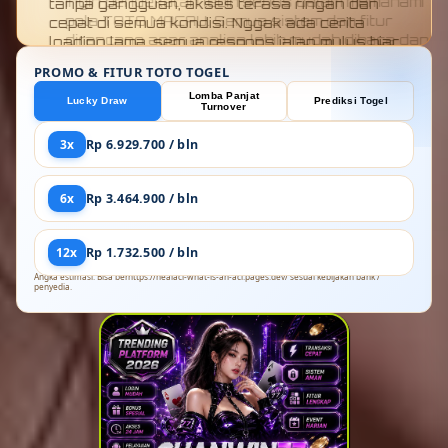
tanpa gangguan, akses terasa ringan dan
cepat di semua kondisi. Nggak ada cerita
loading lama, semua respons jalan mulus biar
fokus langsung ke analisa angka tanpa
PROMO & FITUR TOTO TOGEL
hambatan.
Lomba Panjat
Lucky Draw
Prediksi Togel
Turnover
3x
Rp 6.929.700 / bln
6x
Rp 3.464.900 / bln
12x
Rp 1.732.500 / bln
Angka estimasi. Bisa berhttps://healacl-what-is-an-acl.pages.dev/ sesuai kebijakan bank /
penyedia.