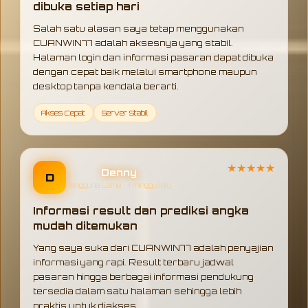
dibuka setiap hari
Salah satu alasan saya tetap menggunakan
CUANWIN77 adalah aksesnya yang stabil.
Halaman login dan informasi pasaran dapat dibuka
dengan cepat baik melalui smartphone maupun
desktop tanpa kendala berarti.
Akses Cepat
Server Stabil
★★★★★
Denny
D
Pengguna Lama • 1 minggu lalu
Informasi result dan prediksi angka
mudah ditemukan
Yang saya suka dari CUANWIN77 adalah penyajian
informasi yang rapi. Result terbaru jadwal
pasaran hingga berbagai informasi pendukung
tersedia dalam satu halaman sehingga lebih
praktis untuk diakses.