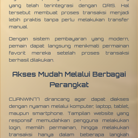
yang telah terintegrasi dengan QRIS. Hal
tersebut membuat proses transaksi menjadi
lebih praktis tanpa perlu melakukan transfer
manual.
Dengan sistem pembayaran yang modern,
pemain dapat langsung menikmati permainan
favorit mereka setelah proses transaksi
berhasil dilakukan.
Akses Mudah Melalui Berbagai
Perangkat
CUANWIN77 dirancang agar dapat diakses
dengan nyaman melalui komputer, laptop, tablet,
maupun smartphone. Tampilan website yang
responsif memudahkan pengguna melakukan
login, memilih permainan, hingga melakukan
transaksi hanya dalam beberapa langkah