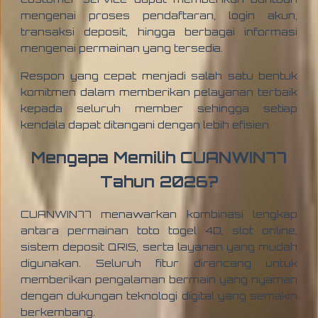
mengenai proses pendaftaran, login akun,
transaksi deposit, hingga berbagai informasi
mengenai permainan yang tersedia.
Respon yang cepat menjadi salah satu bentuk
komitmen dalam memberikan pelayanan terbaik
kepada seluruh member sehingga setiap
kendala dapat ditangani dengan lebih efisien.
Mengapa Memilih CUANWIN77
Tahun 2026?
CUANWIN77 menawarkan kombinasi lengkap
antara permainan toto togel 4D, slot online,
sistem deposit QRIS, serta layanan yang mudah
digunakan. Seluruh fitur dirancang untuk
memberikan pengalaman bermain yang nyaman
dengan dukungan teknologi digital yang semakin
berkembang.