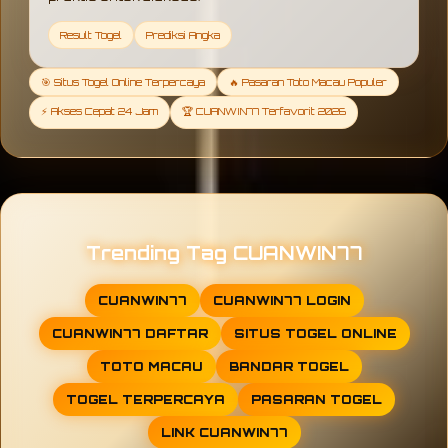
Result Togel
Prediksi Angka
🎯 Situs Togel Online Terpercaya
🔥 Pasaran Toto Macau Populer
⚡ Akses Cepat 24 Jam
🏆 CUANWIN77 Terfavorit 2026
Trending Tag CUANWIN77
CUANWIN77
CUANWIN77 LOGIN
CUANWIN77 DAFTAR
SITUS TOGEL ONLINE
TOTO MACAU
BANDAR TOGEL
TOGEL TERPERCAYA
PASARAN TOGEL
LINK CUANWIN77