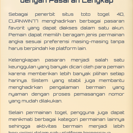
dengan Pasaran Lengkap
Sebagai penerbit situs toto togel 4D,
CUANWIN77 menghadirkan berbagai pasaran
favorit yang dapat diakses dalam satu akun.
Pemain dapat memilih beragam jenis permainan
angka sesuai preferensi masing-masing tanpa
harus berpindah ke platform lain.
Kelengkapan pasaran menjadi salah satu
keunggulan yang banyak dicari oleh para pemain
karena memberikan lebih banyak pilihan setiap
harinya. Sistem yang stabil juga membantu
menghadirkan pengalaman bermain yang
nyaman dengan proses pemasangan nomor
yang mudah dilakukan.
Selain permainan togel, pengguna juga dapat
menikmati berbagai kategori permainan lainnya
sehingga aktivitas bermain menjadi lebih
bervariasi dalam satu platform terpercaya.