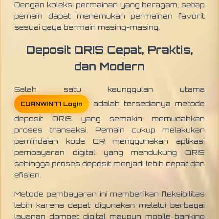
Dengan koleksi permainan yang beragam, setiap
pemain dapat menemukan permainan favorit
sesuai gaya bermain masing-masing.
Deposit QRIS Cepat, Praktis,
dan Modern
Salah satu keunggulan utama
adalah tersedianya metode
CUANWIN77 Login
deposit QRIS yang semakin memudahkan
proses transaksi. Pemain cukup melakukan
pemindaian kode QR menggunakan aplikasi
pembayaran digital yang mendukung QRIS
sehingga proses deposit menjadi lebih cepat dan
efisien.
Metode pembayaran ini memberikan fleksibilitas
lebih karena dapat digunakan melalui berbagai
layanan dompet digital maupun mobile banking