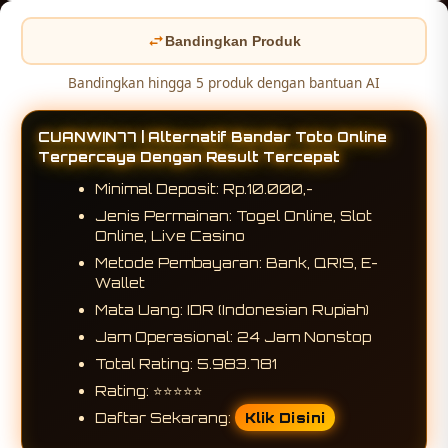
Bandingkan Produk
Bandingkan hingga 5 produk dengan bantuan AI
CUANWIN77 | Alternatif Bandar Toto Online
Terpercaya Dengan Result Tercepat
Minimal Deposit: Rp.10.000,-
Jenis Permainan: Togel Online, Slot
Online, Live Casino
Metode Pembayaran: Bank, QRIS, E-
Wallet
Mata Uang: IDR (Indonesian Rupiah)
Jam Operasional: 24 Jam Nonstop
Total Rating: 5.983.781
Rating: ⭐⭐⭐⭐⭐
Daftar Sekarang:
Klik Disini