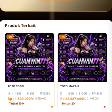
Produk Terkait
-2%
-1%
TOTO TOGEL
TOTO MACAU
I5
|
16GB
|
512GB
|
RTX3050
I7
|
16GB
|
512GB
|
RTX5050
Rp 11.500.000
Rp 22.887.000
Rp 12.799.000
Rp 21.999.000
Terjual 200+
Terjual 20+