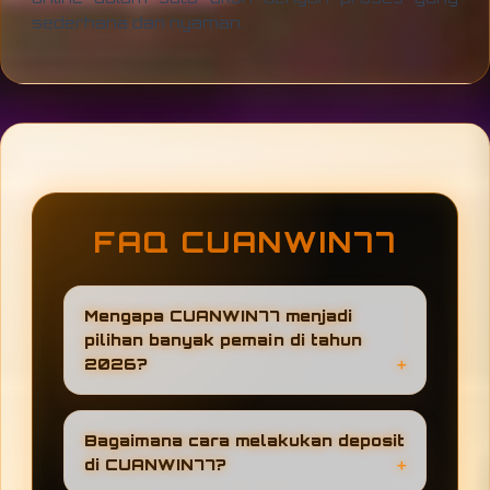
sederhana dan nyaman.
FAQ CUANWIN77
Mengapa CUANWIN77 menjadi
pilihan banyak pemain di tahun
2026?
Bagaimana cara melakukan deposit
di CUANWIN77?