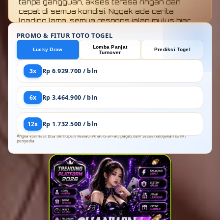
tanpa gangguan, akses terasa ringan dan
cepat di semua kondisi. Nggak ada cerita
loading lama, semua respons jalan mulus biar
fokus langsung ke analisa angka tanpa
PROMO & FITUR TOTO TOGEL
hambatan.
Lomba Panjat
Lucky Draw
Prediksi Togel
Turnover
3x
Rp 6.929.700 / bln
6x
Rp 3.464.900 / bln
12x
Rp 1.732.500 / bln
Angka estimasi. Bisa berhttps://healacl-what-is-an-acl.pages.dev/ sesuai kebijakan bank /
penyedia.