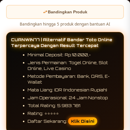
Bandingkan Produk
Bandingkan hingga 5 produk dengan bantuan AI
CUANWIN77 | Alternatif Bandar Toto Online
Terpercaya Dengan Result Tercepat
Minimal Deposit: Rp.10.000,-
Jenis Permainan: Togel Online, Slot
Online, Live Casino
Metode Pembayaran: Bank, QRIS, E-
Wallet
Mata Uang: IDR (Indonesian Rupiah)
Jam Operasional: 24 Jam Nonstop
Total Rating: 5.983.781
Rating: ⭐⭐⭐⭐⭐
Daftar Sekarang:
Klik Disini