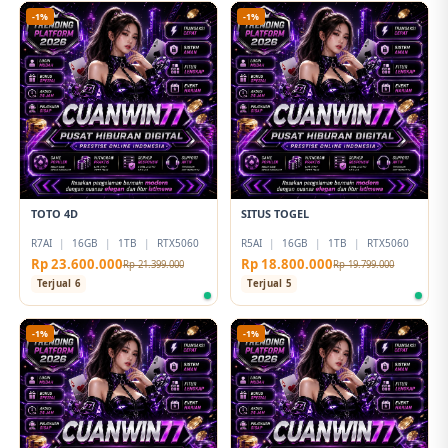
-1%
-1%
TOTO 4D
SITUS TOGEL
R7AI
|
16GB
|
1TB
|
RTX5060
R5AI
|
16GB
|
1TB
|
RTX5060
Rp 23.600.000
Rp 18.800.000
Rp 21.399.000
Rp 19.799.000
Terjual 6
Terjual 5
-1%
-1%