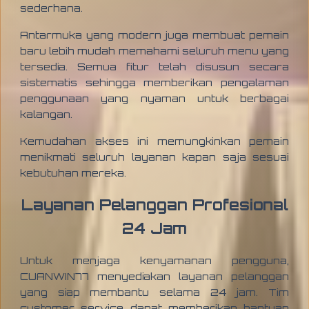
sederhana.
Antarmuka yang modern juga membuat pemain
baru lebih mudah memahami seluruh menu yang
tersedia. Semua fitur telah disusun secara
sistematis sehingga memberikan pengalaman
penggunaan yang nyaman untuk berbagai
kalangan.
Kemudahan akses ini memungkinkan pemain
menikmati seluruh layanan kapan saja sesuai
kebutuhan mereka.
Layanan Pelanggan Profesional
24 Jam
Untuk menjaga kenyamanan pengguna,
CUANWIN77 menyediakan layanan pelanggan
yang siap membantu selama 24 jam. Tim
customer service dapat memberikan bantuan