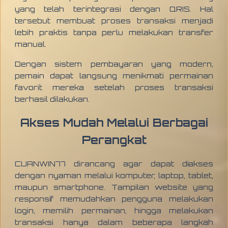
yang telah terintegrasi dengan QRIS. Hal
tersebut membuat proses transaksi menjadi
lebih praktis tanpa perlu melakukan transfer
manual.
Dengan sistem pembayaran yang modern,
pemain dapat langsung menikmati permainan
favorit mereka setelah proses transaksi
berhasil dilakukan.
Akses Mudah Melalui Berbagai
Perangkat
CUANWIN77 dirancang agar dapat diakses
dengan nyaman melalui komputer, laptop, tablet,
maupun smartphone. Tampilan website yang
responsif memudahkan pengguna melakukan
login, memilih permainan, hingga melakukan
transaksi hanya dalam beberapa langkah