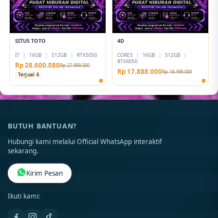
SITUS TOTO
4D
I7
|
16GB
|
512GB
|
RTX5050
CORE5
|
16GB
|
512GB
|
RTX4050
Rp 28.600.080
Rp 27.999.000
Rp 17.888.000
Rp 18.499.000
Terjual 6
BUTUH BANTUAN?
Hubungi kami melalui Official WhatsApp interaktif
sekarang.
Kirim Pesan
Ikuti kami: