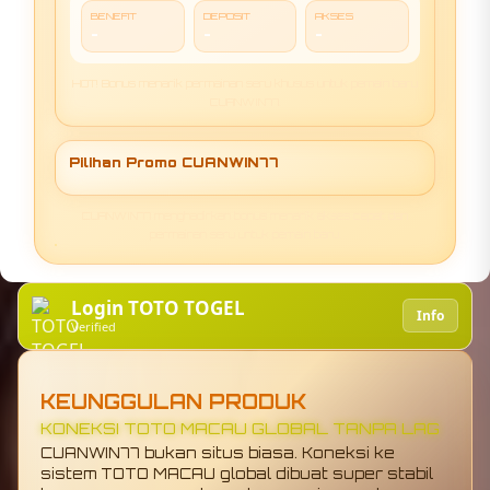
BENEFIT
DEPOSIT
AKSES
-
-
-
HOT! Bonus menarik permainan seru khusus untuk pemain baru
CUANWIN77.
Pilihan Promo CUANWIN77
CUANWIN77 menghadirkan bonus menarik akses cepat dan
permainan seru untuk pemain baru.
Login TOTO TOGEL
Info
Verified
KEUNGGULAN PRODUK
AKSES RESMI TANPA ARAH
MEMBINGUNGKAN
Nggak ada link berputar atau halaman aneh