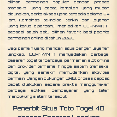
pilihan permainan populer dengan proses
transaksi yang cepat, tampilan yang mudah
digunakan, serta akses yang tersedia selama 24
jam. Kombinasi teknologi terkini dan layanan
yang terus diperbarui menjadikan CUANWIN77
sebagai salah satu pilihan favorit bagi pecinta
permainan online di tahun 2026.
Bagi pemain yang mencari situs dengan layanan
lengkap, CUANWIN77 menyediakan berbagai
pasaran togel terpercaya, permainan slot online
dari provider ternama, hingga sistem transaksi
digital yang semakin memudahkan aktivitas
bermain. Dengan dukungan QRIS, proses deposit
dapat dilakukan secara praktis menggunakan
berbagai aplikasi pembayaran yang telah
mendukung sistem tersebut.
Penerbit Situs Toto Togel 4D