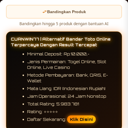
Bandingkan Produk
Bandingkan hingga 5 produk dengan bantuan AI
CUANWIN77 | Alternatif Bandar Toto Online
Terpercaya Dengan Result Tercepat
Minimal Deposit: Rp.10.000,-
Jenis Permainan: Togel Online, Slot
Online, Live Casino
Metode Pembayaran: Bank, QRIS, E-
Wallet
Mata Uang: IDR (Indonesian Rupiah)
Jam Operasional: 24 Jam Nonstop
Total Rating: 5.983.781
Rating: ⭐⭐⭐⭐⭐
Daftar Sekarang:
Klik Disini