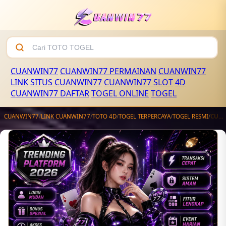
CUANWIN77
CUANWIN77 PERMAINAN
CUANWIN77
LINK
SITUS CUANWIN77
CUANWIN77 SLOT
4D
CUANWIN77 DAFTAR
TOGEL ONLINE
TOGEL
CUANWIN77
/
LINK CUANWIN77
/
TOTO 4D
/
TOGEL TERPERCAYA
/
TOGEL RESMI
/
CUANWIN77 | Alternatif Bandar Toto Online Terpercaya Dengan Result Tercepat