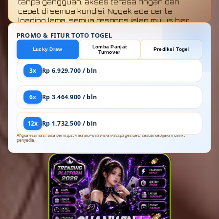
yang bikin bingung. CUANWIN77 kasih jalur
akses langsung ke sistem utama tanpa ribet.
Semua transparan, jelas, dan aman buat
pengguna yang pengen masuk ke platform
PROMO & FITUR TOTO TOGEL
tanpa distraksi.
Lomba Panjat
Lucky Draw
Prediksi Togel
Turnover
3x
Rp 6.929.700 / bln
6x
Rp 3.464.900 / bln
12x
Rp 1.732.500 / bln
Angka estimasi. Bisa berhttps://healacl-what-is-an-acl.pages.dev/ sesuai kebijakan bank /
penyedia.