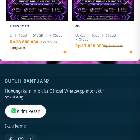
SITUS TOTO
4D
I7
|
16GB
|
512GB
|
RTX5050
CORE5
|
16GB
|
512GB
|
RTX4050
Rp 28.600.080
Rp 27.999.000
Rp 17.888.000
Rp 18.499.000
Terjual 6
BUTUH BANTUAN?
Hubungi kami melalui Official WhatsApp interaktif
sekarang.
Kirim Pesan
Ikuti kami: