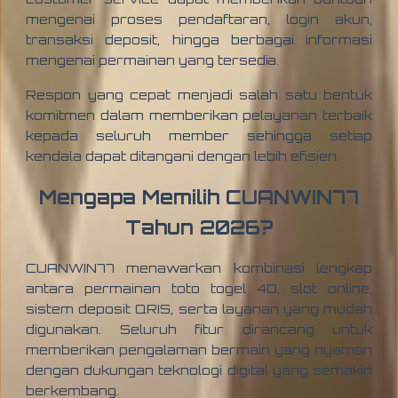
mengenai proses pendaftaran, login akun,
transaksi deposit, hingga berbagai informasi
mengenai permainan yang tersedia.
Respon yang cepat menjadi salah satu bentuk
komitmen dalam memberikan pelayanan terbaik
kepada seluruh member sehingga setiap
kendala dapat ditangani dengan lebih efisien.
Mengapa Memilih CUANWIN77
Tahun 2026?
CUANWIN77 menawarkan kombinasi lengkap
antara permainan toto togel 4D, slot online,
sistem deposit QRIS, serta layanan yang mudah
digunakan. Seluruh fitur dirancang untuk
memberikan pengalaman bermain yang nyaman
dengan dukungan teknologi digital yang semakin
berkembang.