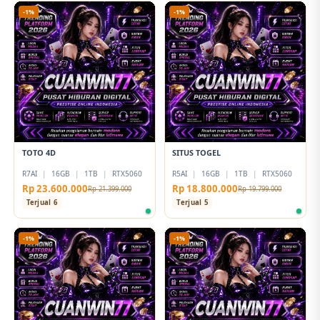
-1%
-1%
TOTO 4D
SITUS TOGEL
R7AI
|
16GB
|
1TB
|
RTX5060
R5AI
|
16GB
|
1TB
|
RTX5060
Rp 23.600.000
Rp 18.800.000
Rp 21.399.000
Rp 19.799.000
Terjual 6
Terjual 5
-1%
-1%