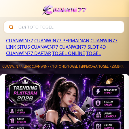
CUANWIN77
CUANWIN77 PERMAINAN
CUANWIN77
LINK
SITUS CUANWIN77
CUANWIN77 SLOT
4D
CUANWIN77 DAFTAR
TOGEL ONLINE
TOGEL
CUANWIN77
/
LINK CUANWIN77
/
TOTO 4D
/
TOGEL TERPERCAYA
/
TOGEL RESMI
/
CUANWIN77 | Alternatif Bandar Toto Online Terpercaya Dengan Result Tercepat