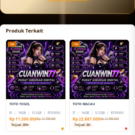
Produk Terkait
-2%
-1%
TOTO TOGEL
TOTO MACAU
I5
|
16GB
|
512GB
|
RTX3050
I7
|
16GB
|
512GB
|
RTX5050
Rp 11.500.000
Rp 22.887.000
Rp 12.799.000
Rp 21.999.000
Terjual 200+
Terjual 20+