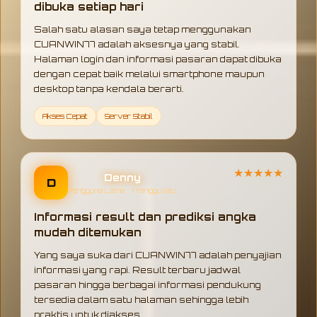
dibuka setiap hari
Salah satu alasan saya tetap menggunakan
CUANWIN77 adalah aksesnya yang stabil.
Halaman login dan informasi pasaran dapat dibuka
dengan cepat baik melalui smartphone maupun
desktop tanpa kendala berarti.
Akses Cepat
Server Stabil
★★★★★
Denny
D
Pengguna Lama • 1 minggu lalu
Informasi result dan prediksi angka
mudah ditemukan
Yang saya suka dari CUANWIN77 adalah penyajian
informasi yang rapi. Result terbaru jadwal
pasaran hingga berbagai informasi pendukung
tersedia dalam satu halaman sehingga lebih
praktis untuk diakses.