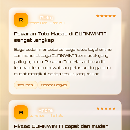
★★★★★
Rizky
R
Member Aktif • 2 hari lalu
Pasaran Toto Macau di CUANWIN77
sangat lengkap
Saya sudah mencoba berbagai situs togel online
dan menurut saya CUANWIN77 termasuk yang
paling nyaman. Pasaran Toto Macau tersedia
lengkap dengan jadwal yang jelas sehingga lebih
mudah mengikuti setiap result yang keluar.
Toto Macau
Pasaran Lengkap
★★★★★
Andre
A
Top Member • 4 hari lalu
Akses CUANWIN77 cepat dan mudah