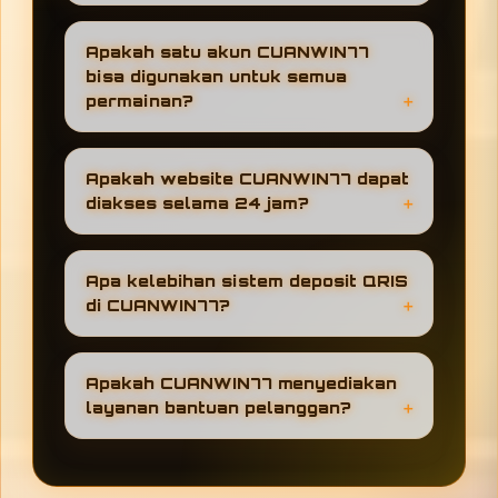
Apakah satu akun CUANWIN77
bisa digunakan untuk semua
permainan?
Apakah website CUANWIN77 dapat
diakses selama 24 jam?
Apa kelebihan sistem deposit QRIS
di CUANWIN77?
Apakah CUANWIN77 menyediakan
layanan bantuan pelanggan?