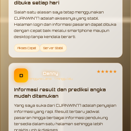
dibuka setiap hari
Salah satu alasan saya tetap menggunakan
CUANWIN77 adalah aksesnya yang stabil.
Halaman login dan informasi pasaran dapat dibuka
dengan cepat baik melalui smartphone maupun
desktop tanpa kendala berarti.
Akses Cepat
Server Stabil
★★★★★
Denny
D
Pengguna Lama • 1 minggu lalu
Informasi result dan prediksi angka
mudah ditemukan
Yang saya suka dari CUANWIN77 adalah penyajian
informasi yang rapi. Result terbaru jadwal
pasaran hingga berbagai informasi pendukung
tersedia dalam satu halaman sehingga lebih
praktis untuk diakses.