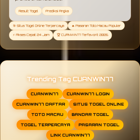
Result Togel
Prediksi Angka
🎯 Situs Togel Online Terpercaya
🔥 Pasaran Toto Macau Populer
⚡ Akses Cepat 24 Jam
🏆 CUANWIN77 Terfavorit 2026
Trending Tag CUANWIN77
CUANWIN77
CUANWIN77 LOGIN
CUANWIN77 DAFTAR
SITUS TOGEL ONLINE
TOTO MACAU
BANDAR TOGEL
TOGEL TERPERCAYA
PASARAN TOGEL
LINK CUANWIN77