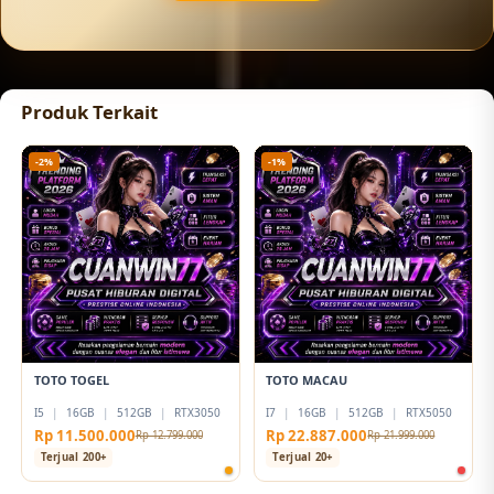
Produk Terkait
-2%
-1%
TOTO TOGEL
TOTO MACAU
I5
|
16GB
|
512GB
|
RTX3050
I7
|
16GB
|
512GB
|
RTX5050
Rp 11.500.000
Rp 22.887.000
Rp 12.799.000
Rp 21.999.000
Terjual 200+
Terjual 20+