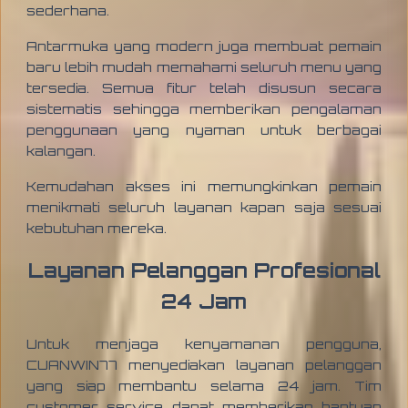
sederhana.
Antarmuka yang modern juga membuat pemain
baru lebih mudah memahami seluruh menu yang
tersedia. Semua fitur telah disusun secara
sistematis sehingga memberikan pengalaman
penggunaan yang nyaman untuk berbagai
kalangan.
Kemudahan akses ini memungkinkan pemain
menikmati seluruh layanan kapan saja sesuai
kebutuhan mereka.
Layanan Pelanggan Profesional
24 Jam
Untuk menjaga kenyamanan pengguna,
CUANWIN77 menyediakan layanan pelanggan
yang siap membantu selama 24 jam. Tim
customer service dapat memberikan bantuan