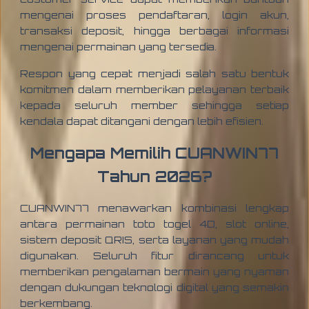
mengenai proses pendaftaran, login akun,
transaksi deposit, hingga berbagai informasi
mengenai permainan yang tersedia.
Respon yang cepat menjadi salah satu bentuk
komitmen dalam memberikan pelayanan terbaik
kepada seluruh member sehingga setiap
kendala dapat ditangani dengan lebih efisien.
Mengapa Memilih CUANWIN77
Tahun 2026?
CUANWIN77 menawarkan kombinasi lengkap
antara permainan toto togel 4D, slot online,
sistem deposit QRIS, serta layanan yang mudah
digunakan. Seluruh fitur dirancang untuk
memberikan pengalaman bermain yang nyaman
dengan dukungan teknologi digital yang semakin
berkembang.