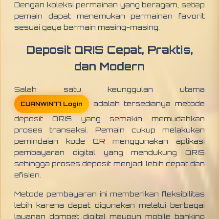
Dengan koleksi permainan yang beragam, setiap
pemain dapat menemukan permainan favorit
sesuai gaya bermain masing-masing.
Deposit QRIS Cepat, Praktis,
dan Modern
Salah satu keunggulan utama
adalah tersedianya metode
CUANWIN77 Login
deposit QRIS yang semakin memudahkan
proses transaksi. Pemain cukup melakukan
pemindaian kode QR menggunakan aplikasi
pembayaran digital yang mendukung QRIS
sehingga proses deposit menjadi lebih cepat dan
efisien.
Metode pembayaran ini memberikan fleksibilitas
lebih karena dapat digunakan melalui berbagai
layanan dompet digital maupun mobile banking