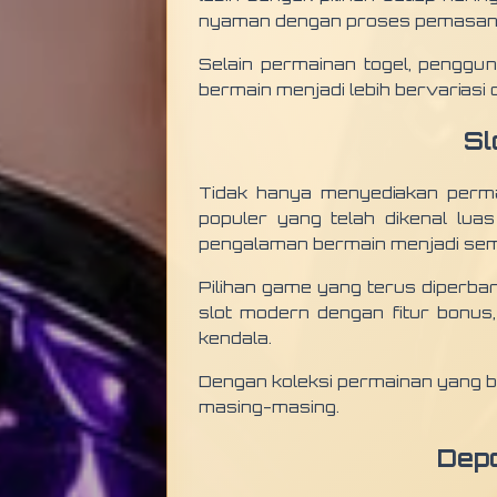
nyaman dengan proses pemasang
Selain permainan togel, penggun
bermain menjadi lebih bervariasi
Sl
Tidak hanya menyediakan permai
populer yang telah dikenal lu
pengalaman bermain menjadi sem
Pilihan game yang terus diperbar
slot modern dengan fitur bonus
kendala.
Dengan koleksi permainan yang 
masing-masing.
Depo