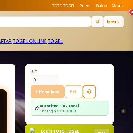
TOTO TOGEL
Promo
Daftar
Masuk
0
🛒
Masuk
FTAR
TOGEL ONLINE
TOGEL
QTY
+ Keranjang
Beli
Autorized Link Togel
💳
Link Login TOTO TOGEL
Login TOTO TOGEL