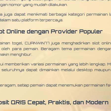
an nomor yang mudah dilakukan.
a juga dapat menikmati berbagai kategori permainan l
 dalam satu platform terpercaya.
ot Online dengan Provider Populer
nan togel, CUANWIN77 juga menghadirkan slot online
as oleh para pemain. Beragam tema permainan denga
akin menghibur.
ui memberikan variasi permainan yang lebih lengkap. Mul
, seluruhnya dapat dimainkan melalui desktop maupun
beragam, setiap pemain dapat menemukan permainan fav
sit QRIS Cepat, Praktis, dan Modern