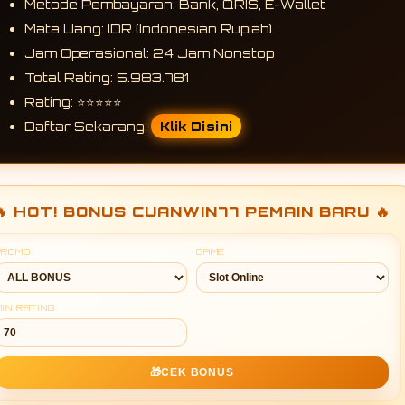
Metode Pembayaran: Bank, QRIS, E-Wallet
Mata Uang: IDR (Indonesian Rupiah)
Jam Operasional: 24 Jam Nonstop
Total Rating: 5.983.781
Rating: ⭐⭐⭐⭐⭐
Daftar Sekarang:
Klik Disini
🔥 HOT! BONUS CUANWIN77 PEMAIN BARU 🔥
PROMO
GAME
MIN RATING
🎁
CEK BONUS