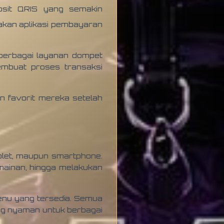
osit QRIS yang semakin
kan aplikasi pembayaran
 berbagai layanan dompet
membuat proses transaksi
 favorit mereka setelah
blet, maupun smartphone.
mainan, hingga melakukan
nu yang tersedia. Semua
ng nyaman untuk berbagai