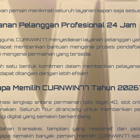
an pemain menikmati seluruh layanan kapan saja sesua
anan Pelanggan Profesional 24 Jam
guna, CUANWIN77 menyediakan layanan pelanggan ya
apat memberikan bantuan mengenai proses pendaftara
si mengenai permainan yang tersedia.
ah satu bentuk komitmen dalam memberikan pelayanan
pat ditangani dengan lebih efisien.
pa Memilih CUANWIN77 Tahun 2026
 lengkap antara permainan toto togel 4D, slot onli
nakan. Seluruh fitur dirancang untuk memberikan 
i digital yang semakin berkembang.
ahan transaksi, tampilan yang responsif, dan pe
ngapa semakin banyak pemain memilih CUANWIN77 seb