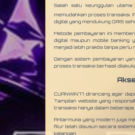
Salah satu keunggulan utam
memudahkan proses transaksi. 
digital yang mendukung QRIS sehin
Metode pembayaran ini memberika
digital maupun mobile banking 
menjadi lebih praktis tanpa perlu
Dengan sistem pembayaran yang
proses transaksi berhasil dilakuk
Akse
CUANWIN77 dirancang agar dapat
Tampilan website yang responsi
transaksi hanya dalam beberapa
Antarmuka yang modern juga me
fitur telah disusun secara sis
kalangan.