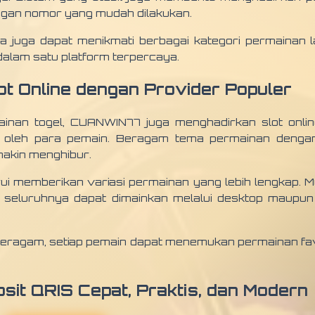
an nomor yang mudah dilakukan.
a juga dapat menikmati berbagai kategori permainan l
 dalam satu platform terpercaya.
ot Online dengan Provider Populer
nan togel, CUANWIN77 juga menghadirkan slot online
as oleh para pemain. Beragam tema permainan denga
akin menghibur.
ui memberikan variasi permainan yang lebih lengkap. Mul
, seluruhnya dapat dimainkan melalui desktop maupun
beragam, setiap pemain dapat menemukan permainan fav
sit QRIS Cepat, Praktis, dan Modern