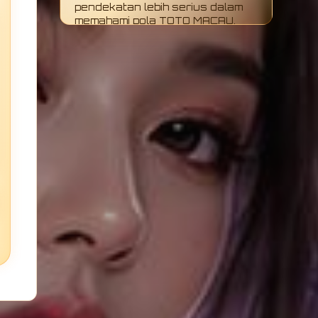
bingung. CUANWIN77 kasih jalur
akses langsung ke sistem utama
tanpa ribet. Semua transparan,
jelas, dan aman buat pengguna
yang pengen masuk ke platform
tanpa distraksi.