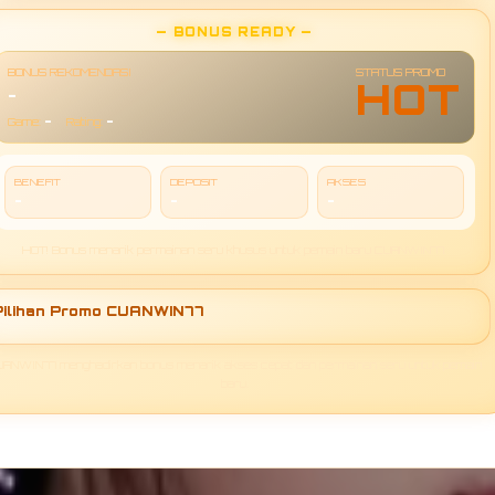
— BONUS READY —
BONUS REKOMENDASI
STATUS PROMO
HOT
-
-
-
Game:
Rating:
BENEFIT
DEPOSIT
AKSES
-
-
-
HOT! Bonus menarik permainan seru khusus untuk pemain baru CUANWIN77.
Pilihan Promo CUANWIN77
ANWIN77 menghadirkan bonus menarik akses cepat dan permainan seru untuk pemain
baru.