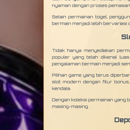
nyaman dengan proses pemasang
Selain permainan togel, penggun
bermain menjadi lebih bervariasi
Sl
Tidak hanya menyediakan permai
populer yang telah dikenal lu
pengalaman bermain menjadi sem
Pilihan game yang terus diperbar
slot modern dengan fitur bonus
kendala.
Dengan koleksi permainan yang 
masing-masing.
Depo