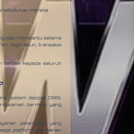
i kebutuhan mereka.
ng siap membantu selama
n, login akun, transaksi
 terbaik kepada seluruh
?
ne, sistem deposit QRIS,
pengalaman bermain yang
layanan pelanggan yang
agai platform permainan