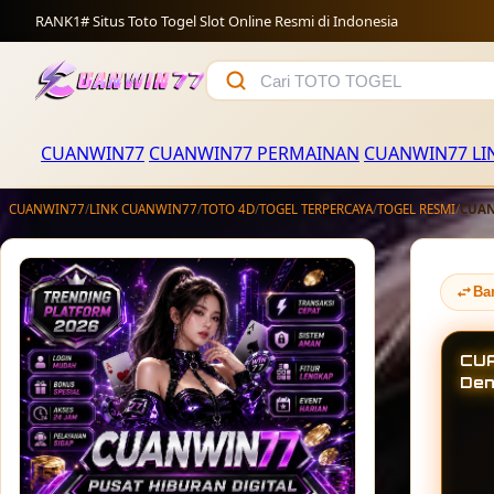
RANK1# Situs Toto Togel Slot Online Resmi di Indonesia
CUANWIN77
CUANWIN77 PERMAINAN
CUANWIN77 LI
CUANWIN77
/
LINK CUANWIN77
/
TOTO 4D
/
TOGEL TERPERCAYA
/
TOGEL RESMI
/
CUAN
Ba
CUA
Den