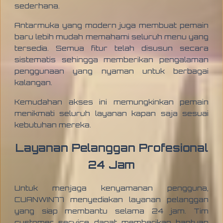
sederhana.
Antarmuka yang modern juga membuat pemain
baru lebih mudah memahami seluruh menu yang
tersedia. Semua fitur telah disusun secara
sistematis sehingga memberikan pengalaman
penggunaan yang nyaman untuk berbagai
kalangan.
Kemudahan akses ini memungkinkan pemain
menikmati seluruh layanan kapan saja sesuai
kebutuhan mereka.
Layanan Pelanggan Profesional
24 Jam
Untuk menjaga kenyamanan pengguna,
CUANWIN77 menyediakan layanan pelanggan
yang siap membantu selama 24 jam. Tim
customer service dapat memberikan bantuan