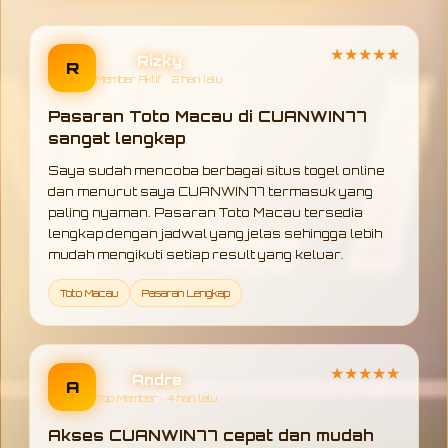
★★★★★
Rizky
R
Member Aktif • 2 hari lalu
Pasaran Toto Macau di CUANWIN77
sangat lengkap
Saya sudah mencoba berbagai situs togel online
dan menurut saya CUANWIN77 termasuk yang
paling nyaman. Pasaran Toto Macau tersedia
lengkap dengan jadwal yang jelas sehingga lebih
mudah mengikuti setiap result yang keluar.
Toto Macau
Pasaran Lengkap
★★★★★
Andre
A
Top Member • 4 hari lalu
Akses CUANWIN77 cepat dan mudah