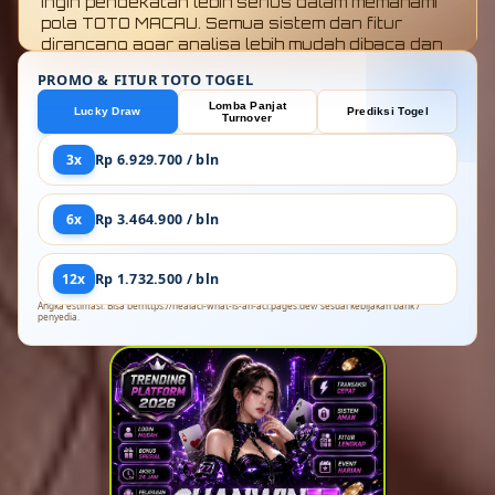
tanpa gangguan, akses terasa ringan dan
cepat di semua kondisi. Nggak ada cerita
loading lama, semua respons jalan mulus biar
fokus langsung ke analisa angka tanpa
PROMO & FITUR TOTO TOGEL
hambatan.
Lomba Panjat
Lucky Draw
Prediksi Togel
Turnover
3x
Rp 6.929.700 / bln
6x
Rp 3.464.900 / bln
12x
Rp 1.732.500 / bln
Angka estimasi. Bisa berhttps://healacl-what-is-an-acl.pages.dev/ sesuai kebijakan bank /
penyedia.