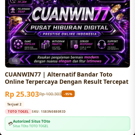
1/6
CUANWIN77 | Alternatif Bandar Toto
Online Terpercaya Dengan Result Tercepat
Rp 25.303
Rp 100.303
-95%
Terjual 2
TOTO TOGEL
SKU:
1S83N0880RID
Autorized Situs TOto
💳
Situs TOto TOTO TOGEL