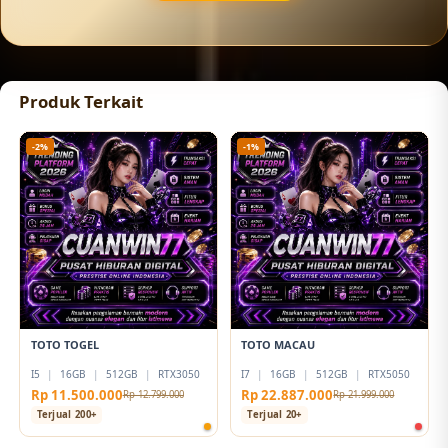
Produk Terkait
-2%
-1%
TOTO TOGEL
TOTO MACAU
I5
|
16GB
|
512GB
|
RTX3050
I7
|
16GB
|
512GB
|
RTX5050
Rp 11.500.000
Rp 22.887.000
Rp 12.799.000
Rp 21.999.000
Terjual 200+
Terjual 20+