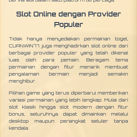
Slot Online dengan Provider
Populer
Tidak hanya menyediakan permainan togel,
CUANWIN77 juga menghadirkan slot online dari
berbagai provider populer yang telah dikenal
luas oleh para pemain. Beragam tema
permainan dengan fitur menarik membuat
pengalaman bermain menjadi semakin
menghibur.
Pilihan game yang terus diperbarui memberikan
variasi permainan yang lebih lengkap. Mulai dari
slot klasik hingga slot modern dengan fitur
bonus, seluruhnya dapat dimainkan melalui
desktop maupun perangkat seluler tanpa
kendala.