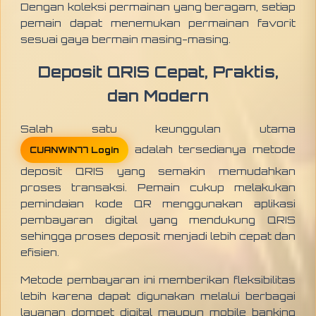
Dengan koleksi permainan yang beragam, setiap
pemain dapat menemukan permainan favorit
sesuai gaya bermain masing-masing.
Deposit QRIS Cepat, Praktis,
dan Modern
Salah satu keunggulan utama
adalah tersedianya metode
CUANWIN77 Login
deposit QRIS yang semakin memudahkan
proses transaksi. Pemain cukup melakukan
pemindaian kode QR menggunakan aplikasi
pembayaran digital yang mendukung QRIS
sehingga proses deposit menjadi lebih cepat dan
efisien.
Metode pembayaran ini memberikan fleksibilitas
lebih karena dapat digunakan melalui berbagai
layanan dompet digital maupun mobile banking