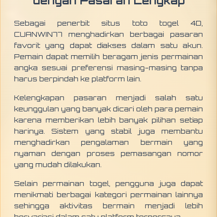
dengan Pasaran Lengkap
Sebagai penerbit situs toto togel 4D,
CUANWIN77 menghadirkan berbagai pasaran
favorit yang dapat diakses dalam satu akun.
Pemain dapat memilih beragam jenis permainan
angka sesuai preferensi masing-masing tanpa
harus berpindah ke platform lain.
Kelengkapan pasaran menjadi salah satu
keunggulan yang banyak dicari oleh para pemain
karena memberikan lebih banyak pilihan setiap
harinya. Sistem yang stabil juga membantu
menghadirkan pengalaman bermain yang
nyaman dengan proses pemasangan nomor
yang mudah dilakukan.
Selain permainan togel, pengguna juga dapat
menikmati berbagai kategori permainan lainnya
sehingga aktivitas bermain menjadi lebih
bervariasi dalam satu platform terpercaya.