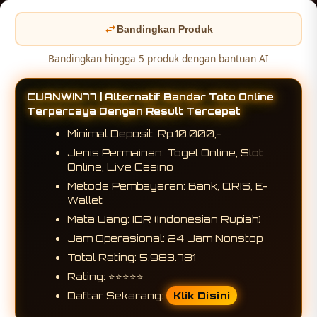
Bandingkan Produk
Bandingkan hingga 5 produk dengan bantuan AI
CUANWIN77 | Alternatif Bandar Toto Online
Terpercaya Dengan Result Tercepat
Minimal Deposit: Rp.10.000,-
Jenis Permainan: Togel Online, Slot
Online, Live Casino
Metode Pembayaran: Bank, QRIS, E-
Wallet
Mata Uang: IDR (Indonesian Rupiah)
Jam Operasional: 24 Jam Nonstop
Total Rating: 5.983.781
Rating: ⭐⭐⭐⭐⭐
Daftar Sekarang:
Klik Disini