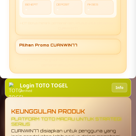
BENEFIT
DEPOSIT
AKSES
-
-
-
HOT! Bonus menarik permainan seru khusus untuk pemain baru
CUANWIN77.
Pilihan Promo CUANWIN77
CUANWIN77 menghadirkan bonus menarik akses cepat dan
permainan seru untuk pemain baru.
Login TOTO TOGEL
Info
Verified
KEUNGGULAN PRODUK
KONEKSI TOTO MACAU GLOBAL TANPA LAG
CUANWIN77 bukan situs biasa. Koneksi ke
sistem TOTO MACAU global dibuat super stabil