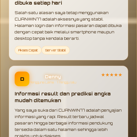
dibuka setiap hari
Salah satu alasan saya tetap menggunakan
CUANWIN77 adalah aksesnya yang stabil.
Halaman login dan informasi pasaran dapat dibuka
dengan cepat baik melalui smartphone maupun
desktop tanpa kendala berarti.
Akses Cepat
Server Stabil
★★★★★
Denny
D
Pengguna Lama • 1 minggu lalu
Informasi result dan prediksi angka
mudah ditemukan
Yang saya suka dari CUANWIN77 adalah penyajian
informasi yang rapi. Result terbaru jadwal
pasaran hingga berbagai informasi pendukung
tersedia dalam satu halaman sehingga lebih
praktis untuk diakses.