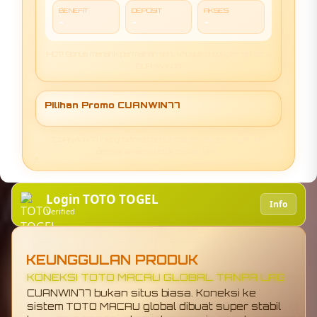
BENEFIT
DEPOSIT
AKSES
-
-
-
HOT! Bonus menarik permainan seru khusus untuk pemain baru
CUANWIN77.
Pilihan Promo CUANWIN77
CUANWIN77 menghadirkan bonus menarik akses cepat dan
permainan seru untuk pemain baru.
Login TOTO TOGEL
Info
Verified
KEUNGGULAN PRODUK
AKSES RESMI TANPA ARAH
MEMBINGUNGKAN
Nggak ada link berputar atau halaman aneh