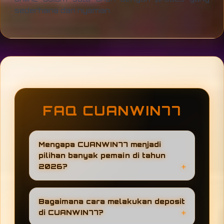
sederhana dan nyaman.
FAQ CUANWIN77
Mengapa CUANWIN77 menjadi
pilihan banyak pemain di tahun
2026?
Bagaimana cara melakukan deposit
di CUANWIN77?