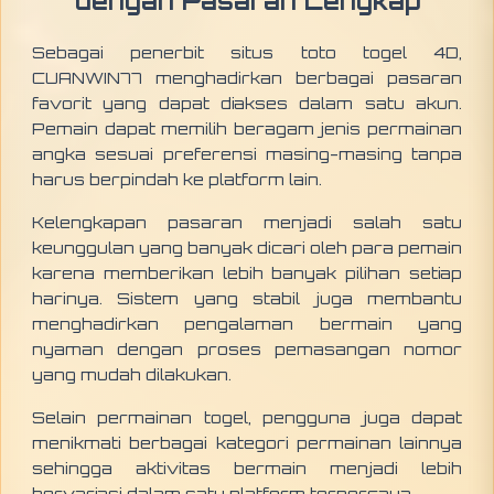
dengan Pasaran Lengkap
Sebagai penerbit situs toto togel 4D,
CUANWIN77 menghadirkan berbagai pasaran
favorit yang dapat diakses dalam satu akun.
Pemain dapat memilih beragam jenis permainan
angka sesuai preferensi masing-masing tanpa
harus berpindah ke platform lain.
Kelengkapan pasaran menjadi salah satu
keunggulan yang banyak dicari oleh para pemain
karena memberikan lebih banyak pilihan setiap
harinya. Sistem yang stabil juga membantu
menghadirkan pengalaman bermain yang
nyaman dengan proses pemasangan nomor
yang mudah dilakukan.
Selain permainan togel, pengguna juga dapat
menikmati berbagai kategori permainan lainnya
sehingga aktivitas bermain menjadi lebih
bervariasi dalam satu platform terpercaya.