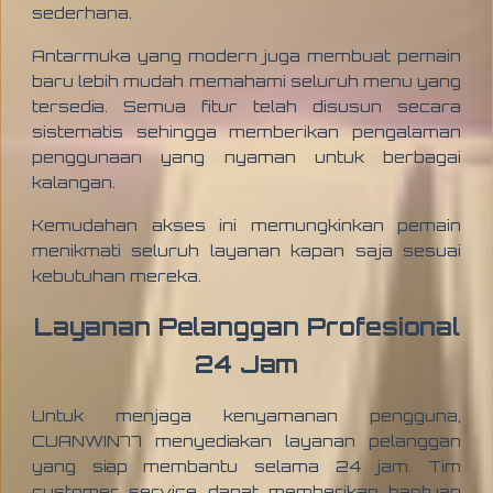
sederhana.
Antarmuka yang modern juga membuat pemain
baru lebih mudah memahami seluruh menu yang
tersedia. Semua fitur telah disusun secara
sistematis sehingga memberikan pengalaman
penggunaan yang nyaman untuk berbagai
kalangan.
Kemudahan akses ini memungkinkan pemain
menikmati seluruh layanan kapan saja sesuai
kebutuhan mereka.
Layanan Pelanggan Profesional
24 Jam
Untuk menjaga kenyamanan pengguna,
CUANWIN77 menyediakan layanan pelanggan
yang siap membantu selama 24 jam. Tim
customer service dapat memberikan bantuan