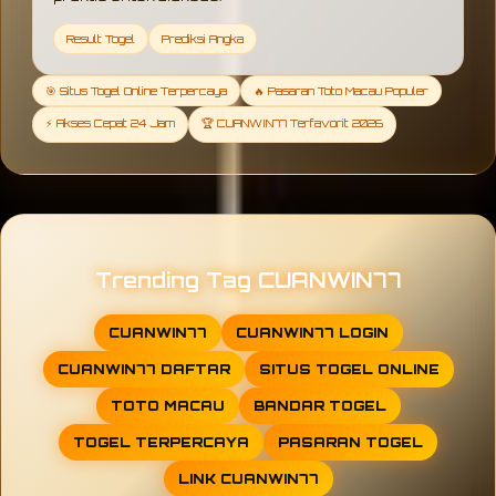
Result Togel
Prediksi Angka
🎯 Situs Togel Online Terpercaya
🔥 Pasaran Toto Macau Populer
⚡ Akses Cepat 24 Jam
🏆 CUANWIN77 Terfavorit 2026
Trending Tag CUANWIN77
CUANWIN77
CUANWIN77 LOGIN
CUANWIN77 DAFTAR
SITUS TOGEL ONLINE
TOTO MACAU
BANDAR TOGEL
TOGEL TERPERCAYA
PASARAN TOGEL
LINK CUANWIN77