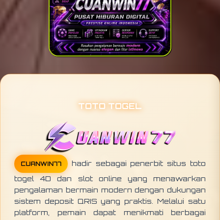
TOTO TOGEL
hadir sebagai penerbit situs toto
CUANWIN77
togel 4D dan slot online yang menawarkan
pengalaman bermain modern dengan dukungan
sistem deposit QRIS yang praktis. Melalui satu
platform, pemain dapat menikmati berbagai