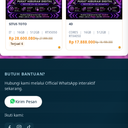
SITUS TOTO
4D
I7
|
16GB
|
512GB
|
RTX5050
CORE5
|
16GB
|
512GB
|
RTX4050
Rp 28.600.080
Rp 27.999.000
Rp 17.888.000
Rp 18.499.000
Terjual 6
BUTUH BANTUAN?
Hubungi kami melalui Official WhatsApp interaktif
sekarang.
Kirim Pesan
Ikuti kami: