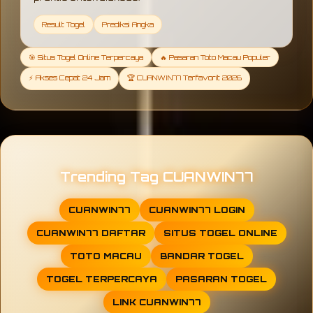
Result Togel
Prediksi Angka
🎯 Situs Togel Online Terpercaya
🔥 Pasaran Toto Macau Populer
⚡ Akses Cepat 24 Jam
🏆 CUANWIN77 Terfavorit 2026
Trending Tag CUANWIN77
CUANWIN77
CUANWIN77 LOGIN
CUANWIN77 DAFTAR
SITUS TOGEL ONLINE
TOTO MACAU
BANDAR TOGEL
TOGEL TERPERCAYA
PASARAN TOGEL
LINK CUANWIN77