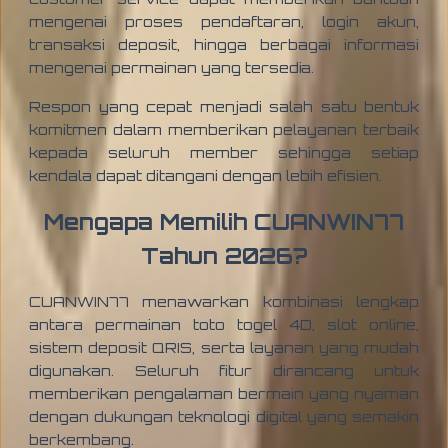
mengenai proses pendaftaran, login akun,
transaksi deposit, hingga berbagai informasi
mengenai permainan yang tersedia.
Respon yang cepat menjadi salah satu bentuk
komitmen dalam memberikan pelayanan terbaik
kepada seluruh member sehingga setiap
kendala dapat ditangani dengan lebih efisien.
Mengapa Memilih CUANWIN77
Tahun 2026?
CUANWIN77 menawarkan kombinasi lengkap
antara permainan toto togel 4D, slot online,
sistem deposit QRIS, serta layanan yang mudah
digunakan. Seluruh fitur dirancang untuk
memberikan pengalaman bermain yang nyaman
dengan dukungan teknologi digital yang semakin
berkembang.