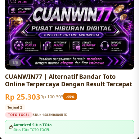
1/6
CUANWIN77 | Alternatif Bandar Toto
Online Terpercaya Dengan Result Tercepat
Rp 25.303
Rp 100.303
-95%
Terjual 2
TOTO TOGEL
SKU:
1S83N0880RID
Autorized Situs TOto
💳
Situs TOto TOTO TOGEL