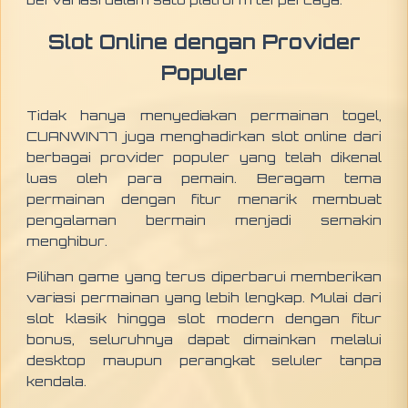
Slot Online dengan Provider
Populer
Tidak hanya menyediakan permainan togel,
CUANWIN77 juga menghadirkan slot online dari
berbagai provider populer yang telah dikenal
luas oleh para pemain. Beragam tema
permainan dengan fitur menarik membuat
pengalaman bermain menjadi semakin
menghibur.
Pilihan game yang terus diperbarui memberikan
variasi permainan yang lebih lengkap. Mulai dari
slot klasik hingga slot modern dengan fitur
bonus, seluruhnya dapat dimainkan melalui
desktop maupun perangkat seluler tanpa
kendala.