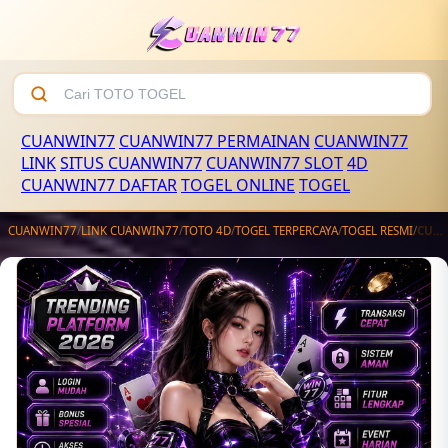
CUANWIN77
CUANWIN77 PERMAINAN
CUANWIN77
LINK
SITUS CUANWIN77
CUANWIN77 SLOT
4D
CUANWIN77 DAFTAR
TOGEL ONLINE
TOGEL
CUANWIN77
/
LINK CUANWIN77
/
TOTO 4D
/
TOGEL TERPERCAYA
/
TOGEL RESMI
/
CUANWIN77 | Alternatif Bandar Toto Online Terpercaya Dengan Result Tercepat