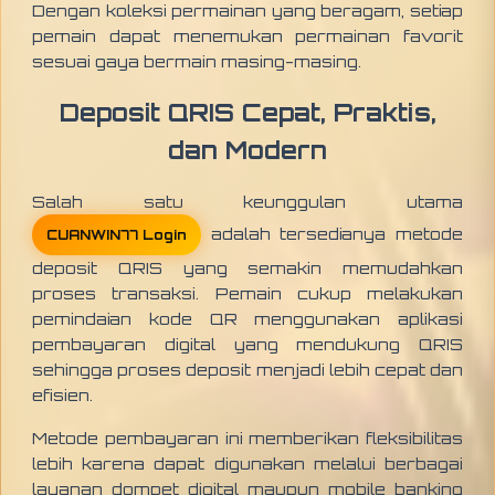
Dengan koleksi permainan yang beragam, setiap
pemain dapat menemukan permainan favorit
sesuai gaya bermain masing-masing.
Deposit QRIS Cepat, Praktis,
dan Modern
Salah satu keunggulan utama
adalah tersedianya metode
CUANWIN77 Login
deposit QRIS yang semakin memudahkan
proses transaksi. Pemain cukup melakukan
pemindaian kode QR menggunakan aplikasi
pembayaran digital yang mendukung QRIS
sehingga proses deposit menjadi lebih cepat dan
efisien.
Metode pembayaran ini memberikan fleksibilitas
lebih karena dapat digunakan melalui berbagai
layanan dompet digital maupun mobile banking