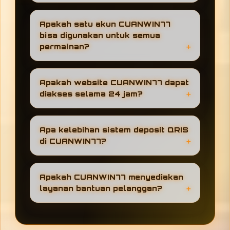
Apakah satu akun CUANWIN77
bisa digunakan untuk semua
permainan?
Apakah website CUANWIN77 dapat
diakses selama 24 jam?
Apa kelebihan sistem deposit QRIS
di CUANWIN77?
Apakah CUANWIN77 menyediakan
layanan bantuan pelanggan?