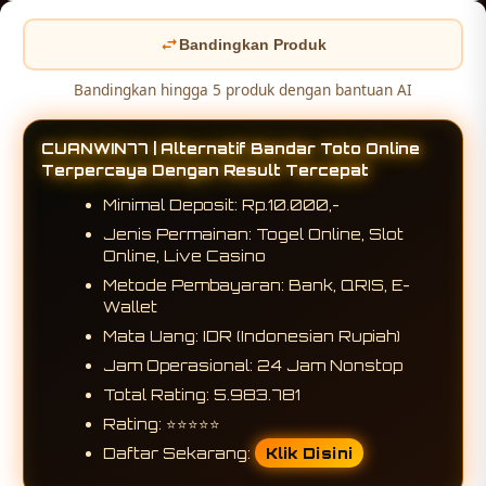
Bandingkan Produk
Bandingkan hingga 5 produk dengan bantuan AI
CUANWIN77 | Alternatif Bandar Toto Online
Terpercaya Dengan Result Tercepat
Minimal Deposit: Rp.10.000,-
Jenis Permainan: Togel Online, Slot
Online, Live Casino
Metode Pembayaran: Bank, QRIS, E-
Wallet
Mata Uang: IDR (Indonesian Rupiah)
Jam Operasional: 24 Jam Nonstop
Total Rating: 5.983.781
Rating: ⭐⭐⭐⭐⭐
Daftar Sekarang:
Klik Disini