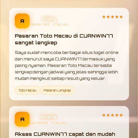
★★★★★
Rizky
R
Member Aktif • 2 hari lalu
Pasaran Toto Macau di CUANWIN77
sangat lengkap
Saya sudah mencoba berbagai situs togel online
dan menurut saya CUANWIN77 termasuk yang
paling nyaman. Pasaran Toto Macau tersedia
lengkap dengan jadwal yang jelas sehingga lebih
mudah mengikuti setiap result yang keluar.
Toto Macau
Pasaran Lengkap
★★★★★
Andre
A
Top Member • 4 hari lalu
Akses CUANWIN77 cepat dan mudah