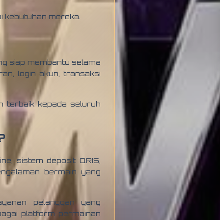
i kebutuhan mereka.
ng siap membantu selama
n, login akun, transaksi
 terbaik kepada seluruh
?
ne, sistem deposit QRIS,
pengalaman bermain yang
layanan pelanggan yang
agai platform permainan