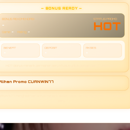
— BONUS READY —
BONUS REKOMENDASI
STATUS PROMO
HOT
-
-
-
Game:
Rating:
BENEFIT
DEPOSIT
AKSES
-
-
-
HOT! Bonus menarik permainan seru khusus untuk pemain baru CUANWIN77.
Pilihan Promo CUANWIN77
ANWIN77 menghadirkan bonus menarik akses cepat dan permainan seru untuk pemain
baru.