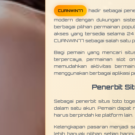
hadir sebagai pene
CUANWIN77
modern dengan dukungan sistem
berbagai pilihan permainan popu
akses yang tersedia selama 24 j
CUANWIN77 sebagai salah satu pil
Bagi pemain yang mencari sit
terpercaya, permainan slot on
memudahkan aktivitas bermain
menggunakan berbagai aplikasi 
Penerbit S
Sebagai penerbit situs toto to
dalam satu akun. Pemain dapat 
harus berpindah ke platform lain.
Kelengkapan pasaran menjadi sa
lebih banyak pilihan setiap ha