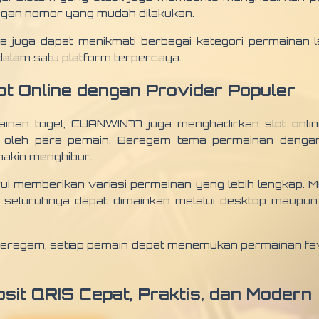
an nomor yang mudah dilakukan.
a juga dapat menikmati berbagai kategori permainan l
 dalam satu platform terpercaya.
ot Online dengan Provider Populer
nan togel, CUANWIN77 juga menghadirkan slot online
as oleh para pemain. Beragam tema permainan denga
akin menghibur.
ui memberikan variasi permainan yang lebih lengkap. Mul
, seluruhnya dapat dimainkan melalui desktop maupun
beragam, setiap pemain dapat menemukan permainan fav
sit QRIS Cepat, Praktis, dan Modern