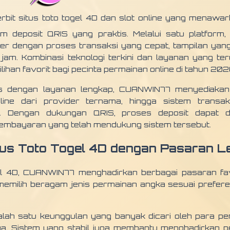
rbit situs toto togel 4D dan slot online yang menaw
 deposit QRIS yang praktis. Melalui satu platform,
ler dengan proses transaksi yang cepat, tampilan yan
am. Kombinasi teknologi terkini dan layanan yang ter
ihan favorit bagi pecinta permainan online di tahun 202
us dengan layanan lengkap, CUANWIN77 menyediakan
line dari provider ternama, hingga sistem transak
. Dengan dukungan QRIS, proses deposit dapat di
pembayaran yang telah mendukung sistem tersebut.
itus Toto Togel 4D dengan Pasaran 
gel 4D, CUANWIN77 menghadirkan berbagai pasaran fa
memilih beragam jenis permainan angka sesuai prefer
lah satu keunggulan yang banyak dicari oleh para p
rinya. Sistem yang stabil juga membantu menghadirkan