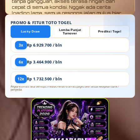
yang bikin bingung. CUANWIN77 kasih jalur
akses langsung ke sistem utama tanpa ribet.
Semua transparan, jelas, dan aman buat
pengguna yang pengen masuk ke platform
PROMO & FITUR TOTO TOGEL
tanpa distraksi.
Lomba Panjat
Lucky Draw
Prediksi Togel
Turnover
3x
Rp 6.929.700 / bln
6x
Rp 3.464.900 / bln
12x
Rp 1.732.500 / bln
Angka estimasi. Bisa berhttps://healacl-what-is-an-acl.pages.dev/ sesuai kebijakan bank /
penyedia.