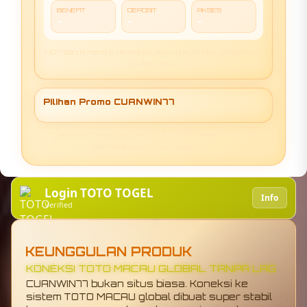
BENEFIT
DEPOSIT
AKSES
-
-
-
HOT! Bonus menarik permainan seru khusus untuk pemain baru
CUANWIN77.
Pilihan Promo CUANWIN77
CUANWIN77 menghadirkan bonus menarik akses cepat dan
permainan seru untuk pemain baru.
Login TOTO TOGEL
Info
Verified
KEUNGGULAN PRODUK
AKSES RESMI TANPA ARAH
MEMBINGUNGKAN
Nggak ada link berputar atau halaman aneh