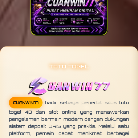
TOTO TOGEL
hadir sebagai penerbit situs toto
CUANWIN77
togel 4D dan slot online yang menawarkan
pengalaman bermain modern dengan dukungan
sistem deposit QRIS yang praktis. Melalui satu
platform, pemain dapat menikmati berbagai