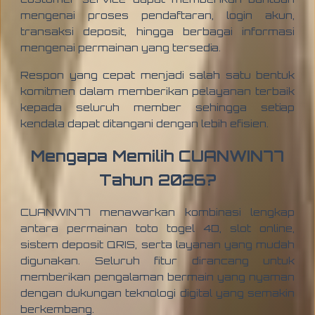
mengenai proses pendaftaran, login akun,
transaksi deposit, hingga berbagai informasi
mengenai permainan yang tersedia.
Respon yang cepat menjadi salah satu bentuk
komitmen dalam memberikan pelayanan terbaik
kepada seluruh member sehingga setiap
kendala dapat ditangani dengan lebih efisien.
Mengapa Memilih CUANWIN77
Tahun 2026?
CUANWIN77 menawarkan kombinasi lengkap
antara permainan toto togel 4D, slot online,
sistem deposit QRIS, serta layanan yang mudah
digunakan. Seluruh fitur dirancang untuk
memberikan pengalaman bermain yang nyaman
dengan dukungan teknologi digital yang semakin
berkembang.