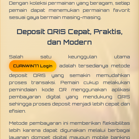
Dengan koleksi permainan yang beragam, setiap
pemain dapat menemukan permainan favorit
sesuai gaya bermain masing-masing.
Deposit QRIS Cepat, Praktis,
dan Modern
Salah satu keunggulan utama
adalah tersedianya metode
CUANWIN77 Login
deposit QRIS yang semakin memudahkan
proses transaksi. Pemain cukup melakukan
pemindaian kode QR menggunakan aplikasi
pembayaran digital yang mendukung QRIS
sehingga proses deposit menjadi lebih cepat dan
efisien.
Metode pembayaran ini memberikan fleksibilitas
lebih karena dapat digunakan melalui berbagai
layanan dompet digital maupun mobile banking