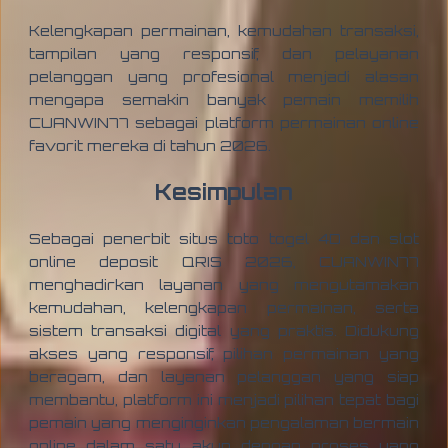
Kelengkapan permainan, kemudahan transaksi,
tampilan yang responsif, dan pelayanan
pelanggan yang profesional menjadi alasan
mengapa semakin banyak pemain memilih
CUANWIN77 sebagai platform permainan online
favorit mereka di tahun 2026.
Kesimpulan
Sebagai penerbit situs toto togel 4D dan slot
online deposit QRIS 2026, CUANWIN77
menghadirkan layanan yang mengutamakan
kemudahan, kelengkapan permainan, serta
sistem transaksi digital yang praktis. Didukung
akses yang responsif, pilihan permainan yang
beragam, dan layanan pelanggan yang siap
membantu, platform ini menjadi pilihan tepat bagi
pemain yang menginginkan pengalaman bermain
online dalam satu akun dengan proses yang