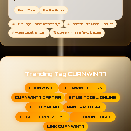
Result Togel
Prediksi Angka
🎯 Situs Togel Online Terpercaya
🔥 Pasaran Toto Macau Populer
⚡ Akses Cepat 24 Jam
🏆 CUANWIN77 Terfavorit 2026
Trending Tag CUANWIN77
CUANWIN77
CUANWIN77 LOGIN
CUANWIN77 DAFTAR
SITUS TOGEL ONLINE
TOTO MACAU
BANDAR TOGEL
TOGEL TERPERCAYA
PASARAN TOGEL
LINK CUANWIN77