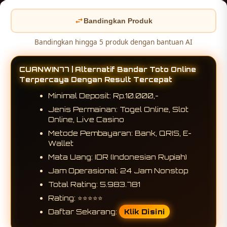
Bandingkan Produk
Bandingkan hingga 5 produk dengan bantuan AI
CUANWIN77 | Alternatif Bandar Toto Online
Terpercaya Dengan Result Tercepat
Minimal Deposit: Rp.10.000,-
Jenis Permainan: Togel Online, Slot
Online, Live Casino
Metode Pembayaran: Bank, QRIS, E-
Wallet
Mata Uang: IDR (Indonesian Rupiah)
Jam Operasional: 24 Jam Nonstop
Total Rating: 5.983.781
Rating: ⭐⭐⭐⭐⭐
Daftar Sekarang:
Klik Disini