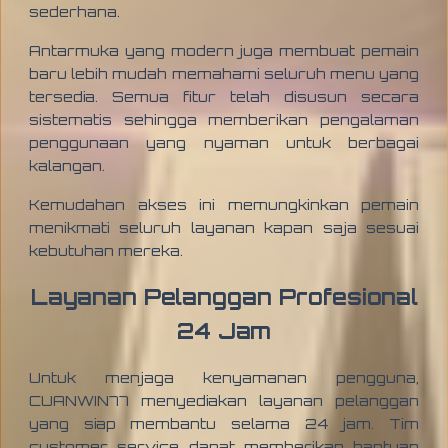
sederhana.
Antarmuka yang modern juga membuat pemain
baru lebih mudah memahami seluruh menu yang
tersedia. Semua fitur telah disusun secara
sistematis sehingga memberikan pengalaman
penggunaan yang nyaman untuk berbagai
kalangan.
Kemudahan akses ini memungkinkan pemain
menikmati seluruh layanan kapan saja sesuai
kebutuhan mereka.
Layanan Pelanggan Profesional
24 Jam
Untuk menjaga kenyamanan pengguna,
CUANWIN77 menyediakan layanan pelanggan
yang siap membantu selama 24 jam. Tim
customer service dapat memberikan bantuan