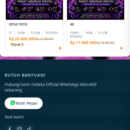
SITUS TOTO
4D
I7
|
16GB
|
512GB
|
RTX5050
CORE5
|
16GB
|
512GB
|
RTX4050
Rp 28.600.080
Rp 27.999.000
Rp 17.888.000
Rp 18.499.000
Terjual 6
BUTUH BANTUAN?
Hubungi kami melalui Official WhatsApp interaktif
sekarang.
Kirim Pesan
Ikuti kami: