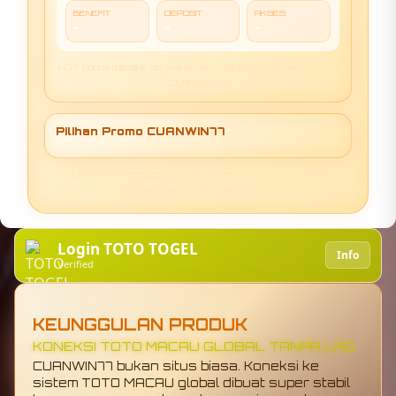
BENEFIT
DEPOSIT
AKSES
-
-
-
HOT! Bonus menarik permainan seru khusus untuk pemain baru
CUANWIN77.
Pilihan Promo CUANWIN77
CUANWIN77 menghadirkan bonus menarik akses cepat dan
permainan seru untuk pemain baru.
Login TOTO TOGEL
Info
Verified
KEUNGGULAN PRODUK
AKSES RESMI TANPA ARAH
MEMBINGUNGKAN
Nggak ada link berputar atau halaman aneh