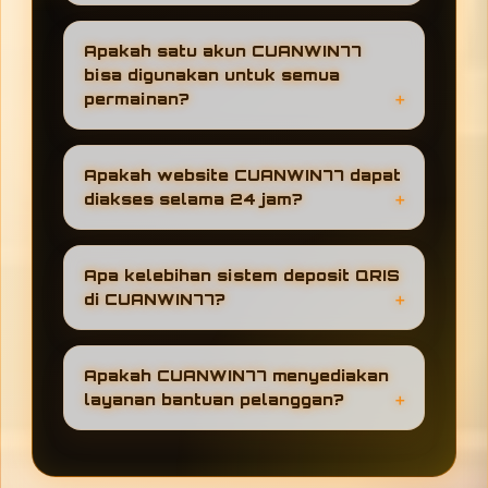
Apakah satu akun CUANWIN77
bisa digunakan untuk semua
permainan?
Apakah website CUANWIN77 dapat
diakses selama 24 jam?
Apa kelebihan sistem deposit QRIS
di CUANWIN77?
Apakah CUANWIN77 menyediakan
layanan bantuan pelanggan?