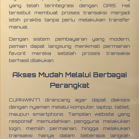
yang telah terintegrasi dengan QRIS. Hal
tersebut membuat proses transaksi menjadi
lebih praktis tanpa perlu melakukan transfer
manual.
Dengan sistem pembayaran yang modern,
pemain dapat langsung menikmati permainan
favorit mereka setelah proses transaksi
berhasil dilakukan.
Akses Mudah Melalui Berbagai
Perangkat
CUANWIN77 dirancang agar dapat diakses
dengan nyaman melalui komputer, laptop, tablet,
maupun smartphone. Tampilan website yang
responsif memudahkan pengguna melakukan
login, memilih permainan, hingga melakukan
transaksi hanya dalam beberapa langkah