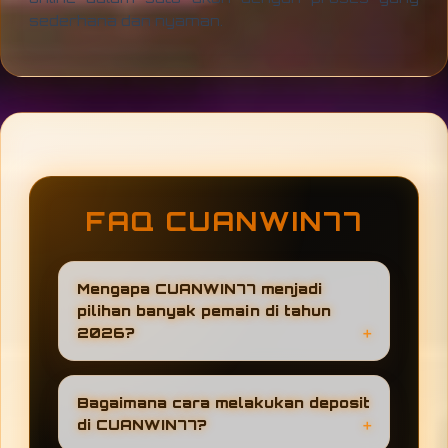
sederhana dan nyaman.
FAQ CUANWIN77
Mengapa CUANWIN77 menjadi
pilihan banyak pemain di tahun
2026?
Bagaimana cara melakukan deposit
di CUANWIN77?