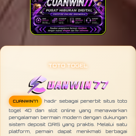
TOTO TOGEL
hadir sebagai penerbit situs toto
CUANWIN77
togel 4D dan slot online yang menawarkan
pengalaman bermain modern dengan dukungan
sistem deposit QRIS yang praktis. Melalui satu
platform, pemain dapat menikmati berbagai