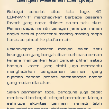
dengan Pasaran Lengkap
Sebagai penerbit situs toto togel 4D,
CUANWIN77 menghadirkan berbagai pasaran
favorit yang dapat diakses dalam satu akun.
Pemain dapat memilih beragam jenis permainan
angka sesuai preferensi masing-masing tanpa
harus berpindah ke platform lain.
Kelengkapan pasaran menjadi salah satu
keunggulan yang banyak dicari oleh para pemain
karena memberikan lebih banyak pilihan setiap
harinya. Sistem yang stabil juga membantu
menghadirkan pengalaman bermain yang
nyaman dengan proses pemasangan nomor
yang mudah dilakukan.
Selain permainan togel, pengguna juga dapat
menikmati berbagai kategori permainan lainnya
sehingga aktivitas bermain menjadi lebih
bervariasi dalam satu platform terpercaya.