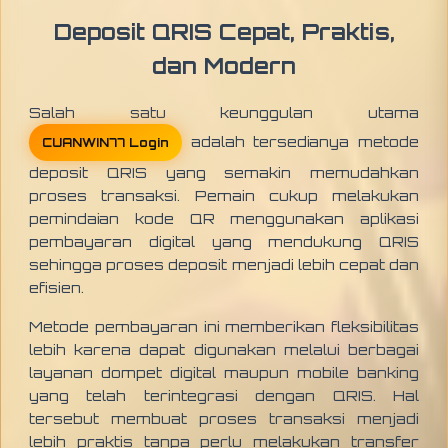
Deposit QRIS Cepat, Praktis,
dan Modern
Salah satu keunggulan utama
adalah tersedianya metode
CUANWIN77 Login
deposit QRIS yang semakin memudahkan
proses transaksi. Pemain cukup melakukan
pemindaian kode QR menggunakan aplikasi
pembayaran digital yang mendukung QRIS
sehingga proses deposit menjadi lebih cepat dan
efisien.
Metode pembayaran ini memberikan fleksibilitas
lebih karena dapat digunakan melalui berbagai
layanan dompet digital maupun mobile banking
yang telah terintegrasi dengan QRIS. Hal
tersebut membuat proses transaksi menjadi
lebih praktis tanpa perlu melakukan transfer