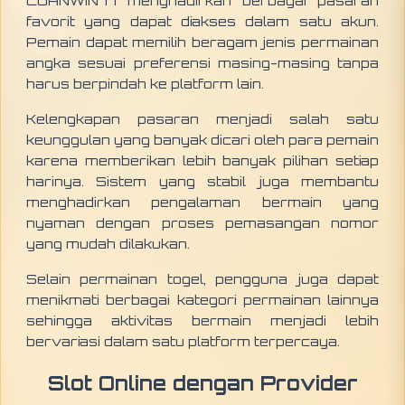
CUANWIN77 menghadirkan berbagai pasaran
favorit yang dapat diakses dalam satu akun.
Pemain dapat memilih beragam jenis permainan
angka sesuai preferensi masing-masing tanpa
harus berpindah ke platform lain.
Kelengkapan pasaran menjadi salah satu
keunggulan yang banyak dicari oleh para pemain
karena memberikan lebih banyak pilihan setiap
harinya. Sistem yang stabil juga membantu
menghadirkan pengalaman bermain yang
nyaman dengan proses pemasangan nomor
yang mudah dilakukan.
Selain permainan togel, pengguna juga dapat
menikmati berbagai kategori permainan lainnya
sehingga aktivitas bermain menjadi lebih
bervariasi dalam satu platform terpercaya.
Slot Online dengan Provider