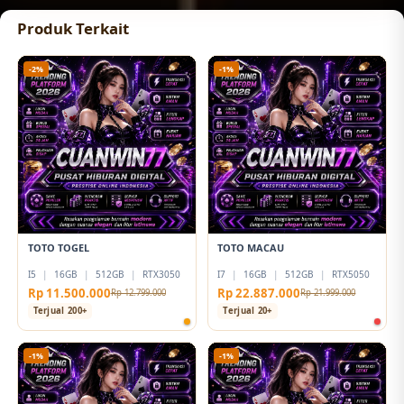
Produk Terkait
-2%
-1%
TOTO TOGEL
TOTO MACAU
I5
|
16GB
|
512GB
|
RTX3050
I7
|
16GB
|
512GB
|
RTX5050
Rp 11.500.000
Rp 22.887.000
Rp 12.799.000
Rp 21.999.000
Terjual 200+
Terjual 20+
-1%
-1%