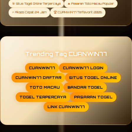
🎯 Situs Togel Online Terpercaya
🔥 Pasaran Toto Macau Populer
⚡ Akses Cepat 24 Jam
🏆 CUANWIN77 Terfavorit 2026
Trending Tag CUANWIN77
CUANWIN77
CUANWIN77 LOGIN
CUANWIN77 DAFTAR
SITUS TOGEL ONLINE
TOTO MACAU
BANDAR TOGEL
TOGEL TERPERCAYA
PASARAN TOGEL
LINK CUANWIN77