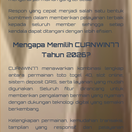
Respon yang cepat menjadi salah satu bentuk
komitmen dalam memberikan pelayanan terbaik
kepada seluruh member sehingga setiap
kendala dapat ditangani dengan lebih efisien.
Mengapa Memilih CUANWIN77
Tahun 2026?
CUANWIN77 menawarkan kombinasi lengkap
antara permainan toto togel 4D, slot online,
sistem deposit QRIS, serta layanan yang mudah
digunakan. Seluruh fitur dirancang untuk
memberikan pengalaman bermain yang nyaman
dengan dukungan teknologi digital yang semakin
berkembang.
Kelengkapan permainan, kemudahan transaksi,
tampilan yang responsif, dan pelayanan