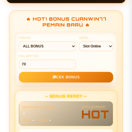
🔥 HOT! BONUS CUANWIN77
PEMAIN BARU 🔥
PROMO
GAME
MIN RATING
🎁
CEK BONUS
— BONUS READY —
BONUS REKOMENDASI
STATUS PROMO
HOT
-
-
-
Game:
Rating: