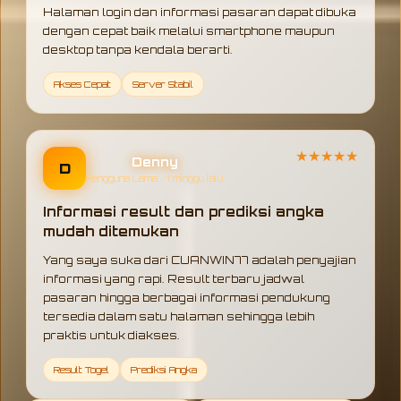
Halaman login dan informasi pasaran dapat dibuka
dengan cepat baik melalui smartphone maupun
desktop tanpa kendala berarti.
Akses Cepat
Server Stabil
★★★★★
Denny
D
Pengguna Lama • 1 minggu lalu
Informasi result dan prediksi angka
mudah ditemukan
Yang saya suka dari CUANWIN77 adalah penyajian
informasi yang rapi. Result terbaru jadwal
pasaran hingga berbagai informasi pendukung
tersedia dalam satu halaman sehingga lebih
praktis untuk diakses.
Result Togel
Prediksi Angka