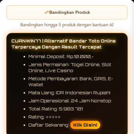
Bandingkan Produk
Bandingkan hingga 5 produk dengan bantuan AI
CUANWIN77 | Alternatif Bandar Toto Online
Terpercaya Dengan Result Tercepat
Minimal Deposit: Rp.10.000,-
Jenis Permainan: Togel Online, Slot
Online, Live Casino
Metode Pembayaran: Bank, QRIS, E-
Wallet
Mata Uang: IDR (Indonesian Rupiah)
Jam Operasional: 24 Jam Nonstop
Total Rating: 5.983.781
Rating: ⭐⭐⭐⭐⭐
Daftar Sekarang:
Klik Disini