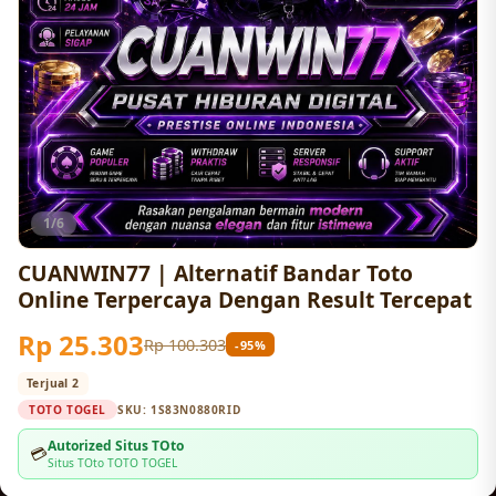
1/6
CUANWIN77 | Alternatif Bandar Toto
Online Terpercaya Dengan Result Tercepat
Rp 25.303
Rp 100.303
-95%
Terjual 2
TOTO TOGEL
SKU:
1S83N0880RID
Autorized Situs TOto
💳
Situs TOto TOTO TOGEL