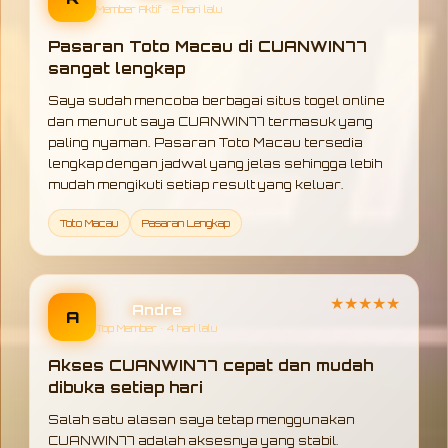
Member Aktif • 2 hari lalu
Pasaran Toto Macau di CUANWIN77
sangat lengkap
Saya sudah mencoba berbagai situs togel online
dan menurut saya CUANWIN77 termasuk yang
paling nyaman. Pasaran Toto Macau tersedia
lengkap dengan jadwal yang jelas sehingga lebih
mudah mengikuti setiap result yang keluar.
Toto Macau
Pasaran Lengkap
★★★★★
Andre
A
Top Member • 4 hari lalu
Akses CUANWIN77 cepat dan mudah
dibuka setiap hari
Salah satu alasan saya tetap menggunakan
CUANWIN77 adalah aksesnya yang stabil.