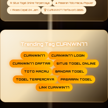
🎯 Situs Togel Online Terpercaya
🔥 Pasaran Toto Macau Populer
⚡ Akses Cepat 24 Jam
🏆 CUANWIN77 Terfavorit 2026
Trending Tag CUANWIN77
CUANWIN77
CUANWIN77 LOGIN
CUANWIN77 DAFTAR
SITUS TOGEL ONLINE
TOTO MACAU
BANDAR TOGEL
TOGEL TERPERCAYA
PASARAN TOGEL
LINK CUANWIN77