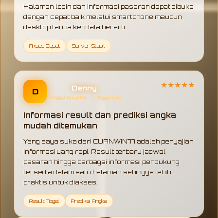
Halaman login dan informasi pasaran dapat dibuka
dengan cepat baik melalui smartphone maupun
desktop tanpa kendala berarti.
Akses Cepat
Server Stabil
★★★★★
Denny
D
Pengguna Lama • 1 minggu lalu
Informasi result dan prediksi angka
mudah ditemukan
Yang saya suka dari CUANWIN77 adalah penyajian
informasi yang rapi. Result terbaru jadwal
pasaran hingga berbagai informasi pendukung
tersedia dalam satu halaman sehingga lebih
praktis untuk diakses.
Result Togel
Prediksi Angka