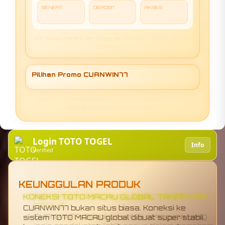
BENEFIT
DEPOSIT
AKSES
-
-
-
HOT! Bonus menarik permainan seru khusus untuk pemain baru
CUANWIN77.
Pilihan Promo CUANWIN77
CUANWIN77 menghadirkan bonus menarik akses cepat dan
permainan seru untuk pemain baru.
Login TOTO TOGEL
Info
Verified
KEUNGGULAN PRODUK
KONEKSI TOTO MACAU GLOBAL TANPA LAG
CUANWIN77 bukan situs biasa. Koneksi ke
sistem TOTO MACAU global dibuat super stabil