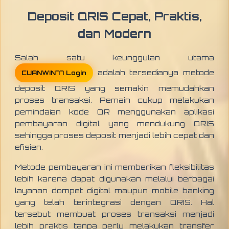
Deposit QRIS Cepat, Praktis,
dan Modern
Salah satu keunggulan utama
adalah tersedianya metode
CUANWIN77 Login
deposit QRIS yang semakin memudahkan
proses transaksi. Pemain cukup melakukan
pemindaian kode QR menggunakan aplikasi
pembayaran digital yang mendukung QRIS
sehingga proses deposit menjadi lebih cepat dan
efisien.
Metode pembayaran ini memberikan fleksibilitas
lebih karena dapat digunakan melalui berbagai
layanan dompet digital maupun mobile banking
yang telah terintegrasi dengan QRIS. Hal
tersebut membuat proses transaksi menjadi
lebih praktis tanpa perlu melakukan transfer