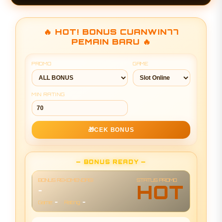
🔥 HOT! BONUS CUANWIN77
PEMAIN BARU 🔥
PROMO
GAME
MIN RATING
🎁
CEK BONUS
— BONUS READY —
BONUS REKOMENDASI
STATUS PROMO
HOT
-
-
-
Game:
Rating: