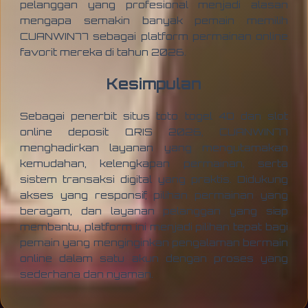
pelanggan yang profesional menjadi alasan
mengapa semakin banyak pemain memilih
CUANWIN77 sebagai platform permainan online
favorit mereka di tahun 2026.
Kesimpulan
Sebagai penerbit situs toto togel 4D dan slot
online deposit QRIS 2026, CUANWIN77
menghadirkan layanan yang mengutamakan
kemudahan, kelengkapan permainan, serta
sistem transaksi digital yang praktis. Didukung
akses yang responsif, pilihan permainan yang
beragam, dan layanan pelanggan yang siap
membantu, platform ini menjadi pilihan tepat bagi
pemain yang menginginkan pengalaman bermain
online dalam satu akun dengan proses yang
sederhana dan nyaman.