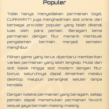
Populer
Tidak hanya menyediakan permainan togel,
CUANWIN77 juga menghadirkan slot online dari
berbagai provider populer yang telah dikenal
luas oleh para pemain. Beragam tema
permainan dengan fitur menarik membuat
pengalaman bermain menjadi semakin
menghibur.
Pilihan game yang terus diperbarui memberikan
variasi permainan yang lebih lengkap. Mulai dari
slot klasik hingga slot modern dengan fitur
bonus, seluruhnya dapat dimainkan melalui
desktop maupun perangkat seluler tanpa
kendala.
Dengan koleksi permainan yang beragam, setiap
pemain dapat menemukan permainan favorit
sesuai gaya bermain masing-masing.