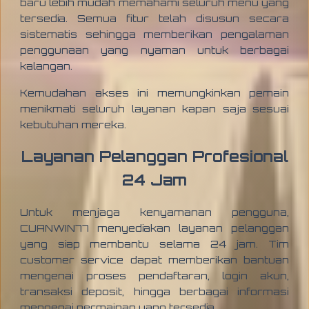
baru lebih mudah memahami seluruh menu yang
tersedia. Semua fitur telah disusun secara
sistematis sehingga memberikan pengalaman
penggunaan yang nyaman untuk berbagai
kalangan.
Kemudahan akses ini memungkinkan pemain
menikmati seluruh layanan kapan saja sesuai
kebutuhan mereka.
Layanan Pelanggan Profesional
24 Jam
Untuk menjaga kenyamanan pengguna,
CUANWIN77 menyediakan layanan pelanggan
yang siap membantu selama 24 jam. Tim
customer service dapat memberikan bantuan
mengenai proses pendaftaran, login akun,
transaksi deposit, hingga berbagai informasi
mengenai permainan yang tersedia.