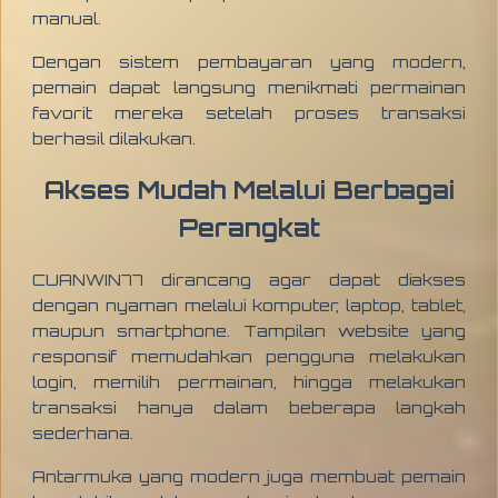
manual.
Dengan sistem pembayaran yang modern,
pemain dapat langsung menikmati permainan
favorit mereka setelah proses transaksi
berhasil dilakukan.
Akses Mudah Melalui Berbagai
Perangkat
CUANWIN77 dirancang agar dapat diakses
dengan nyaman melalui komputer, laptop, tablet,
maupun smartphone. Tampilan website yang
responsif memudahkan pengguna melakukan
login, memilih permainan, hingga melakukan
transaksi hanya dalam beberapa langkah
sederhana.
Antarmuka yang modern juga membuat pemain