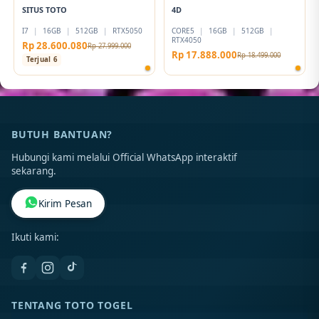
SITUS TOTO
4D
I7
|
16GB
|
512GB
|
RTX5050
CORE5
|
16GB
|
512GB
|
RTX4050
Rp 28.600.080
Rp 27.999.000
Rp 17.888.000
Rp 18.499.000
Terjual 6
BUTUH BANTUAN?
Hubungi kami melalui Official WhatsApp interaktif
sekarang.
Kirim Pesan
Ikuti kami:
TENTANG TOTO TOGEL