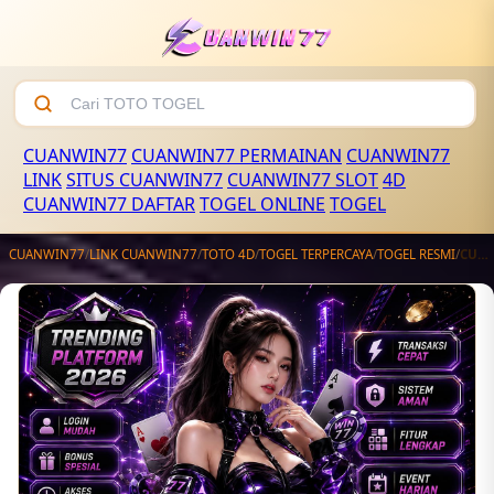
CUANWIN77
CUANWIN77 PERMAINAN
CUANWIN77
LINK
SITUS CUANWIN77
CUANWIN77 SLOT
4D
CUANWIN77 DAFTAR
TOGEL ONLINE
TOGEL
CUANWIN77
/
LINK CUANWIN77
/
TOTO 4D
/
TOGEL TERPERCAYA
/
TOGEL RESMI
/
CUANWIN77 | Alternatif Bandar Toto Online Terpercaya Dengan Result Tercepat