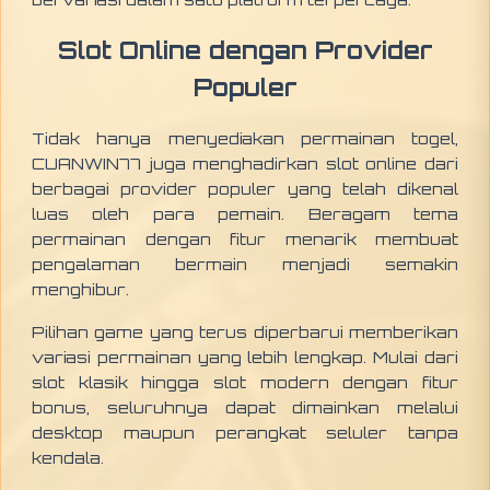
Slot Online dengan Provider
Populer
Tidak hanya menyediakan permainan togel,
CUANWIN77 juga menghadirkan slot online dari
berbagai provider populer yang telah dikenal
luas oleh para pemain. Beragam tema
permainan dengan fitur menarik membuat
pengalaman bermain menjadi semakin
menghibur.
Pilihan game yang terus diperbarui memberikan
variasi permainan yang lebih lengkap. Mulai dari
slot klasik hingga slot modern dengan fitur
bonus, seluruhnya dapat dimainkan melalui
desktop maupun perangkat seluler tanpa
kendala.