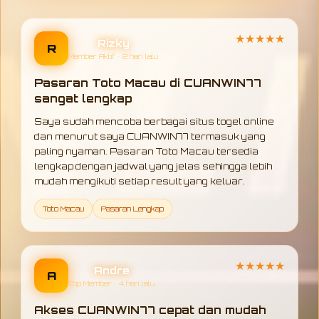
★★★★★
Rizky
R
Member Aktif • 2 hari lalu
Pasaran Toto Macau di CUANWIN77
sangat lengkap
Saya sudah mencoba berbagai situs togel online
dan menurut saya CUANWIN77 termasuk yang
paling nyaman. Pasaran Toto Macau tersedia
lengkap dengan jadwal yang jelas sehingga lebih
mudah mengikuti setiap result yang keluar.
Toto Macau
Pasaran Lengkap
★★★★★
Andre
A
Top Member • 4 hari lalu
Akses CUANWIN77 cepat dan mudah