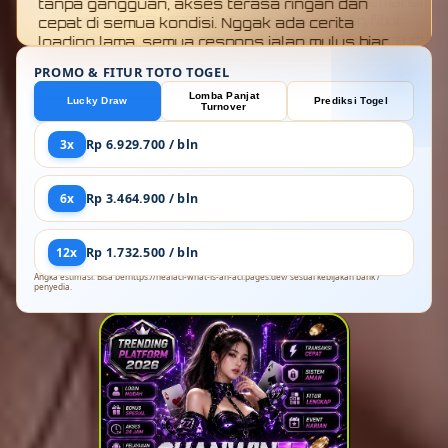
tanpa gangguan, akses terasa ringan dan
cepat di semua kondisi. Nggak ada cerita
loading lama, semua respons jalan mulus biar
fokus langsung ke analisa angka tanpa
PROMO & FITUR TOTO TOGEL
hambatan.
Lomba Panjat
Lucky Draw
Prediksi Togel
Turnover
3x
Rp 6.929.700 / bln
6x
Rp 3.464.900 / bln
12x
Rp 1.732.500 / bln
Angka estimasi. Bisa berhttps://healacl-what-is-an-acl.pages.dev/ sesuai kebijakan bank /
penyedia.