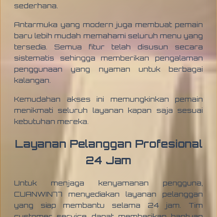
sederhana.
Antarmuka yang modern juga membuat pemain
baru lebih mudah memahami seluruh menu yang
tersedia. Semua fitur telah disusun secara
sistematis sehingga memberikan pengalaman
penggunaan yang nyaman untuk berbagai
kalangan.
Kemudahan akses ini memungkinkan pemain
menikmati seluruh layanan kapan saja sesuai
kebutuhan mereka.
Layanan Pelanggan Profesional
24 Jam
Untuk menjaga kenyamanan pengguna,
CUANWIN77 menyediakan layanan pelanggan
yang siap membantu selama 24 jam. Tim
customer service dapat memberikan bantuan