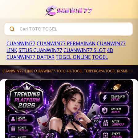
CUANWIN77
CUANWIN77 PERMAINAN
CUANWIN77
LINK
SITUS CUANWIN77
CUANWIN77 SLOT
4D
CUANWIN77 DAFTAR
TOGEL ONLINE
TOGEL
CUANWIN77
/
LINK CUANWIN77
/
TOTO 4D
/
TOGEL TERPERCAYA
/
TOGEL RESMI
/
CUANWIN77 | Alternatif Bandar Toto Online Terpercaya Dengan Result Tercepat