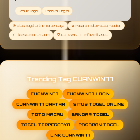
Result Togel
Prediksi Angka
🎯 Situs Togel Online Terpercaya
🔥 Pasaran Toto Macau Populer
⚡ Akses Cepat 24 Jam
🏆 CUANWIN77 Terfavorit 2026
Trending Tag CUANWIN77
CUANWIN77
CUANWIN77 LOGIN
CUANWIN77 DAFTAR
SITUS TOGEL ONLINE
TOTO MACAU
BANDAR TOGEL
TOGEL TERPERCAYA
PASARAN TOGEL
LINK CUANWIN77