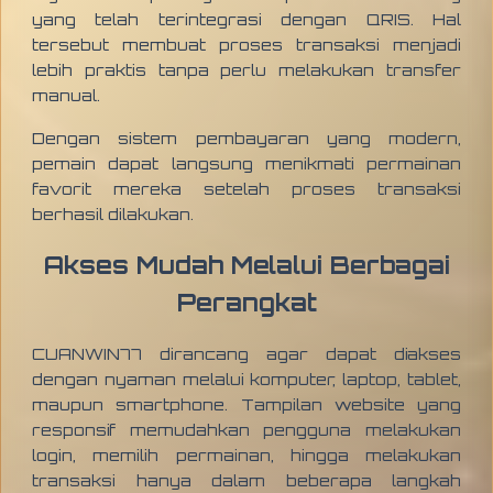
yang telah terintegrasi dengan QRIS. Hal
tersebut membuat proses transaksi menjadi
lebih praktis tanpa perlu melakukan transfer
manual.
Dengan sistem pembayaran yang modern,
pemain dapat langsung menikmati permainan
favorit mereka setelah proses transaksi
berhasil dilakukan.
Akses Mudah Melalui Berbagai
Perangkat
CUANWIN77 dirancang agar dapat diakses
dengan nyaman melalui komputer, laptop, tablet,
maupun smartphone. Tampilan website yang
responsif memudahkan pengguna melakukan
login, memilih permainan, hingga melakukan
transaksi hanya dalam beberapa langkah