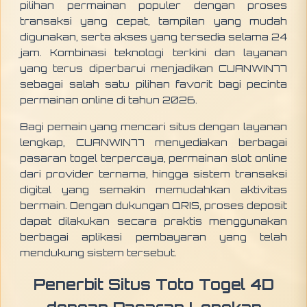
pilihan permainan populer dengan proses
transaksi yang cepat, tampilan yang mudah
digunakan, serta akses yang tersedia selama 24
jam. Kombinasi teknologi terkini dan layanan
yang terus diperbarui menjadikan CUANWIN77
sebagai salah satu pilihan favorit bagi pecinta
permainan online di tahun 2026.
Bagi pemain yang mencari situs dengan layanan
lengkap, CUANWIN77 menyediakan berbagai
pasaran togel terpercaya, permainan slot online
dari provider ternama, hingga sistem transaksi
digital yang semakin memudahkan aktivitas
bermain. Dengan dukungan QRIS, proses deposit
dapat dilakukan secara praktis menggunakan
berbagai aplikasi pembayaran yang telah
mendukung sistem tersebut.
Penerbit Situs Toto Togel 4D