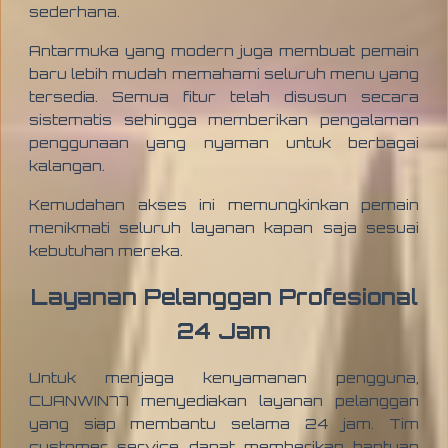
sederhana.
Antarmuka yang modern juga membuat pemain
baru lebih mudah memahami seluruh menu yang
tersedia. Semua fitur telah disusun secara
sistematis sehingga memberikan pengalaman
penggunaan yang nyaman untuk berbagai
kalangan.
Kemudahan akses ini memungkinkan pemain
menikmati seluruh layanan kapan saja sesuai
kebutuhan mereka.
Layanan Pelanggan Profesional
24 Jam
Untuk menjaga kenyamanan pengguna,
CUANWIN77 menyediakan layanan pelanggan
yang siap membantu selama 24 jam. Tim
customer service dapat memberikan bantuan