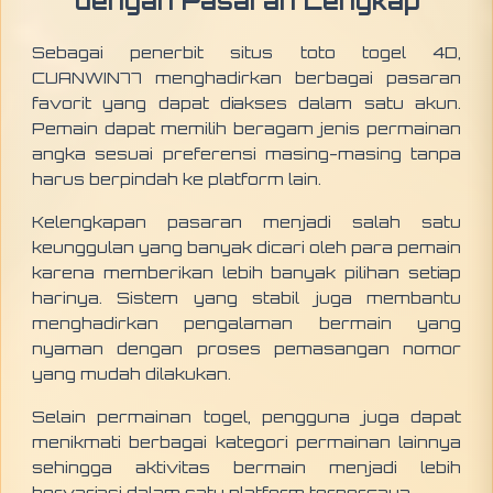
dengan Pasaran Lengkap
Sebagai penerbit situs toto togel 4D,
CUANWIN77 menghadirkan berbagai pasaran
favorit yang dapat diakses dalam satu akun.
Pemain dapat memilih beragam jenis permainan
angka sesuai preferensi masing-masing tanpa
harus berpindah ke platform lain.
Kelengkapan pasaran menjadi salah satu
keunggulan yang banyak dicari oleh para pemain
karena memberikan lebih banyak pilihan setiap
harinya. Sistem yang stabil juga membantu
menghadirkan pengalaman bermain yang
nyaman dengan proses pemasangan nomor
yang mudah dilakukan.
Selain permainan togel, pengguna juga dapat
menikmati berbagai kategori permainan lainnya
sehingga aktivitas bermain menjadi lebih
bervariasi dalam satu platform terpercaya.