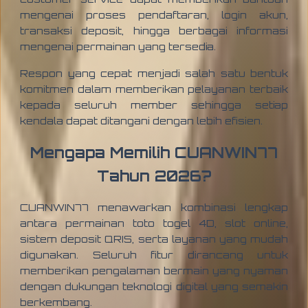
mengenai proses pendaftaran, login akun,
transaksi deposit, hingga berbagai informasi
mengenai permainan yang tersedia.
Respon yang cepat menjadi salah satu bentuk
komitmen dalam memberikan pelayanan terbaik
kepada seluruh member sehingga setiap
kendala dapat ditangani dengan lebih efisien.
Mengapa Memilih CUANWIN77
Tahun 2026?
CUANWIN77 menawarkan kombinasi lengkap
antara permainan toto togel 4D, slot online,
sistem deposit QRIS, serta layanan yang mudah
digunakan. Seluruh fitur dirancang untuk
memberikan pengalaman bermain yang nyaman
dengan dukungan teknologi digital yang semakin
berkembang.