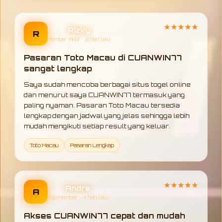
★★★★★
Rizky
R
Member Aktif • 2 hari lalu
Pasaran Toto Macau di CUANWIN77
sangat lengkap
Saya sudah mencoba berbagai situs togel online
dan menurut saya CUANWIN77 termasuk yang
paling nyaman. Pasaran Toto Macau tersedia
lengkap dengan jadwal yang jelas sehingga lebih
mudah mengikuti setiap result yang keluar.
Toto Macau
Pasaran Lengkap
★★★★★
Andre
A
Top Member • 4 hari lalu
Akses CUANWIN77 cepat dan mudah