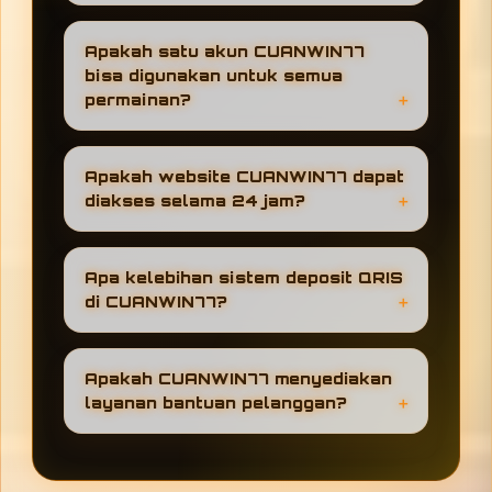
Apakah satu akun CUANWIN77
bisa digunakan untuk semua
permainan?
Apakah website CUANWIN77 dapat
diakses selama 24 jam?
Apa kelebihan sistem deposit QRIS
di CUANWIN77?
Apakah CUANWIN77 menyediakan
layanan bantuan pelanggan?