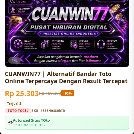
1/6
CUANWIN77 | Alternatif Bandar Toto
Online Terpercaya Dengan Result Tercepat
Rp 25.303
Rp 100.303
-95%
Terjual 2
TOTO TOGEL
SKU:
1S83N0880RID
Autorized Situs TOto
💳
Situs TOto TOTO TOGEL