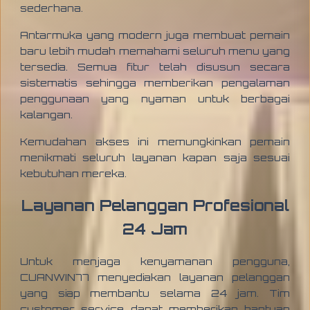
sederhana.
Antarmuka yang modern juga membuat pemain
baru lebih mudah memahami seluruh menu yang
tersedia. Semua fitur telah disusun secara
sistematis sehingga memberikan pengalaman
penggunaan yang nyaman untuk berbagai
kalangan.
Kemudahan akses ini memungkinkan pemain
menikmati seluruh layanan kapan saja sesuai
kebutuhan mereka.
Layanan Pelanggan Profesional
24 Jam
Untuk menjaga kenyamanan pengguna,
CUANWIN77 menyediakan layanan pelanggan
yang siap membantu selama 24 jam. Tim
customer service dapat memberikan bantuan