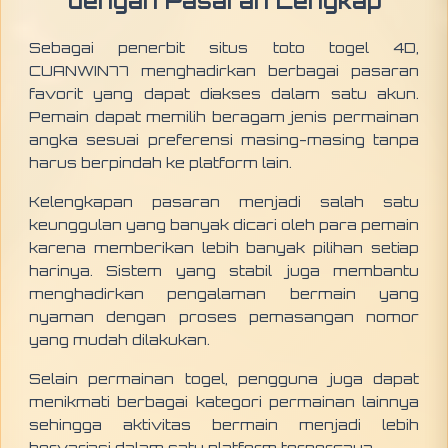
dengan Pasaran Lengkap
Sebagai penerbit situs toto togel 4D,
CUANWIN77 menghadirkan berbagai pasaran
favorit yang dapat diakses dalam satu akun.
Pemain dapat memilih beragam jenis permainan
angka sesuai preferensi masing-masing tanpa
harus berpindah ke platform lain.
Kelengkapan pasaran menjadi salah satu
keunggulan yang banyak dicari oleh para pemain
karena memberikan lebih banyak pilihan setiap
harinya. Sistem yang stabil juga membantu
menghadirkan pengalaman bermain yang
nyaman dengan proses pemasangan nomor
yang mudah dilakukan.
Selain permainan togel, pengguna juga dapat
menikmati berbagai kategori permainan lainnya
sehingga aktivitas bermain menjadi lebih
bervariasi dalam satu platform terpercaya.