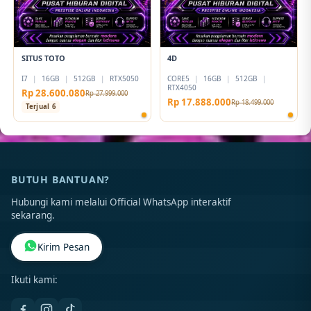
SITUS TOTO
4D
I7
|
16GB
|
512GB
|
RTX5050
CORE5
|
16GB
|
512GB
|
RTX4050
Rp 28.600.080
Rp 27.999.000
Rp 17.888.000
Rp 18.499.000
Terjual 6
BUTUH BANTUAN?
Hubungi kami melalui Official WhatsApp interaktif
sekarang.
Kirim Pesan
Ikuti kami: