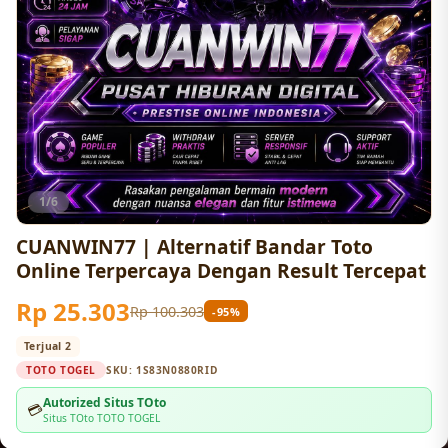
1/6
CUANWIN77 | Alternatif Bandar Toto
Online Terpercaya Dengan Result Tercepat
Rp 25.303
Rp 100.303
-95%
Terjual 2
TOTO TOGEL
SKU:
1S83N0880RID
Autorized Situs TOto
💳
Situs TOto TOTO TOGEL