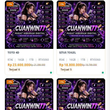
-1%
-1%
TOTO 4D
SITUS TOGEL
R7AI
|
16GB
|
1TB
|
RTX5060
R5AI
|
16GB
|
1TB
|
RTX5060
Rp 23.600.000
Rp 18.800.000
Rp 21.399.000
Rp 19.799.000
Terjual 6
Terjual 5
-1%
-1%