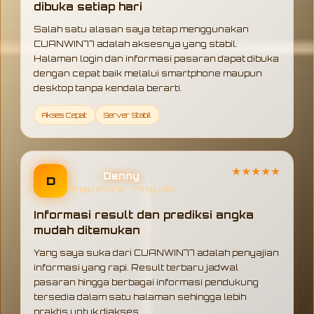
dibuka setiap hari
Salah satu alasan saya tetap menggunakan
CUANWIN77 adalah aksesnya yang stabil.
Halaman login dan informasi pasaran dapat dibuka
dengan cepat baik melalui smartphone maupun
desktop tanpa kendala berarti.
Akses Cepat
Server Stabil
★★★★★
Denny
D
Pengguna Lama • 1 minggu lalu
Informasi result dan prediksi angka
mudah ditemukan
Yang saya suka dari CUANWIN77 adalah penyajian
informasi yang rapi. Result terbaru jadwal
pasaran hingga berbagai informasi pendukung
tersedia dalam satu halaman sehingga lebih
praktis untuk diakses.