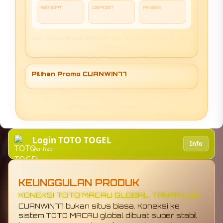
BENEFIT
DEPOSIT
AKSES
-
-
-
HOT! Bonus menarik permainan seru khusus untuk pemain baru
CUANWIN77.
Pilihan Promo CUANWIN77
CUANWIN77 menghadirkan bonus menarik akses cepat dan
permainan seru untuk pemain baru.
Login TOTO TOGEL
Info
Verified
KEUNGGULAN PRODUK
AKSES RESMI TANPA ARAH
MEMBINGUNGKAN
Nggak ada link berputar atau halaman aneh