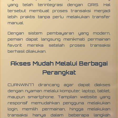
yang telah terintegrasi dengan QRIS. Hal
tersebut membuat proses transaksi menjadi
lebih praktis tanpa perlu melakukan transfer
manual.
Dengan sistem pembayaran yang modern,
pemain dapat langsung menikmati permainan
favorit mereka setelah proses transaksi
berhasil dilakukan.
Akses Mudah Melalui Berbagai
Perangkat
CUANWIN77 dirancang agar dapat diakses
dengan nyaman melalui komputer, laptop, tablet,
maupun smartphone. Tampilan website yang
responsif memudahkan pengguna melakukan
login, memilih permainan, hingga melakukan
transaksi hanya dalam beberapa langkah