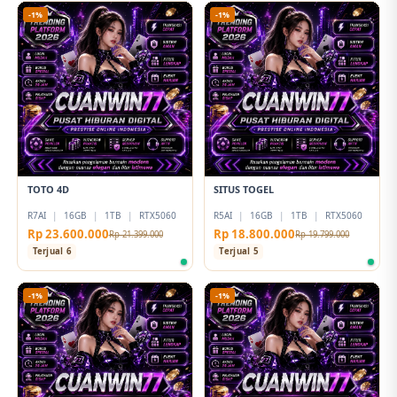
-1%
-1%
TOTO 4D
SITUS TOGEL
R7AI
|
16GB
|
1TB
|
RTX5060
R5AI
|
16GB
|
1TB
|
RTX5060
Rp 23.600.000
Rp 18.800.000
Rp 21.399.000
Rp 19.799.000
Terjual 6
Terjual 5
-1%
-1%