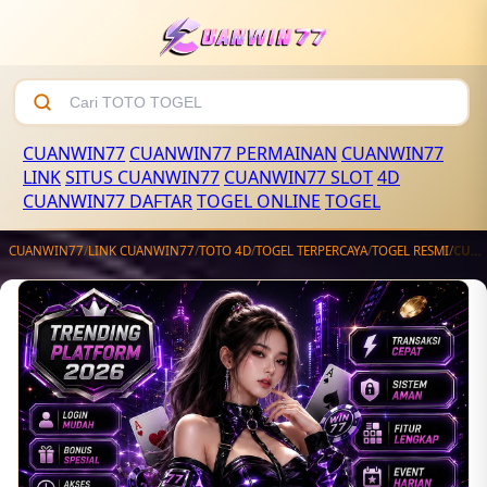
CUANWIN77
CUANWIN77 PERMAINAN
CUANWIN77
LINK
SITUS CUANWIN77
CUANWIN77 SLOT
4D
CUANWIN77 DAFTAR
TOGEL ONLINE
TOGEL
CUANWIN77
/
LINK CUANWIN77
/
TOTO 4D
/
TOGEL TERPERCAYA
/
TOGEL RESMI
/
CUANWIN77 | Alternatif Bandar Toto Online Terpercaya Dengan Result Tercepat