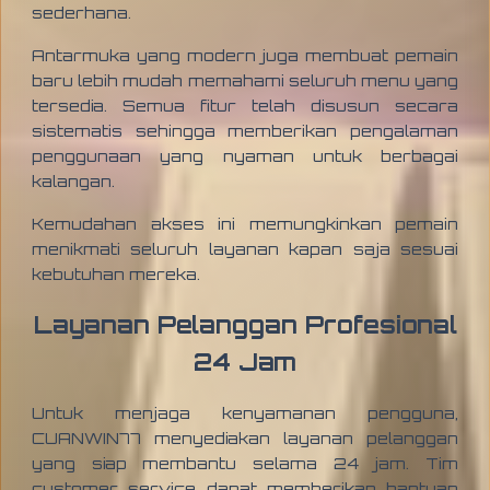
sederhana.
Antarmuka yang modern juga membuat pemain
baru lebih mudah memahami seluruh menu yang
tersedia. Semua fitur telah disusun secara
sistematis sehingga memberikan pengalaman
penggunaan yang nyaman untuk berbagai
kalangan.
Kemudahan akses ini memungkinkan pemain
menikmati seluruh layanan kapan saja sesuai
kebutuhan mereka.
Layanan Pelanggan Profesional
24 Jam
Untuk menjaga kenyamanan pengguna,
CUANWIN77 menyediakan layanan pelanggan
yang siap membantu selama 24 jam. Tim
customer service dapat memberikan bantuan