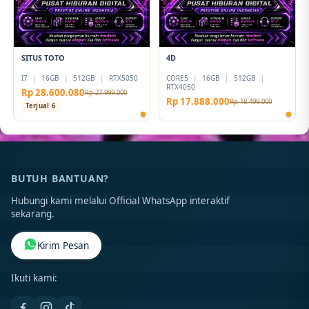
SITUS TOTO
4D
I7
|
16GB
|
512GB
|
RTX5050
CORE5
|
16GB
|
512GB
|
RTX4050
Rp 28.600.080
Rp 27.999.000
Rp 17.888.000
Rp 18.499.000
Terjual 6
BUTUH BANTUAN?
Hubungi kami melalui Official WhatsApp interaktif
sekarang.
Kirim Pesan
Ikuti kami: