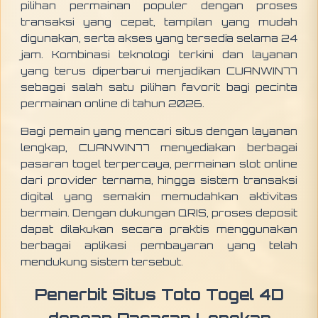
pilihan permainan populer dengan proses
transaksi yang cepat, tampilan yang mudah
digunakan, serta akses yang tersedia selama 24
jam. Kombinasi teknologi terkini dan layanan
yang terus diperbarui menjadikan CUANWIN77
sebagai salah satu pilihan favorit bagi pecinta
permainan online di tahun 2026.
Bagi pemain yang mencari situs dengan layanan
lengkap, CUANWIN77 menyediakan berbagai
pasaran togel terpercaya, permainan slot online
dari provider ternama, hingga sistem transaksi
digital yang semakin memudahkan aktivitas
bermain. Dengan dukungan QRIS, proses deposit
dapat dilakukan secara praktis menggunakan
berbagai aplikasi pembayaran yang telah
mendukung sistem tersebut.
Penerbit Situs Toto Togel 4D