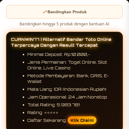
Bandingkan Produk
Bandingkan hingga 5 produk dengan bantuan AI
CUANWIN77 | Alternatif Bandar Toto Online
Terpercaya Dengan Result Tercepat
Minimal Deposit: Rp.10.000,-
Jenis Permainan: Togel Online, Slot
Online, Live Casino
Metode Pembayaran: Bank, QRIS, E-
Wallet
Mata Uang: IDR (Indonesian Rupiah)
Jam Operasional: 24 Jam Nonstop
Total Rating: 5.983.781
Rating: ⭐⭐⭐⭐⭐
Daftar Sekarang:
Klik Disini