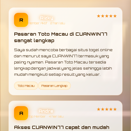
★★★★★
Rizky
R
Member Aktif • 2 hari lalu
Pasaran Toto Macau di CUANWIN77
sangat lengkap
Saya sudah mencoba berbagai situs togel online
dan menurut saya CUANWIN77 termasuk yang
paling nyaman. Pasaran Toto Macau tersedia
lengkap dengan jadwal yang jelas sehingga lebih
mudah mengikuti setiap result yang keluar.
Toto Macau
Pasaran Lengkap
★★★★★
Andre
A
Top Member • 4 hari lalu
Akses CUANWIN77 cepat dan mudah