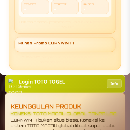
BENEFIT
DEPOSIT
AKSES
-
-
-
HOT! Bonus menarik permainan seru khusus untuk pemain baru
CUANWIN77.
Pilihan Promo CUANWIN77
CUANWIN77 menghadirkan bonus menarik akses cepat dan
permainan seru untuk pemain baru.
Login TOTO TOGEL
Info
Verified
KEUNGGULAN PRODUK
AKSES RESMI TANPA ARAH
MEMBINGUNGKAN
Nggak ada link berputar atau halaman aneh