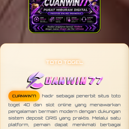
TOTO TOGEL
hadir sebagai penerbit situs toto
CUANWIN77
togel 4D dan slot online yang menawarkan
pengalaman bermain modern dengan dukungan
sistem deposit QRIS yang praktis. Melalui satu
platform, pemain dapat menikmati berbagai