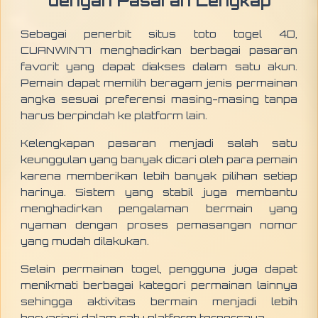
dengan Pasaran Lengkap
Sebagai penerbit situs toto togel 4D,
CUANWIN77 menghadirkan berbagai pasaran
favorit yang dapat diakses dalam satu akun.
Pemain dapat memilih beragam jenis permainan
angka sesuai preferensi masing-masing tanpa
harus berpindah ke platform lain.
Kelengkapan pasaran menjadi salah satu
keunggulan yang banyak dicari oleh para pemain
karena memberikan lebih banyak pilihan setiap
harinya. Sistem yang stabil juga membantu
menghadirkan pengalaman bermain yang
nyaman dengan proses pemasangan nomor
yang mudah dilakukan.
Selain permainan togel, pengguna juga dapat
menikmati berbagai kategori permainan lainnya
sehingga aktivitas bermain menjadi lebih
bervariasi dalam satu platform terpercaya.