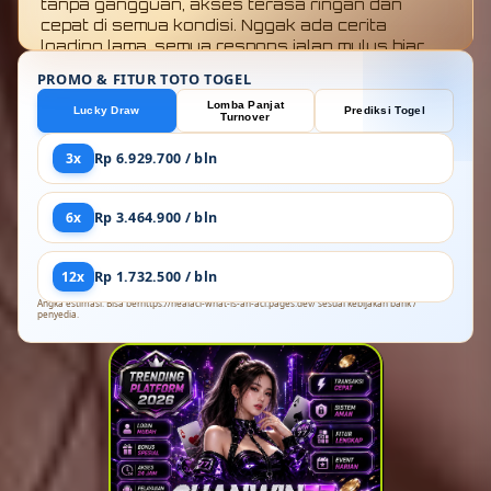
yang bikin bingung. CUANWIN77 kasih jalur
akses langsung ke sistem utama tanpa ribet.
Semua transparan, jelas, dan aman buat
pengguna yang pengen masuk ke platform
PROMO & FITUR TOTO TOGEL
tanpa distraksi.
Lomba Panjat
Lucky Draw
Prediksi Togel
Turnover
3x
Rp 6.929.700 / bln
6x
Rp 3.464.900 / bln
12x
Rp 1.732.500 / bln
Angka estimasi. Bisa berhttps://healacl-what-is-an-acl.pages.dev/ sesuai kebijakan bank /
penyedia.