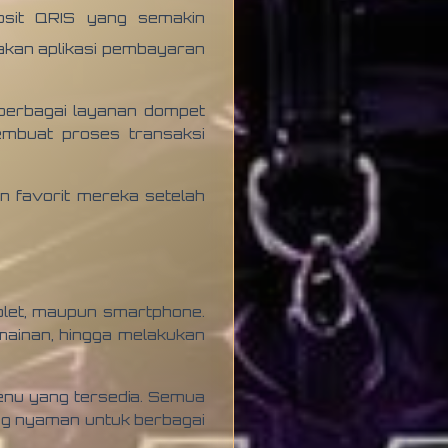
osit QRIS yang semakin
kan aplikasi pembayaran
 berbagai layanan dompet
membuat proses transaksi
 favorit mereka setelah
blet, maupun smartphone.
mainan, hingga melakukan
nu yang tersedia. Semua
ng nyaman untuk berbagai