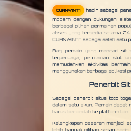
hadir sebagai pene
CUANWIN77
modern dengan dukungan sistem
berbagai pilihan permainan popu
akses yang tersedia selama 24 j
CUANWIN77 sebagai salah satu pil
Bagi pemain yang mencari sit
terpercaya, permainan slot on
memudahkan aktivitas bermain
menggunakan berbagai aplikasi 
Penerbit S
Sebagai penerbit situs toto to
dalam satu akun. Pemain dapat 
harus berpindah ke platform lain.
Kelengkapan pasaran menjadi sa
lebih banyak pilihan setiap ha