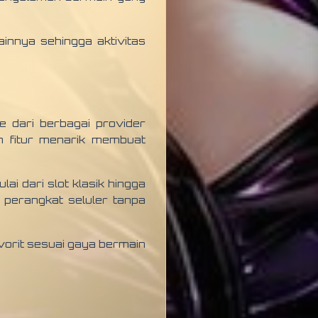
ainnya sehingga aktivitas
 dari berbagai provider
n fitur menarik membuat
ai dari slot klasik hingga
 perangkat seluler tanpa
orit sesuai gaya bermain