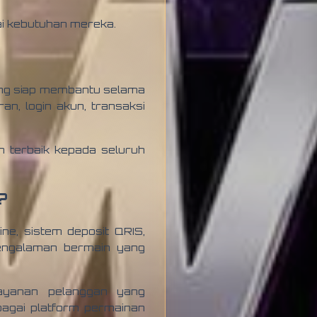
i kebutuhan mereka.
ng siap membantu selama
n, login akun, transaksi
 terbaik kepada seluruh
?
ne, sistem deposit QRIS,
pengalaman bermain yang
layanan pelanggan yang
agai platform permainan