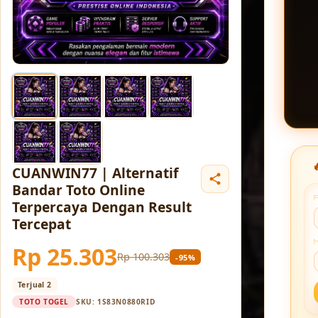
CUANWIN77 | Alternatif
Bandar Toto Online
Terpercaya Dengan Result
Tercepat
Rp 25.303
Rp 100.303
-95%
Terjual 2
TOTO TOGEL
SKU:
1S83N0880RID