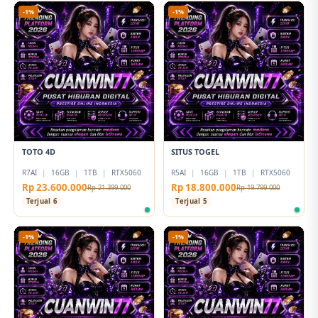
-1%
-1%
TOTO 4D
SITUS TOGEL
R7AI
|
16GB
|
1TB
|
RTX5060
R5AI
|
16GB
|
1TB
|
RTX5060
Rp 23.600.000
Rp 18.800.000
Rp 21.399.000
Rp 19.799.000
Terjual 6
Terjual 5
-1%
-1%