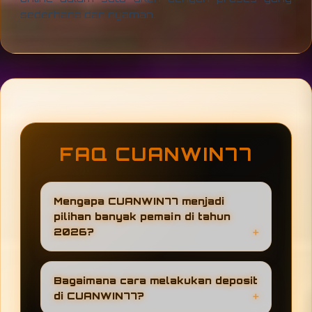
sederhana dan nyaman.
FAQ CUANWIN77
Mengapa CUANWIN77 menjadi
pilihan banyak pemain di tahun
2026?
Bagaimana cara melakukan deposit
di CUANWIN77?