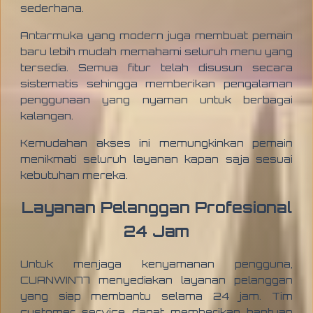
sederhana.
Antarmuka yang modern juga membuat pemain
baru lebih mudah memahami seluruh menu yang
tersedia. Semua fitur telah disusun secara
sistematis sehingga memberikan pengalaman
penggunaan yang nyaman untuk berbagai
kalangan.
Kemudahan akses ini memungkinkan pemain
menikmati seluruh layanan kapan saja sesuai
kebutuhan mereka.
Layanan Pelanggan Profesional
24 Jam
Untuk menjaga kenyamanan pengguna,
CUANWIN77 menyediakan layanan pelanggan
yang siap membantu selama 24 jam. Tim
customer service dapat memberikan bantuan