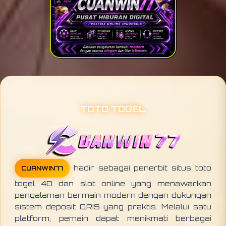
TOTO TOGEL
hadir sebagai penerbit situs toto
CUANWIN77
togel 4D dan slot online yang menawarkan
pengalaman bermain modern dengan dukungan
sistem deposit QRIS yang praktis. Melalui satu
platform, pemain dapat menikmati berbagai