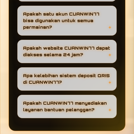
Apakah satu akun CUANWIN77
bisa digunakan untuk semua
permainan?
Apakah website CUANWIN77 dapat
diakses selama 24 jam?
Apa kelebihan sistem deposit QRIS
di CUANWIN77?
Apakah CUANWIN77 menyediakan
layanan bantuan pelanggan?