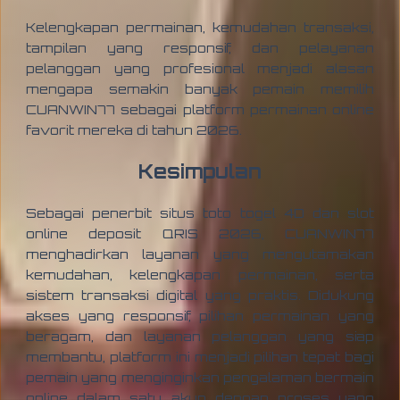
Kelengkapan permainan, kemudahan transaksi,
tampilan yang responsif, dan pelayanan
pelanggan yang profesional menjadi alasan
mengapa semakin banyak pemain memilih
CUANWIN77 sebagai platform permainan online
favorit mereka di tahun 2026.
Kesimpulan
Sebagai penerbit situs toto togel 4D dan slot
online deposit QRIS 2026, CUANWIN77
menghadirkan layanan yang mengutamakan
kemudahan, kelengkapan permainan, serta
sistem transaksi digital yang praktis. Didukung
akses yang responsif, pilihan permainan yang
beragam, dan layanan pelanggan yang siap
membantu, platform ini menjadi pilihan tepat bagi
pemain yang menginginkan pengalaman bermain
online dalam satu akun dengan proses yang