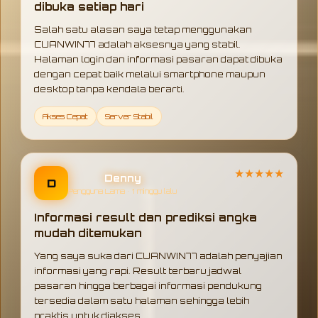
dibuka setiap hari
Salah satu alasan saya tetap menggunakan
CUANWIN77 adalah aksesnya yang stabil.
Halaman login dan informasi pasaran dapat dibuka
dengan cepat baik melalui smartphone maupun
desktop tanpa kendala berarti.
Akses Cepat
Server Stabil
★★★★★
Denny
D
Pengguna Lama • 1 minggu lalu
Informasi result dan prediksi angka
mudah ditemukan
Yang saya suka dari CUANWIN77 adalah penyajian
informasi yang rapi. Result terbaru jadwal
pasaran hingga berbagai informasi pendukung
tersedia dalam satu halaman sehingga lebih
praktis untuk diakses.