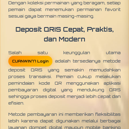
Dengan koleksi permainan yang beragam, setiap
pemain dapat menemukan permainan favorit
sesuai gaya bermain masing-masing.
Deposit QRIS Cepat, Praktis,
dan Modern
Salah satu keunggulan utama
adalah tersedianya metode
CUANWIN77 Login
deposit QRIS yang semakin memudahkan
proses transaksi. Pemain cukup melakukan
pemindaian kode QR menggunakan aplikasi
pembayaran digital yang mendukung QRIS
sehingga proses deposit menjadi lebih cepat dan
efisien.
Metode pembayaran ini memberikan fleksibilitas
lebih karena dapat digunakan melalui berbagai
layanan dompet digital maupun mobile banking