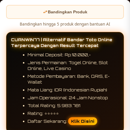
Bandingkan Produk
Bandingkan hingga 5 produk dengan bantuan AI
CUANWIN77 | Alternatif Bandar Toto Online
Terpercaya Dengan Result Tercepat
Minimal Deposit: Rp.10.000,-
Jenis Permainan: Togel Online, Slot
Online, Live Casino
Metode Pembayaran: Bank, QRIS, E-
Wallet
Mata Uang: IDR (Indonesian Rupiah)
Jam Operasional: 24 Jam Nonstop
Total Rating: 5.983.781
Rating: ⭐⭐⭐⭐⭐
Daftar Sekarang:
Klik Disini