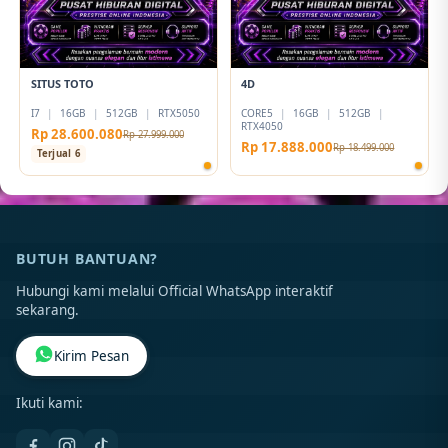
SITUS TOTO
4D
I7
|
16GB
|
512GB
|
RTX5050
CORE5
|
16GB
|
512GB
|
RTX4050
Rp 28.600.080
Rp 27.999.000
Rp 17.888.000
Rp 18.499.000
Terjual 6
BUTUH BANTUAN?
Hubungi kami melalui Official WhatsApp interaktif
sekarang.
Kirim Pesan
Ikuti kami: