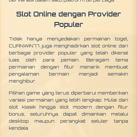
Slot Online dengan Provider
Populer
Tidak hanya menyediakan permainan togel,
CUANWIN77 juga menghadirkan slot online dari
berbagai provider populer yang telah dikenal
luas oleh para pemain. Beragam tema
permainan dengan fitur menarik membuat
pengalaman bermain menjadi semakin
menghibur.
Pilihan game yang terus diperbarui memberikan
variasi permainan yang lebih lengkap. Mulai dari
slot klasik hingga slot modern dengan fitur
bonus, seluruhnya dapat dimainkan melalui
desktop maupun perangkat seluler tanpa
kendala.