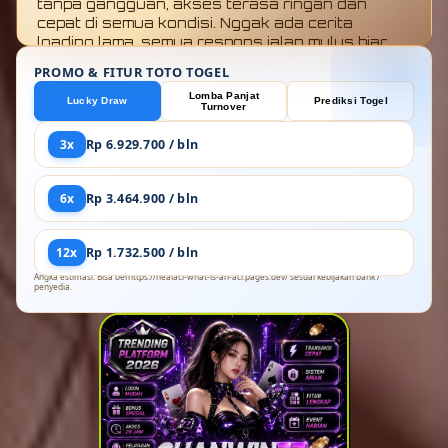
yang bikin bingung. CUANWIN77 kasih jalur
akses langsung ke sistem utama tanpa ribet.
Semua transparan, jelas, dan aman buat
pengguna yang pengen masuk ke platform
PROMO & FITUR TOTO TOGEL
tanpa distraksi.
Lomba Panjat
Lucky Draw
Prediksi Togel
Turnover
3x
Rp 6.929.700 / bln
6x
Rp 3.464.900 / bln
12x
Rp 1.732.500 / bln
Angka estimasi. Bisa berhttps://healacl-what-is-an-acl.pages.dev/ sesuai kebijakan bank /
penyedia.