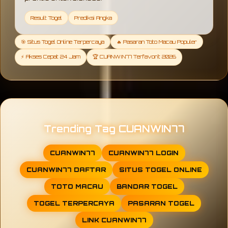
Result Togel
Prediksi Angka
🎯 Situs Togel Online Terpercaya
🔥 Pasaran Toto Macau Populer
⚡ Akses Cepat 24 Jam
🏆 CUANWIN77 Terfavorit 2026
Trending Tag CUANWIN77
CUANWIN77
CUANWIN77 LOGIN
CUANWIN77 DAFTAR
SITUS TOGEL ONLINE
TOTO MACAU
BANDAR TOGEL
TOGEL TERPERCAYA
PASARAN TOGEL
LINK CUANWIN77