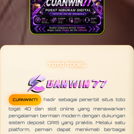
TOTO TOGEL
hadir sebagai penerbit situs toto
CUANWIN77
togel 4D dan slot online yang menawarkan
pengalaman bermain modern dengan dukungan
sistem deposit QRIS yang praktis. Melalui satu
platform, pemain dapat menikmati berbagai