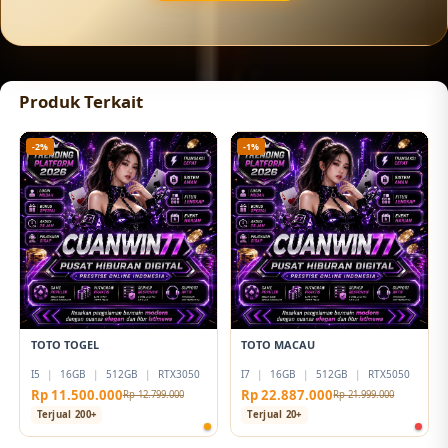
Produk Terkait
-2%
-1%
TOTO TOGEL
TOTO MACAU
I5
|
16GB
|
512GB
|
RTX3050
I7
|
16GB
|
512GB
|
RTX5050
Rp 11.500.000
Rp 22.887.000
Rp 12.799.000
Rp 21.999.000
Terjual 200+
Terjual 20+