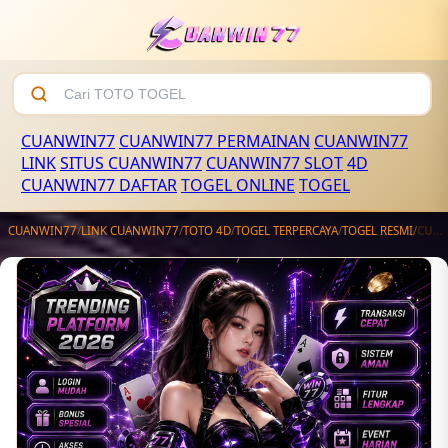
CUANWIN77
CUANWIN77 PERMAINAN
CUANWIN77
LINK
SITUS CUANWIN77
CUANWIN77 SLOT
4D
CUANWIN77 DAFTAR
TOGEL ONLINE
TOGEL
CUANWIN77
/
LINK CUANWIN77
/
TOTO 4D
/
TOGEL TERPERCAYA
/
TOGEL RESMI
/
CUANWIN77 | Alternatif Bandar Toto Online Terpercaya Dengan Result Tercepat