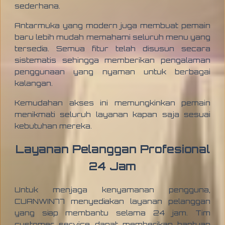
sederhana.
Antarmuka yang modern juga membuat pemain
baru lebih mudah memahami seluruh menu yang
tersedia. Semua fitur telah disusun secara
sistematis sehingga memberikan pengalaman
penggunaan yang nyaman untuk berbagai
kalangan.
Kemudahan akses ini memungkinkan pemain
menikmati seluruh layanan kapan saja sesuai
kebutuhan mereka.
Layanan Pelanggan Profesional
24 Jam
Untuk menjaga kenyamanan pengguna,
CUANWIN77 menyediakan layanan pelanggan
yang siap membantu selama 24 jam. Tim
customer service dapat memberikan bantuan