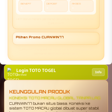
BENEFIT
DEPOSIT
AKSES
-
-
-
HOT! Bonus menarik permainan seru khusus untuk pemain baru
CUANWIN77.
Pilihan Promo CUANWIN77
CUANWIN77 menghadirkan bonus menarik akses cepat dan
permainan seru untuk pemain baru.
Login TOTO TOGEL
Info
Verified
KEUNGGULAN PRODUK
AKSES RESMI TANPA ARAH
KONEKSI TOTO MACAU GLOBAL TANPA LAG
MEMBINGUNGKAN
CUANWIN77 bukan situs biasa. Koneksi ke
Nggak ada link berputar atau halaman aneh
sistem TOTO MACAU global dibuat super stabil