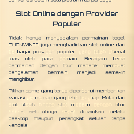
Slot Online dengan Provider
Populer
Tidak hanya menyediakan permainan togel,
CUANWIN77 juga menghadirkan slot online dari
berbagai provider populer yang telah dikenal
luas oleh para pemain. Beragam tema
permainan dengan fitur menarik membuat
pengalaman bermain menjadi semakin
menghibur.
Pilihan game yang terus diperbarui memberikan
variasi permainan yang lebih lengkap. Mulai dari
slot klasik hingga slot modern dengan fitur
bonus, seluruhnya dapat dimainkan melalui
desktop maupun perangkat seluler tanpa
kendala.