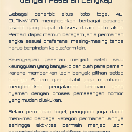
dengan Pasaran Lengkap
Sebagai penerbit situs toto togel 4D,
CUANWIN77 menghadirkan berbagai pasaran
favorit yang dapat diakses dalam satu akun.
Pemain dapat memilih beragam jenis permainan
angka sesuai preferensi masing-masing tanpa
harus berpindah ke platform lain.
Kelengkapan pasaran menjadi salah satu
keunggulan yang banyak dicari oleh para pemain
karena memberikan lebih banyak pilihan setiap
harinya. Sistem yang stabil juga membantu
menghadirkan pengalaman bermain yang
nyaman dengan proses pemasangan nomor
yang mudah dilakukan.
Selain permainan togel, pengguna juga dapat
menikmati berbagai kategori permainan lainnya
sehingga aktivitas bermain menjadi lebih
bervariasi dalam satu platform terpercaya.