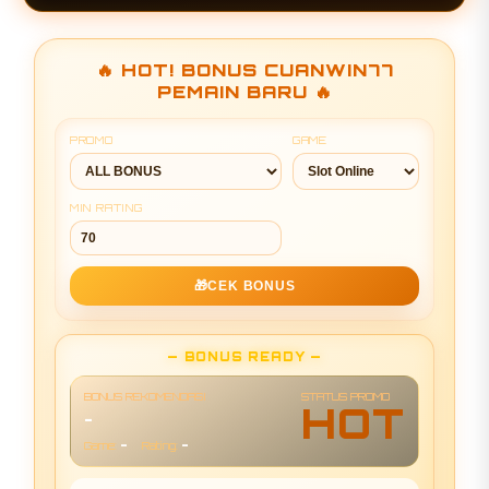
🔥 HOT! BONUS CUANWIN77
PEMAIN BARU 🔥
PROMO
GAME
MIN RATING
🎁
CEK BONUS
— BONUS READY —
BONUS REKOMENDASI
STATUS PROMO
HOT
-
-
-
Game:
Rating: