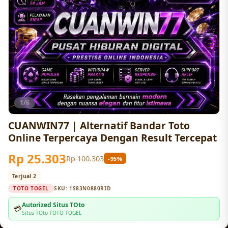
1/6
CUANWIN77 | Alternatif Bandar Toto
Online Terpercaya Dengan Result Tercepat
Rp 25.303
Rp 100.303
-95%
Terjual 2
TOTO TOGEL
SKU:
1S83N0880RID
Autorized Situs TOto
💳
Situs TOto TOTO TOGEL