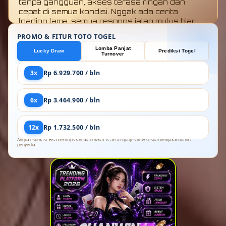
yang bikin bingung. CUANWIN77 kasih jalur
akses langsung ke sistem utama tanpa ribet.
Semua transparan, jelas, dan aman buat
pengguna yang pengen masuk ke platform
PROMO & FITUR TOTO TOGEL
tanpa distraksi.
Lomba Panjat
Lucky Draw
Prediksi Togel
Turnover
3x
Rp 6.929.700 / bln
6x
Rp 3.464.900 / bln
12x
Rp 1.732.500 / bln
Angka estimasi. Bisa berhttps://healacl-what-is-an-acl.pages.dev/ sesuai kebijakan bank /
penyedia.