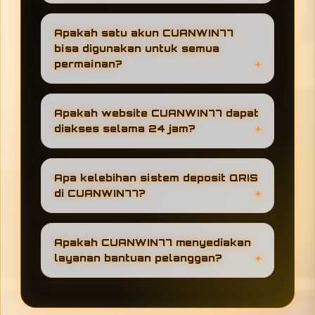
Apakah satu akun CUANWIN77
bisa digunakan untuk semua
permainan?
Apakah website CUANWIN77 dapat
diakses selama 24 jam?
Apa kelebihan sistem deposit QRIS
di CUANWIN77?
Apakah CUANWIN77 menyediakan
layanan bantuan pelanggan?