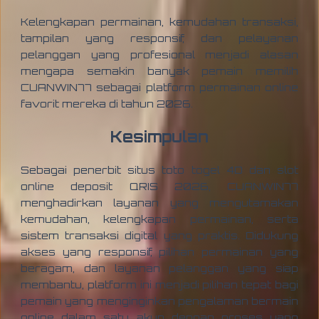
Kelengkapan permainan, kemudahan transaksi,
tampilan yang responsif, dan pelayanan
pelanggan yang profesional menjadi alasan
mengapa semakin banyak pemain memilih
CUANWIN77 sebagai platform permainan online
favorit mereka di tahun 2026.
Kesimpulan
Sebagai penerbit situs toto togel 4D dan slot
online deposit QRIS 2026, CUANWIN77
menghadirkan layanan yang mengutamakan
kemudahan, kelengkapan permainan, serta
sistem transaksi digital yang praktis. Didukung
akses yang responsif, pilihan permainan yang
beragam, dan layanan pelanggan yang siap
membantu, platform ini menjadi pilihan tepat bagi
pemain yang menginginkan pengalaman bermain
online dalam satu akun dengan proses yang