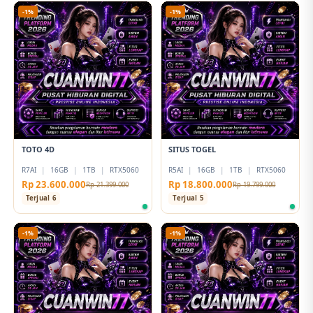
-1%
-1%
TOTO 4D
SITUS TOGEL
R7AI
|
16GB
|
1TB
|
RTX5060
R5AI
|
16GB
|
1TB
|
RTX5060
Rp 23.600.000
Rp 18.800.000
Rp 21.399.000
Rp 19.799.000
Terjual 6
Terjual 5
-1%
-1%