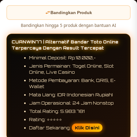
Bandingkan Produk
Bandingkan hingga 5 produk dengan bantuan AI
CUANWIN77 | Alternatif Bandar Toto Online
Terpercaya Dengan Result Tercepat
Minimal Deposit: Rp.10.000,-
Jenis Permainan: Togel Online, Slot
Online, Live Casino
Metode Pembayaran: Bank, QRIS, E-
Wallet
Mata Uang: IDR (Indonesian Rupiah)
Jam Operasional: 24 Jam Nonstop
Total Rating: 5.983.781
Rating: ⭐⭐⭐⭐⭐
Daftar Sekarang:
Klik Disini