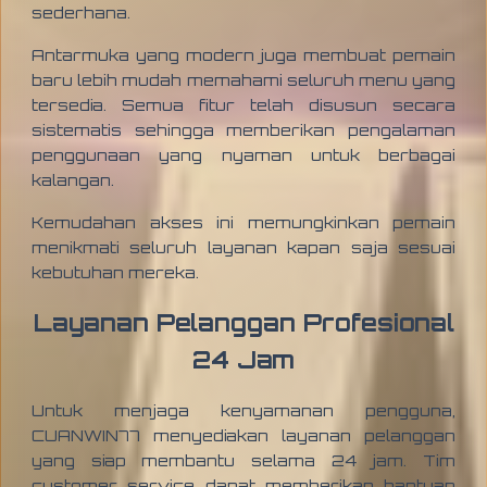
sederhana.
Antarmuka yang modern juga membuat pemain
baru lebih mudah memahami seluruh menu yang
tersedia. Semua fitur telah disusun secara
sistematis sehingga memberikan pengalaman
penggunaan yang nyaman untuk berbagai
kalangan.
Kemudahan akses ini memungkinkan pemain
menikmati seluruh layanan kapan saja sesuai
kebutuhan mereka.
Layanan Pelanggan Profesional
24 Jam
Untuk menjaga kenyamanan pengguna,
CUANWIN77 menyediakan layanan pelanggan
yang siap membantu selama 24 jam. Tim
customer service dapat memberikan bantuan