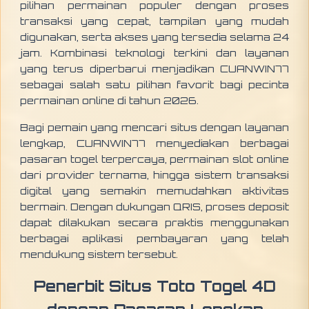
pilihan permainan populer dengan proses
transaksi yang cepat, tampilan yang mudah
digunakan, serta akses yang tersedia selama 24
jam. Kombinasi teknologi terkini dan layanan
yang terus diperbarui menjadikan CUANWIN77
sebagai salah satu pilihan favorit bagi pecinta
permainan online di tahun 2026.
Bagi pemain yang mencari situs dengan layanan
lengkap, CUANWIN77 menyediakan berbagai
pasaran togel terpercaya, permainan slot online
dari provider ternama, hingga sistem transaksi
digital yang semakin memudahkan aktivitas
bermain. Dengan dukungan QRIS, proses deposit
dapat dilakukan secara praktis menggunakan
berbagai aplikasi pembayaran yang telah
mendukung sistem tersebut.
Penerbit Situs Toto Togel 4D