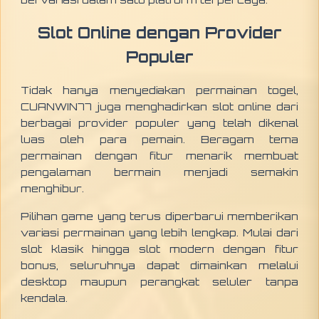
Slot Online dengan Provider
Populer
Tidak hanya menyediakan permainan togel,
CUANWIN77 juga menghadirkan slot online dari
berbagai provider populer yang telah dikenal
luas oleh para pemain. Beragam tema
permainan dengan fitur menarik membuat
pengalaman bermain menjadi semakin
menghibur.
Pilihan game yang terus diperbarui memberikan
variasi permainan yang lebih lengkap. Mulai dari
slot klasik hingga slot modern dengan fitur
bonus, seluruhnya dapat dimainkan melalui
desktop maupun perangkat seluler tanpa
kendala.