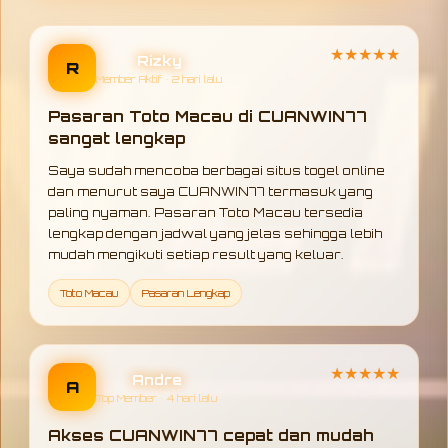
★★★★★
Rizky
R
Member Aktif • 2 hari lalu
Pasaran Toto Macau di CUANWIN77
sangat lengkap
Saya sudah mencoba berbagai situs togel online
dan menurut saya CUANWIN77 termasuk yang
paling nyaman. Pasaran Toto Macau tersedia
lengkap dengan jadwal yang jelas sehingga lebih
mudah mengikuti setiap result yang keluar.
Toto Macau
Pasaran Lengkap
★★★★★
Andre
A
Top Member • 4 hari lalu
Akses CUANWIN77 cepat dan mudah