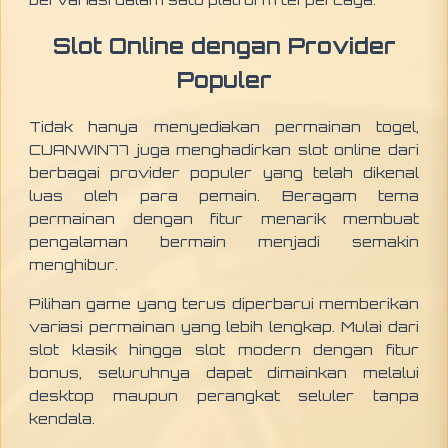
Slot Online dengan Provider
Populer
Tidak hanya menyediakan permainan togel,
CUANWIN77 juga menghadirkan slot online dari
berbagai provider populer yang telah dikenal
luas oleh para pemain. Beragam tema
permainan dengan fitur menarik membuat
pengalaman bermain menjadi semakin
menghibur.
Pilihan game yang terus diperbarui memberikan
variasi permainan yang lebih lengkap. Mulai dari
slot klasik hingga slot modern dengan fitur
bonus, seluruhnya dapat dimainkan melalui
desktop maupun perangkat seluler tanpa
kendala.