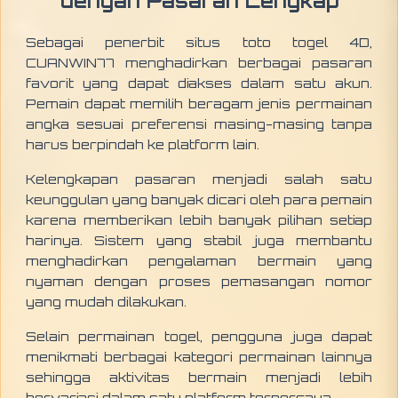
dengan Pasaran Lengkap
Sebagai penerbit situs toto togel 4D,
CUANWIN77 menghadirkan berbagai pasaran
favorit yang dapat diakses dalam satu akun.
Pemain dapat memilih beragam jenis permainan
angka sesuai preferensi masing-masing tanpa
harus berpindah ke platform lain.
Kelengkapan pasaran menjadi salah satu
keunggulan yang banyak dicari oleh para pemain
karena memberikan lebih banyak pilihan setiap
harinya. Sistem yang stabil juga membantu
menghadirkan pengalaman bermain yang
nyaman dengan proses pemasangan nomor
yang mudah dilakukan.
Selain permainan togel, pengguna juga dapat
menikmati berbagai kategori permainan lainnya
sehingga aktivitas bermain menjadi lebih
bervariasi dalam satu platform terpercaya.