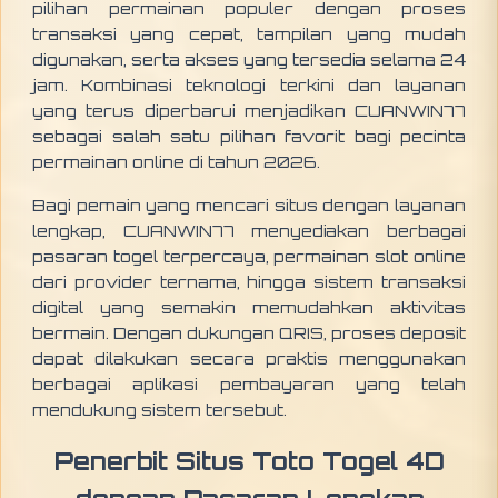
pilihan permainan populer dengan proses
transaksi yang cepat, tampilan yang mudah
digunakan, serta akses yang tersedia selama 24
jam. Kombinasi teknologi terkini dan layanan
yang terus diperbarui menjadikan CUANWIN77
sebagai salah satu pilihan favorit bagi pecinta
permainan online di tahun 2026.
Bagi pemain yang mencari situs dengan layanan
lengkap, CUANWIN77 menyediakan berbagai
pasaran togel terpercaya, permainan slot online
dari provider ternama, hingga sistem transaksi
digital yang semakin memudahkan aktivitas
bermain. Dengan dukungan QRIS, proses deposit
dapat dilakukan secara praktis menggunakan
berbagai aplikasi pembayaran yang telah
mendukung sistem tersebut.
Penerbit Situs Toto Togel 4D