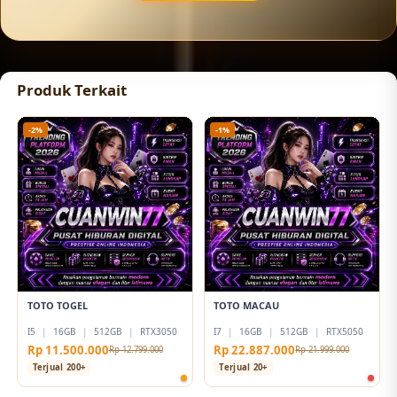
Produk Terkait
-2%
-1%
TOTO TOGEL
TOTO MACAU
I5
|
16GB
|
512GB
|
RTX3050
I7
|
16GB
|
512GB
|
RTX5050
Rp 11.500.000
Rp 22.887.000
Rp 12.799.000
Rp 21.999.000
Terjual 200+
Terjual 20+