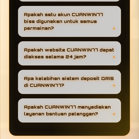
Apakah satu akun CUANWIN77
bisa digunakan untuk semua
permainan?
Apakah website CUANWIN77 dapat
diakses selama 24 jam?
Apa kelebihan sistem deposit QRIS
di CUANWIN77?
Apakah CUANWIN77 menyediakan
layanan bantuan pelanggan?