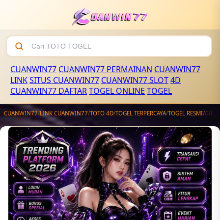
CUANWIN77
CUANWIN77 PERMAINAN
CUANWIN77
LINK
SITUS CUANWIN77
CUANWIN77 SLOT
4D
CUANWIN77 DAFTAR
TOGEL ONLINE
TOGEL
CUANWIN77
/
LINK CUANWIN77
/
TOTO 4D
/
TOGEL TERPERCAYA
/
TOGEL RESMI
/
CUANWIN77 | Alternatif Bandar Toto Online Terpercaya Dengan Result Tercepat