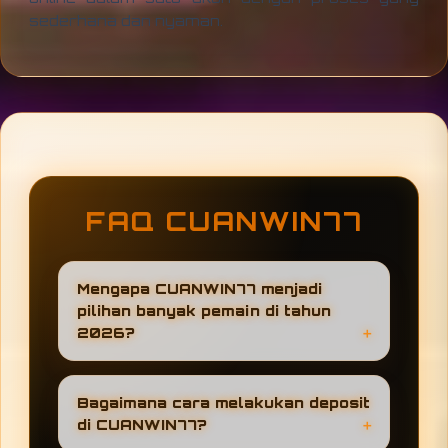
sederhana dan nyaman.
FAQ CUANWIN77
Mengapa CUANWIN77 menjadi
pilihan banyak pemain di tahun
2026?
Bagaimana cara melakukan deposit
di CUANWIN77?