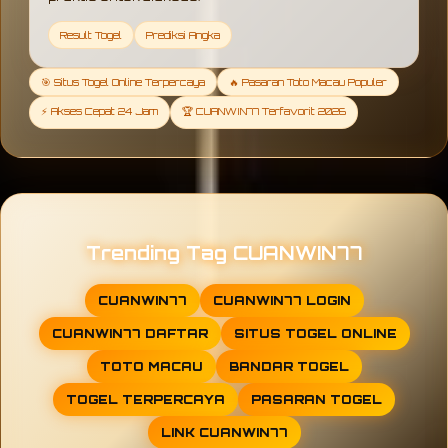
Result Togel
Prediksi Angka
🎯 Situs Togel Online Terpercaya
🔥 Pasaran Toto Macau Populer
⚡ Akses Cepat 24 Jam
🏆 CUANWIN77 Terfavorit 2026
Trending Tag CUANWIN77
CUANWIN77
CUANWIN77 LOGIN
CUANWIN77 DAFTAR
SITUS TOGEL ONLINE
TOTO MACAU
BANDAR TOGEL
TOGEL TERPERCAYA
PASARAN TOGEL
LINK CUANWIN77