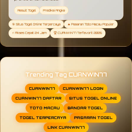
Result Togel
Prediksi Angka
🎯 Situs Togel Online Terpercaya
🔥 Pasaran Toto Macau Populer
⚡ Akses Cepat 24 Jam
🏆 CUANWIN77 Terfavorit 2026
Trending Tag CUANWIN77
CUANWIN77
CUANWIN77 LOGIN
CUANWIN77 DAFTAR
SITUS TOGEL ONLINE
TOTO MACAU
BANDAR TOGEL
TOGEL TERPERCAYA
PASARAN TOGEL
LINK CUANWIN77