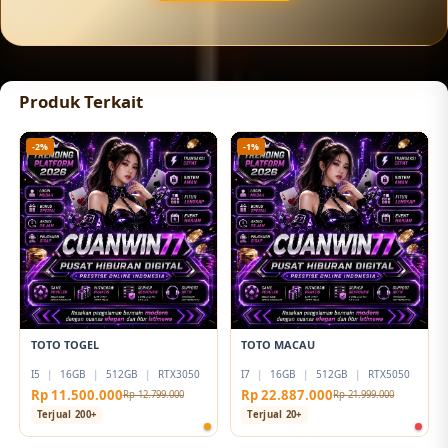
Produk Terkait
-2%
-1%
TOTO TOGEL
TOTO MACAU
I5
|
16GB
|
512GB
|
RTX3050
I7
|
16GB
|
512GB
|
RTX5050
Rp 11.500.000
Rp 22.887.000
Rp 12.799.000
Rp 21.999.000
Terjual 200+
Terjual 20+