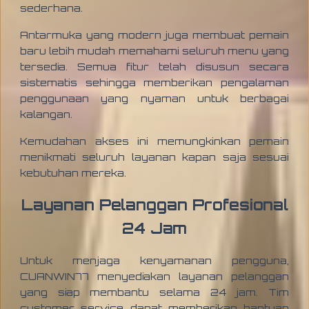
sederhana.
Antarmuka yang modern juga membuat pemain
baru lebih mudah memahami seluruh menu yang
tersedia. Semua fitur telah disusun secara
sistematis sehingga memberikan pengalaman
penggunaan yang nyaman untuk berbagai
kalangan.
Kemudahan akses ini memungkinkan pemain
menikmati seluruh layanan kapan saja sesuai
kebutuhan mereka.
Layanan Pelanggan Profesional
24 Jam
Untuk menjaga kenyamanan pengguna,
CUANWIN77 menyediakan layanan pelanggan
yang siap membantu selama 24 jam. Tim
customer service dapat memberikan bantuan