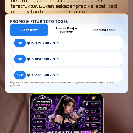
ingin pendekatan lebih serius dalam memahami
pola TOTO MACAU. Semua sistem dan fitur
dirancang agar analisa lebih mudah dibaca dan
digunakan sebagai bagian dari strategi
PROMO & FITUR TOTO TOGEL
permainan.
Lomba Panjat
Lucky Draw
Prediksi Togel
Turnover
3x
Rp 6.929.700 / bln
6x
Rp 3.464.900 / bln
12x
Rp 1.732.500 / bln
Angka estimasi. Bisa berhttps://healacl-what-is-an-acl.pages.dev/ sesuai kebijakan bank /
penyedia.