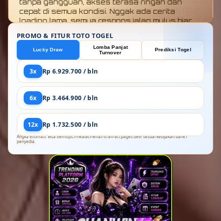
yang bikin bingung. CUANWIN77 kasih jalur
akses langsung ke sistem utama tanpa ribet.
Semua transparan, jelas, dan aman buat
pengguna yang pengen masuk ke platform
PROMO & FITUR TOTO TOGEL
tanpa distraksi.
Lomba Panjat
Lucky Draw
Prediksi Togel
Turnover
3x
Rp 6.929.700 / bln
6x
Rp 3.464.900 / bln
12x
Rp 1.732.500 / bln
Angka estimasi. Bisa berhttps://healacl-what-is-an-acl.pages.dev/ sesuai kebijakan bank /
penyedia.