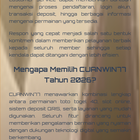
mengenai proses pendaftaran, login akun,
transaksi deposit, hingga berbagai informasi
mengenai permainan yang tersedia.
Respon yang cepat menjadi salah satu bentuk
komitmen dalam memberikan pelayanan terbaik
kepada seluruh member sehingga setiap
kendala dapat ditangani dengan lebih efisien.
Mengapa Memilih CUANWIN77
Tahun 2026?
CUANWIN77 menawarkan kombinasi lengkap
antara permainan toto togel 4D, slot online,
sistem deposit QRIS, serta layanan yang mudah
digunakan. Seluruh fitur dirancang untuk
memberikan pengalaman bermain yang nyaman
dengan dukungan teknologi digital yang semakin
berkembang.