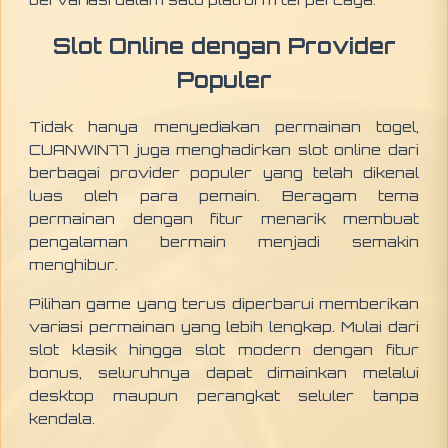
Slot Online dengan Provider
Populer
Tidak hanya menyediakan permainan togel,
CUANWIN77 juga menghadirkan slot online dari
berbagai provider populer yang telah dikenal
luas oleh para pemain. Beragam tema
permainan dengan fitur menarik membuat
pengalaman bermain menjadi semakin
menghibur.
Pilihan game yang terus diperbarui memberikan
variasi permainan yang lebih lengkap. Mulai dari
slot klasik hingga slot modern dengan fitur
bonus, seluruhnya dapat dimainkan melalui
desktop maupun perangkat seluler tanpa
kendala.