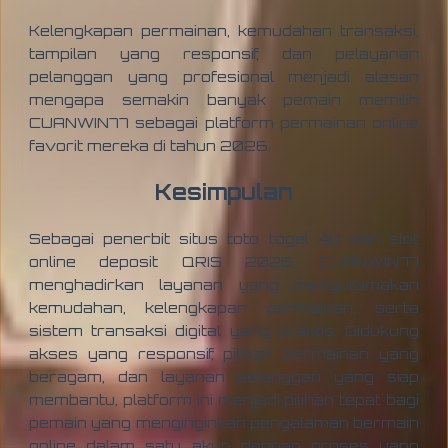
Kelengkapan permainan, kemudahan transaksi,
tampilan yang responsif, dan pelayanan
pelanggan yang profesional menjadi alasan
mengapa semakin banyak pemain memilih
CUANWIN77 sebagai platform permainan online
favorit mereka di tahun 2026.
Kesimpulan
Sebagai penerbit situs toto togel 4D dan slot
online deposit QRIS 2026, CUANWIN77
menghadirkan layanan yang mengutamakan
kemudahan, kelengkapan permainan, serta
sistem transaksi digital yang praktis. Didukung
akses yang responsif, pilihan permainan yang
beragam, dan layanan pelanggan yang siap
membantu, platform ini menjadi pilihan tepat bagi
pemain yang menginginkan pengalaman bermain
online dalam satu akun dengan proses yang