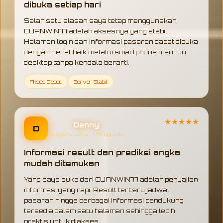
dibuka setiap hari
Salah satu alasan saya tetap menggunakan
CUANWIN77 adalah aksesnya yang stabil.
Halaman login dan informasi pasaran dapat dibuka
dengan cepat baik melalui smartphone maupun
desktop tanpa kendala berarti.
Akses Cepat
Server Stabil
★★★★★
Denny
D
Pengguna Lama • 1 minggu lalu
Informasi result dan prediksi angka
mudah ditemukan
Yang saya suka dari CUANWIN77 adalah penyajian
informasi yang rapi. Result terbaru jadwal
pasaran hingga berbagai informasi pendukung
tersedia dalam satu halaman sehingga lebih
praktis untuk diakses.