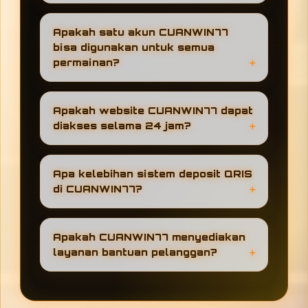
Apakah satu akun CUANWIN77
bisa digunakan untuk semua
permainan?
Apakah website CUANWIN77 dapat
diakses selama 24 jam?
Apa kelebihan sistem deposit QRIS
di CUANWIN77?
Apakah CUANWIN77 menyediakan
layanan bantuan pelanggan?