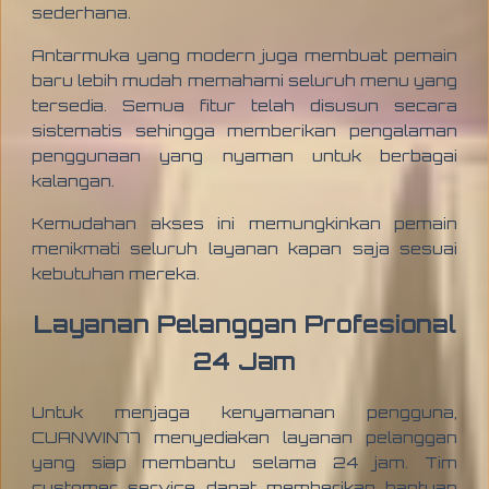
sederhana.
Antarmuka yang modern juga membuat pemain
baru lebih mudah memahami seluruh menu yang
tersedia. Semua fitur telah disusun secara
sistematis sehingga memberikan pengalaman
penggunaan yang nyaman untuk berbagai
kalangan.
Kemudahan akses ini memungkinkan pemain
menikmati seluruh layanan kapan saja sesuai
kebutuhan mereka.
Layanan Pelanggan Profesional
24 Jam
Untuk menjaga kenyamanan pengguna,
CUANWIN77 menyediakan layanan pelanggan
yang siap membantu selama 24 jam. Tim
customer service dapat memberikan bantuan