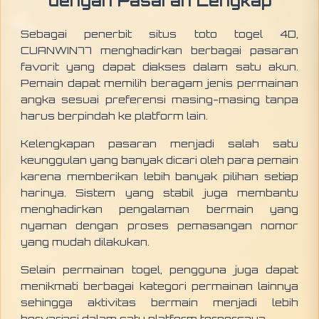
dengan Pasaran Lengkap
Sebagai penerbit situs toto togel 4D,
CUANWIN77 menghadirkan berbagai pasaran
favorit yang dapat diakses dalam satu akun.
Pemain dapat memilih beragam jenis permainan
angka sesuai preferensi masing-masing tanpa
harus berpindah ke platform lain.
Kelengkapan pasaran menjadi salah satu
keunggulan yang banyak dicari oleh para pemain
karena memberikan lebih banyak pilihan setiap
harinya. Sistem yang stabil juga membantu
menghadirkan pengalaman bermain yang
nyaman dengan proses pemasangan nomor
yang mudah dilakukan.
Selain permainan togel, pengguna juga dapat
menikmati berbagai kategori permainan lainnya
sehingga aktivitas bermain menjadi lebih
bervariasi dalam satu platform terpercaya.