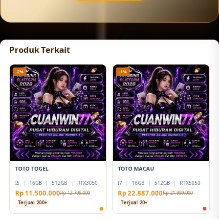
Produk Terkait
-2%
-1%
TOTO TOGEL
TOTO MACAU
I5
|
16GB
|
512GB
|
RTX3050
I7
|
16GB
|
512GB
|
RTX5050
Rp 11.500.000
Rp 22.887.000
Rp 12.799.000
Rp 21.999.000
Terjual 200+
Terjual 20+