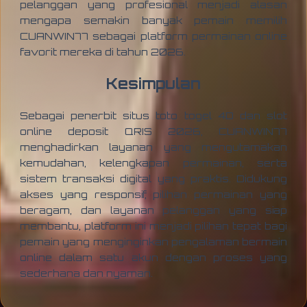
pelanggan yang profesional menjadi alasan
mengapa semakin banyak pemain memilih
CUANWIN77 sebagai platform permainan online
favorit mereka di tahun 2026.
Kesimpulan
Sebagai penerbit situs toto togel 4D dan slot
online deposit QRIS 2026, CUANWIN77
menghadirkan layanan yang mengutamakan
kemudahan, kelengkapan permainan, serta
sistem transaksi digital yang praktis. Didukung
akses yang responsif, pilihan permainan yang
beragam, dan layanan pelanggan yang siap
membantu, platform ini menjadi pilihan tepat bagi
pemain yang menginginkan pengalaman bermain
online dalam satu akun dengan proses yang
sederhana dan nyaman.