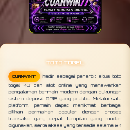
TOTO TOGEL
hadir sebagai penerbit situs toto
CUANWIN77
togel 4D dan slot online yang menawarkan
pengalaman bermain modern dengan dukungan
sistem deposit QRIS yang praktis. Melalui satu
platform, pemain dapat menikmati berbagai
pilihan permainan populer dengan proses
transaksi yang cepat, tampilan yang mudah
digunakan, serta akses yang tersedia selama 24