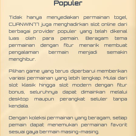
Populer
Tidak hanya menyediakan permainan togel,
CUANWIN77 juga menghadirkan slot online dari
berbagai provider populer yang telah dikenal
luas oleh para pemain. Beragam tema
permainan dengan fitur menarik membuat
pengalaman bermain menjadi semakin
menghibur.
Pilihan game yang terus diperbarui memberikan
variasi permainan yang lebih lengkap. Mulai dari
slot klasik hingga slot modern dengan fitur
bonus, seluruhnya dapat dimainkan melalui
desktop maupun perangkat seluler tanpa
kendala.
Dengan koleksi permainan yang beragam, setiap
pemain dapat menemukan permainan favorit
sesuai gaya bermain masing-masing.