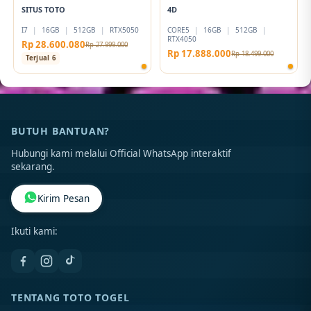
SITUS TOTO
4D
I7
|
16GB
|
512GB
|
RTX5050
CORE5
|
16GB
|
512GB
|
RTX4050
Rp 28.600.080
Rp 27.999.000
Rp 17.888.000
Rp 18.499.000
Terjual 6
BUTUH BANTUAN?
Hubungi kami melalui Official WhatsApp interaktif
sekarang.
Kirim Pesan
Ikuti kami:
TENTANG TOTO TOGEL