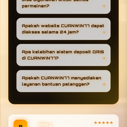
permainan?
Apakah website CUANWIN77 dapat
diakses selama 24 jam?
Apa kelebihan sistem deposit QRIS
di CUANWIN77?
Apakah CUANWIN77 menyediakan
layanan bantuan pelanggan?
★★★★★
Rizky
R