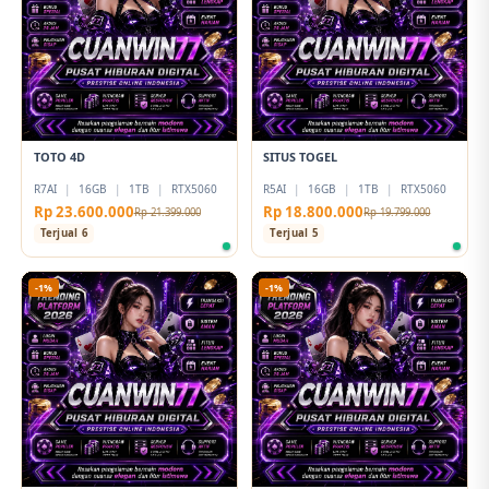
TOTO 4D
SITUS TOGEL
R7AI
|
16GB
|
1TB
|
RTX5060
R5AI
|
16GB
|
1TB
|
RTX5060
Rp 23.600.000
Rp 18.800.000
Rp 21.399.000
Rp 19.799.000
Terjual 6
Terjual 5
-1%
-1%