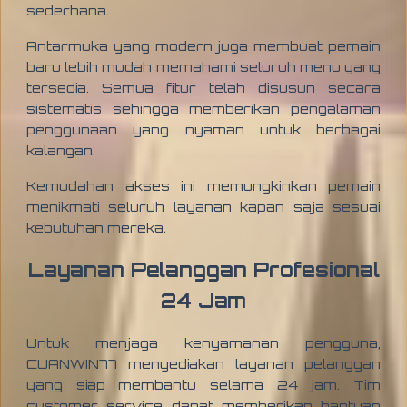
sederhana.
Antarmuka yang modern juga membuat pemain
baru lebih mudah memahami seluruh menu yang
tersedia. Semua fitur telah disusun secara
sistematis sehingga memberikan pengalaman
penggunaan yang nyaman untuk berbagai
kalangan.
Kemudahan akses ini memungkinkan pemain
menikmati seluruh layanan kapan saja sesuai
kebutuhan mereka.
Layanan Pelanggan Profesional
24 Jam
Untuk menjaga kenyamanan pengguna,
CUANWIN77 menyediakan layanan pelanggan
yang siap membantu selama 24 jam. Tim
customer service dapat memberikan bantuan