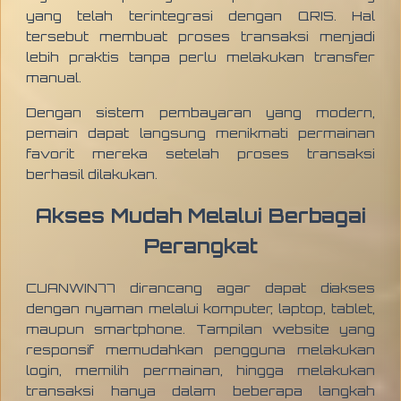
yang telah terintegrasi dengan QRIS. Hal
tersebut membuat proses transaksi menjadi
lebih praktis tanpa perlu melakukan transfer
manual.
Dengan sistem pembayaran yang modern,
pemain dapat langsung menikmati permainan
favorit mereka setelah proses transaksi
berhasil dilakukan.
Akses Mudah Melalui Berbagai
Perangkat
CUANWIN77 dirancang agar dapat diakses
dengan nyaman melalui komputer, laptop, tablet,
maupun smartphone. Tampilan website yang
responsif memudahkan pengguna melakukan
login, memilih permainan, hingga melakukan
transaksi hanya dalam beberapa langkah