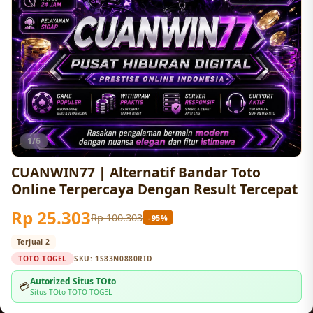
1/6
CUANWIN77 | Alternatif Bandar Toto
Online Terpercaya Dengan Result Tercepat
Rp 25.303
Rp 100.303
-95%
Terjual 2
TOTO TOGEL
SKU:
1S83N0880RID
Autorized Situs TOto
💳
Situs TOto TOTO TOGEL