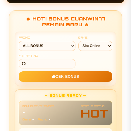
🔥 HOT! BONUS CUANWIN77
PEMAIN BARU 🔥
PROMO
GAME
MIN RATING
🎁
CEK BONUS
— BONUS READY —
BONUS REKOMENDASI
STATUS PROMO
HOT
-
-
-
Game:
Rating: