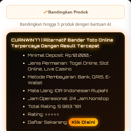
Bandingkan Produk
Bandingkan hingga 5 produk dengan bantuan AI
CUANWIN77 | Alternatif Bandar Toto Online
Terpercaya Dengan Result Tercepat
Minimal Deposit: Rp.10.000,-
Jenis Permainan: Togel Online, Slot
Online, Live Casino
Metode Pembayaran: Bank, QRIS, E-
Wallet
Mata Uang: IDR (Indonesian Rupiah)
Jam Operasional: 24 Jam Nonstop
Total Rating: 5.983.781
Rating: ⭐⭐⭐⭐⭐
Daftar Sekarang:
Klik Disini