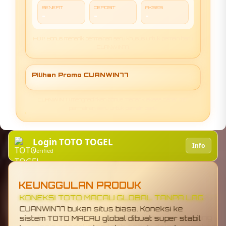
BENEFIT
DEPOSIT
AKSES
-
-
-
HOT! Bonus menarik permainan seru khusus untuk pemain baru
CUANWIN77.
Pilihan Promo CUANWIN77
CUANWIN77 menghadirkan bonus menarik akses cepat dan
permainan seru untuk pemain baru.
Login TOTO TOGEL
Info
Verified
KEUNGGULAN PRODUK
KONEKSI TOTO MACAU GLOBAL TANPA LAG
CUANWIN77 bukan situs biasa. Koneksi ke
sistem TOTO MACAU global dibuat super stabil