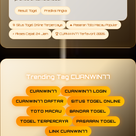
Result Togel
Prediksi Angka
🎯 Situs Togel Online Terpercaya
🔥 Pasaran Toto Macau Populer
⚡ Akses Cepat 24 Jam
🏆 CUANWIN77 Terfavorit 2026
Trending Tag CUANWIN77
CUANWIN77
CUANWIN77 LOGIN
CUANWIN77 DAFTAR
SITUS TOGEL ONLINE
TOTO MACAU
BANDAR TOGEL
TOGEL TERPERCAYA
PASARAN TOGEL
LINK CUANWIN77