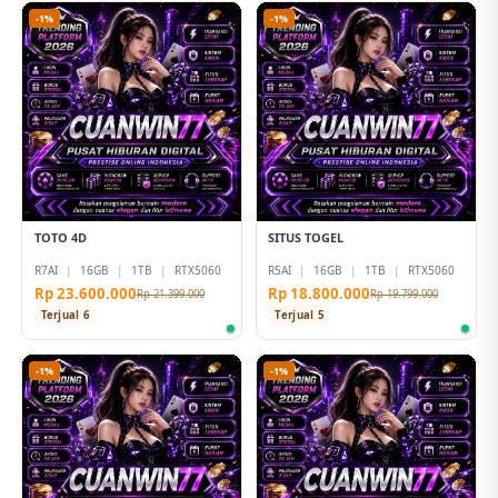
-1%
-1%
TOTO 4D
SITUS TOGEL
R7AI
|
16GB
|
1TB
|
RTX5060
R5AI
|
16GB
|
1TB
|
RTX5060
Rp 23.600.000
Rp 18.800.000
Rp 21.399.000
Rp 19.799.000
Terjual 6
Terjual 5
-1%
-1%