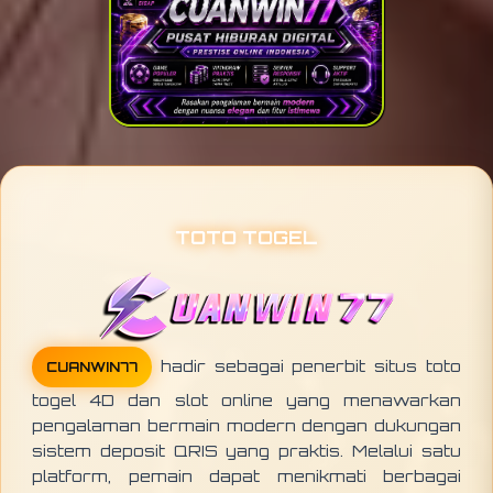
TOTO TOGEL
hadir sebagai penerbit situs toto
CUANWIN77
togel 4D dan slot online yang menawarkan
pengalaman bermain modern dengan dukungan
sistem deposit QRIS yang praktis. Melalui satu
platform, pemain dapat menikmati berbagai