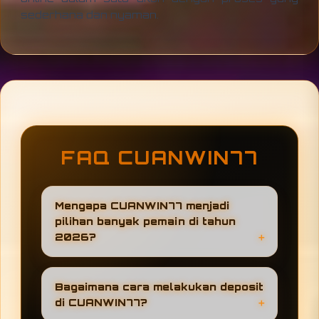
sederhana dan nyaman.
FAQ CUANWIN77
Mengapa CUANWIN77 menjadi
pilihan banyak pemain di tahun
2026?
Bagaimana cara melakukan deposit
di CUANWIN77?