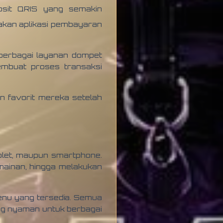
osit QRIS yang semakin
kan aplikasi pembayaran
 berbagai layanan dompet
membuat proses transaksi
 favorit mereka setelah
blet, maupun smartphone.
mainan, hingga melakukan
nu yang tersedia. Semua
ng nyaman untuk berbagai