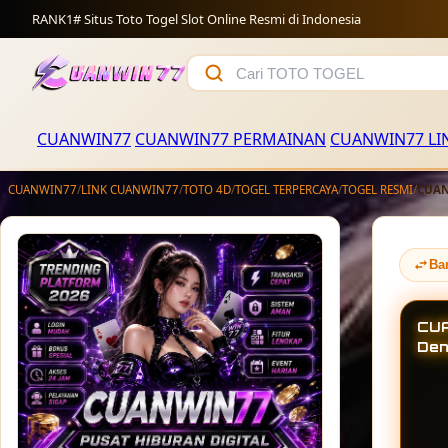
RANK1# Situs Toto Togel Slot Online Resmi di Indonesia
CUANWIN77
CUANWIN77 PERMAINAN
CUANWIN77 LI
CUANWIN77
/
LINK CUANWIN77
/
TOTO 4D
/
TOGEL TERPERCAYA
/
TOGEL RESMI
/
CUAN
Ba
CUA
Den