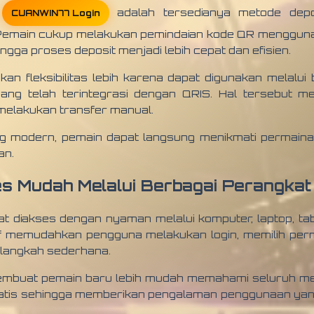
a
adalah tersedianya metode dep
CUANWIN77 Login
Pemain cukup melakukan pemindaian kode QR mengguna
gga proses deposit menjadi lebih cepat dan efisien.
n fleksibilitas lebih karena dapat digunakan melalui
yang telah terintegrasi dengan QRIS. Hal tersebut 
 melakukan transfer manual.
 modern, pemain dapat langsung menikmati permainan
an.
s Mudah Melalui Berbagai Perangkat
 diakses dengan nyaman melalui komputer, laptop, ta
f memudahkan pengguna melakukan login, memilih per
 langkah sederhana.
mbuat pemain baru lebih mudah memahami seluruh me
tematis sehingga memberikan pengalaman penggunaan ya