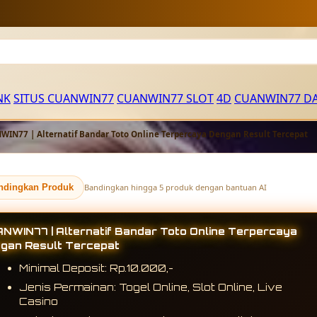
NK
SITUS CUANWIN77
CUANWIN77 SLOT
4D
CUANWIN77 DA
WIN77 | Alternatif Bandar Toto Online Terpercaya Dengan Result Tercepat
ndingkan Produk
Bandingkan hingga 5 produk dengan bantuan AI
NWIN77 | Alternatif Bandar Toto Online Terpercaya
gan Result Tercepat
Minimal Deposit: Rp.10.000,-
Jenis Permainan: Togel Online, Slot Online, Live
Casino