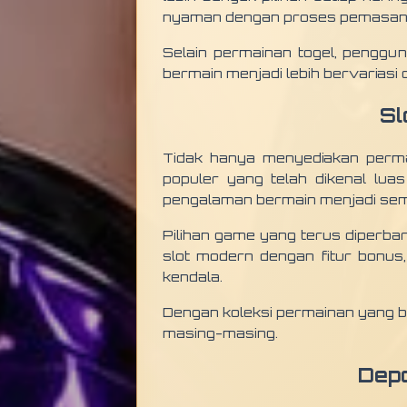
nyaman dengan proses pemasang
Selain permainan togel, penggun
bermain menjadi lebih bervariasi
Sl
Tidak hanya menyediakan permai
populer yang telah dikenal lu
pengalaman bermain menjadi sem
Pilihan game yang terus diperbar
slot modern dengan fitur bonus
kendala.
Dengan koleksi permainan yang 
masing-masing.
Depo