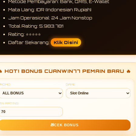
Metode Pembayaran: Bank, QRIS, E-Wallet
Mata Uang: IDR (Indonesian Rupiah)
Jam Operasional: 24 Jam Nonstop
Total Rating: 5.983.781
Rating: ⭐⭐⭐⭐⭐
Daftar Sekarang:
Klik Disini
🔥 HOT! BONUS CUANWIN77 PEMAIN BARU 🔥
PROMO
GAME
MIN RATING
🎁
CEK BONUS