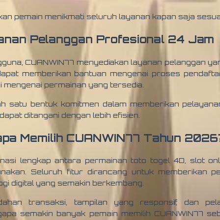
an pemain menikmati seluruh layanan kapan saja sesua
anan Pelanggan Profesional 24 Jam
guna, CUANWIN77 menyediakan layanan pelanggan ya
apat memberikan bantuan mengenai proses pendaftara
si mengenai permainan yang tersedia.
ah satu bentuk komitmen dalam memberikan pelayanan
pat ditangani dengan lebih efisien.
pa Memilih CUANWIN77 Tahun 2026
 lengkap antara permainan toto togel 4D, slot onli
nakan. Seluruh fitur dirancang untuk memberikan 
i digital yang semakin berkembang.
ahan transaksi, tampilan yang responsif, dan pe
ngapa semakin banyak pemain memilih CUANWIN77 seb