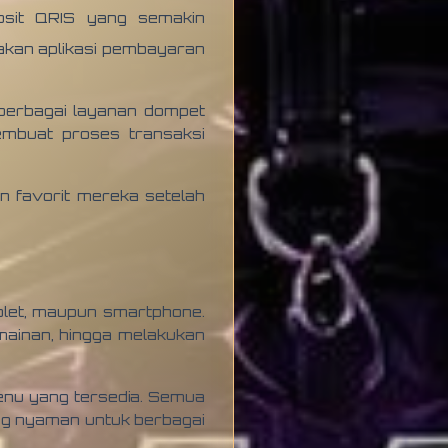
osit QRIS yang semakin
kan aplikasi pembayaran
 berbagai layanan dompet
membuat proses transaksi
 favorit mereka setelah
blet, maupun smartphone.
mainan, hingga melakukan
nu yang tersedia. Semua
ng nyaman untuk berbagai