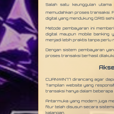
Salah satu keunggulan utam
memudahkan proses transaksi. 
digital yang mendukung QRIS sehin
Metode pembayaran ini memberika
digital maupun mobile banking 
menjadi lebih praktis tanpa perlu
Dengan sistem pembayaran yang
proses transaksi berhasil dilakuk
Akse
CUANWIN77 dirancang agar dapat
Tampilan website yang responsi
transaksi hanya dalam beberapa
Antarmuka yang modern juga me
fitur telah disusun secara sis
kalangan.