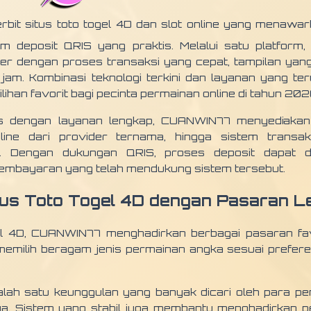
rbit situs toto togel 4D dan slot online yang menaw
 deposit QRIS yang praktis. Melalui satu platform,
ler dengan proses transaksi yang cepat, tampilan yan
am. Kombinasi teknologi terkini dan layanan yang ter
ihan favorit bagi pecinta permainan online di tahun 202
us dengan layanan lengkap, CUANWIN77 menyediakan
line dari provider ternama, hingga sistem transak
. Dengan dukungan QRIS, proses deposit dapat di
pembayaran yang telah mendukung sistem tersebut.
itus Toto Togel 4D dengan Pasaran 
gel 4D, CUANWIN77 menghadirkan berbagai pasaran fa
memilih beragam jenis permainan angka sesuai prefer
lah satu keunggulan yang banyak dicari oleh para p
rinya. Sistem yang stabil juga membantu menghadirkan