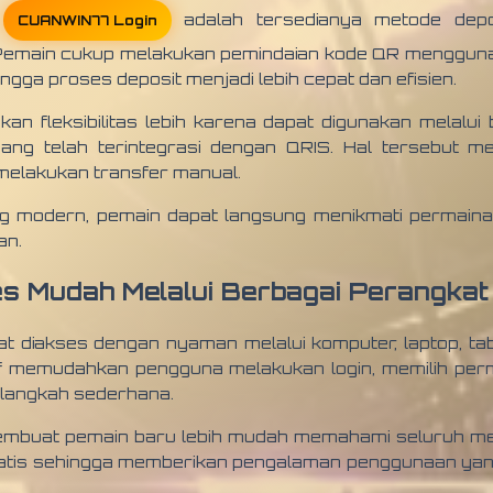
a
adalah tersedianya metode dep
CUANWIN77 Login
Pemain cukup melakukan pemindaian kode QR mengguna
gga proses deposit menjadi lebih cepat dan efisien.
n fleksibilitas lebih karena dapat digunakan melalui
yang telah terintegrasi dengan QRIS. Hal tersebut 
 melakukan transfer manual.
 modern, pemain dapat langsung menikmati permainan
an.
s Mudah Melalui Berbagai Perangkat
 diakses dengan nyaman melalui komputer, laptop, ta
f memudahkan pengguna melakukan login, memilih per
 langkah sederhana.
mbuat pemain baru lebih mudah memahami seluruh me
tematis sehingga memberikan pengalaman penggunaan ya