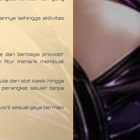
ainnya sehingga aktivitas
 dari berbagai provider
n fitur menarik membuat
ai dari slot klasik hingga
 perangkat seluler tanpa
orit sesuai gaya bermain