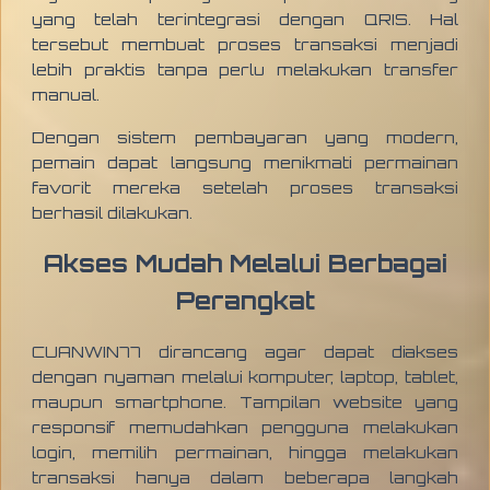
yang telah terintegrasi dengan QRIS. Hal
tersebut membuat proses transaksi menjadi
lebih praktis tanpa perlu melakukan transfer
manual.
Dengan sistem pembayaran yang modern,
pemain dapat langsung menikmati permainan
favorit mereka setelah proses transaksi
berhasil dilakukan.
Akses Mudah Melalui Berbagai
Perangkat
CUANWIN77 dirancang agar dapat diakses
dengan nyaman melalui komputer, laptop, tablet,
maupun smartphone. Tampilan website yang
responsif memudahkan pengguna melakukan
login, memilih permainan, hingga melakukan
transaksi hanya dalam beberapa langkah