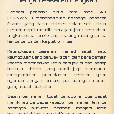
dengan Pasaran Lengkap
Sebagai penerbit situs toto togel 4D,
CUANWIN77 menghadirkan berbagai pasaran
favorit yang dapat diakses dalam satu akun.
Pemain dapat memilih beragam jenis permainan
angka sesuai preferensi masing-masing tanpa
harus berpindah ke platform lain.
Kelengkapan pasaran menjadi salah satu
keunggulan yang banyak dicari oleh para pemain
karena memberikan lebih banyak pilihan setiap
harinya. Sistem yang stabil juga membantu
menghadirkan pengalaman bermain yang
nyaman dengan proses pemasangan nomor
yang mudah dilakukan.
Selain permainan togel, pengguna juga dapat
menikmati berbagai kategori permainan lainnya
sehingga aktivitas bermain menjadi lebih
bervariasi dalam satu platform terpercaya.