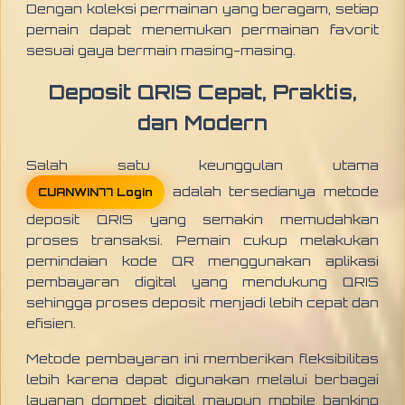
Dengan koleksi permainan yang beragam, setiap
pemain dapat menemukan permainan favorit
sesuai gaya bermain masing-masing.
Deposit QRIS Cepat, Praktis,
dan Modern
Salah satu keunggulan utama
adalah tersedianya metode
CUANWIN77 Login
deposit QRIS yang semakin memudahkan
proses transaksi. Pemain cukup melakukan
pemindaian kode QR menggunakan aplikasi
pembayaran digital yang mendukung QRIS
sehingga proses deposit menjadi lebih cepat dan
efisien.
Metode pembayaran ini memberikan fleksibilitas
lebih karena dapat digunakan melalui berbagai
layanan dompet digital maupun mobile banking