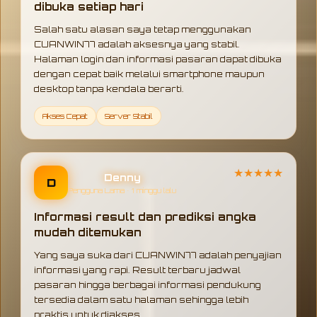
dibuka setiap hari
Salah satu alasan saya tetap menggunakan
CUANWIN77 adalah aksesnya yang stabil.
Halaman login dan informasi pasaran dapat dibuka
dengan cepat baik melalui smartphone maupun
desktop tanpa kendala berarti.
Akses Cepat
Server Stabil
★★★★★
Denny
D
Pengguna Lama • 1 minggu lalu
Informasi result dan prediksi angka
mudah ditemukan
Yang saya suka dari CUANWIN77 adalah penyajian
informasi yang rapi. Result terbaru jadwal
pasaran hingga berbagai informasi pendukung
tersedia dalam satu halaman sehingga lebih
praktis untuk diakses.