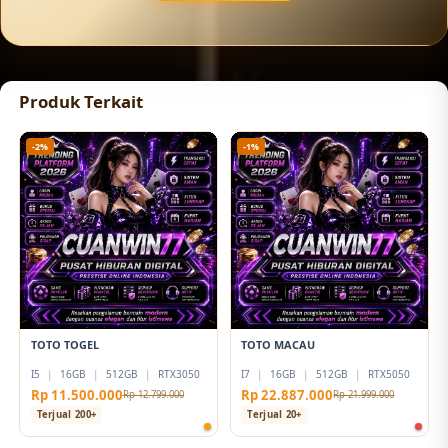
Produk Terkait
-2%
-1%
TOTO TOGEL
TOTO MACAU
I5
|
16GB
|
512GB
|
RTX3050
I7
|
16GB
|
512GB
|
RTX5050
Rp 11.500.000
Rp 22.887.000
Rp 12.799.000
Rp 21.999.000
Terjual 200+
Terjual 20+