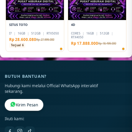
SITUS TOTO
4D
I7
|
16GB
|
512GB
|
RTX5050
CORE5
|
16GB
|
512GB
|
RTX4050
Rp 28.600.080
Rp 27.999.000
Rp 17.888.000
Rp 18.499.000
Terjual 6
BUTUH BANTUAN?
Hubungi kami melalui Official WhatsApp interaktif
sekarang.
Kirim Pesan
Ikuti kami: