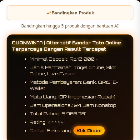
Bandingkan Produk
Bandingkan hingga 5 produk dengan bantuan AI
CUANWIN77 | Alternatif Bandar Toto Online
Terpercaya Dengan Result Tercepat
Minimal Deposit: Rp.10.000,-
Jenis Permainan: Togel Online, Slot
Online, Live Casino
Metode Pembayaran: Bank, QRIS, E-
Wallet
Mata Uang: IDR (Indonesian Rupiah)
Jam Operasional: 24 Jam Nonstop
Total Rating: 5.983.781
Rating: ⭐⭐⭐⭐⭐
Daftar Sekarang:
Klik Disini