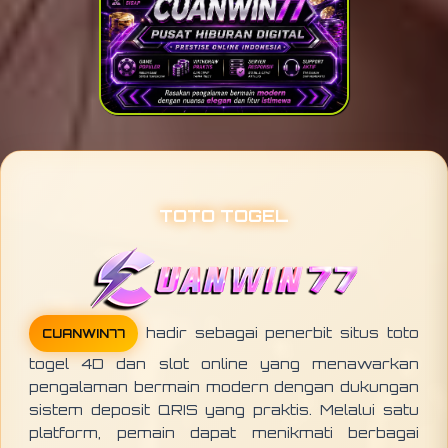
TOTO TOGEL
hadir sebagai penerbit situs toto
CUANWIN77
togel 4D dan slot online yang menawarkan
pengalaman bermain modern dengan dukungan
sistem deposit QRIS yang praktis. Melalui satu
platform, pemain dapat menikmati berbagai