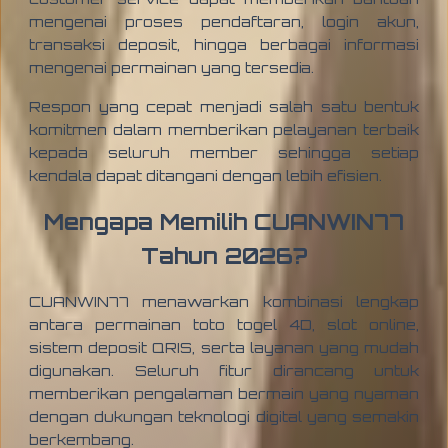
mengenai proses pendaftaran, login akun,
transaksi deposit, hingga berbagai informasi
mengenai permainan yang tersedia.
Respon yang cepat menjadi salah satu bentuk
komitmen dalam memberikan pelayanan terbaik
kepada seluruh member sehingga setiap
kendala dapat ditangani dengan lebih efisien.
Mengapa Memilih CUANWIN77
Tahun 2026?
CUANWIN77 menawarkan kombinasi lengkap
antara permainan toto togel 4D, slot online,
sistem deposit QRIS, serta layanan yang mudah
digunakan. Seluruh fitur dirancang untuk
memberikan pengalaman bermain yang nyaman
dengan dukungan teknologi digital yang semakin
berkembang.