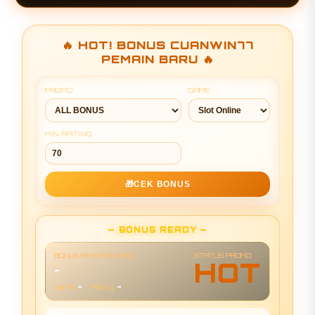
🔥 HOT! BONUS CUANWIN77
PEMAIN BARU 🔥
PROMO
GAME
MIN RATING
🎁
CEK BONUS
— BONUS READY —
BONUS REKOMENDASI
STATUS PROMO
HOT
-
-
-
Game:
Rating: