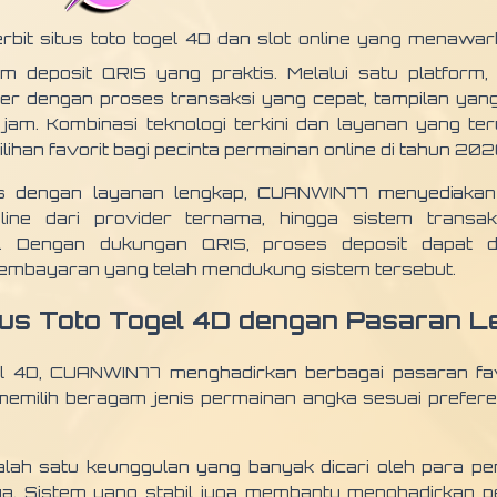
rbit situs toto togel 4D dan slot online yang menaw
 deposit QRIS yang praktis. Melalui satu platform,
ler dengan proses transaksi yang cepat, tampilan yan
am. Kombinasi teknologi terkini dan layanan yang ter
ihan favorit bagi pecinta permainan online di tahun 202
us dengan layanan lengkap, CUANWIN77 menyediakan
line dari provider ternama, hingga sistem transak
. Dengan dukungan QRIS, proses deposit dapat di
pembayaran yang telah mendukung sistem tersebut.
itus Toto Togel 4D dengan Pasaran 
gel 4D, CUANWIN77 menghadirkan berbagai pasaran fa
memilih beragam jenis permainan angka sesuai prefer
lah satu keunggulan yang banyak dicari oleh para p
rinya. Sistem yang stabil juga membantu menghadirkan