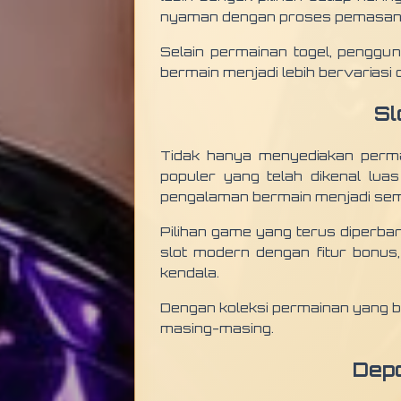
nyaman dengan proses pemasang
Selain permainan togel, penggun
bermain menjadi lebih bervariasi
Sl
Tidak hanya menyediakan permai
populer yang telah dikenal lu
pengalaman bermain menjadi sem
Pilihan game yang terus diperbar
slot modern dengan fitur bonus
kendala.
Dengan koleksi permainan yang 
masing-masing.
Depo