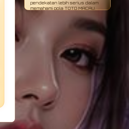
bingung. CUANWIN77 kasih jalur
akses langsung ke sistem utama
tanpa ribet. Semua transparan,
jelas, dan aman buat pengguna
yang pengen masuk ke platform
tanpa distraksi.