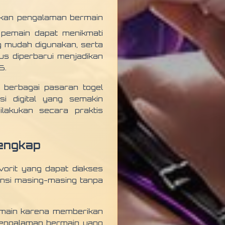
arkan pengalaman bermain
 pemain dapat menikmati
g mudah digunakan, serta
us diperbarui menjadikan
6.
 berbagai pasaran togel
si digital yang semakin
lakukan secara praktis
Lengkap
vorit yang dapat diakses
ensi masing-masing tanpa
emain karena memberikan
 pengalaman bermain yang