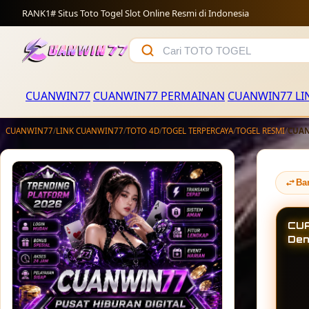
RANK1# Situs Toto Togel Slot Online Resmi di Indonesia
CUANWIN77
CUANWIN77 PERMAINAN
CUANWIN77 LI
CUANWIN77
/
LINK CUANWIN77
/
TOTO 4D
/
TOGEL TERPERCAYA
/
TOGEL RESMI
/
CUAN
Ba
CUA
Den