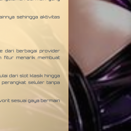
ainnya sehingga aktivitas
 dari berbagai provider
n fitur menarik membuat
ai dari slot klasik hingga
 perangkat seluler tanpa
orit sesuai gaya bermain