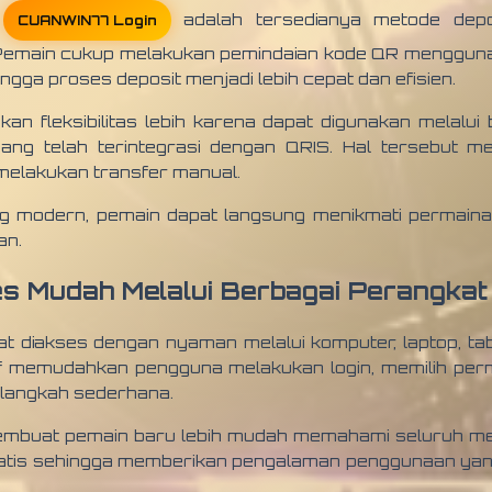
a
adalah tersedianya metode dep
CUANWIN77 Login
Pemain cukup melakukan pemindaian kode QR mengguna
gga proses deposit menjadi lebih cepat dan efisien.
n fleksibilitas lebih karena dapat digunakan melalui
yang telah terintegrasi dengan QRIS. Hal tersebut 
 melakukan transfer manual.
 modern, pemain dapat langsung menikmati permainan
an.
s Mudah Melalui Berbagai Perangkat
 diakses dengan nyaman melalui komputer, laptop, ta
f memudahkan pengguna melakukan login, memilih per
 langkah sederhana.
mbuat pemain baru lebih mudah memahami seluruh me
tematis sehingga memberikan pengalaman penggunaan ya