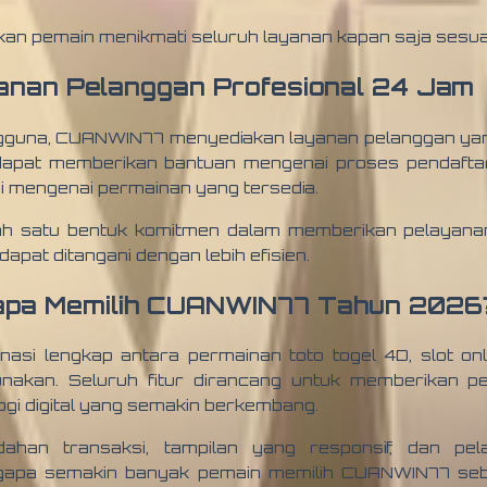
an pemain menikmati seluruh layanan kapan saja sesua
anan Pelanggan Profesional 24 Jam
guna, CUANWIN77 menyediakan layanan pelanggan ya
apat memberikan bantuan mengenai proses pendaftara
si mengenai permainan yang tersedia.
ah satu bentuk komitmen dalam memberikan pelayanan
pat ditangani dengan lebih efisien.
pa Memilih CUANWIN77 Tahun 2026
 lengkap antara permainan toto togel 4D, slot onli
nakan. Seluruh fitur dirancang untuk memberikan 
i digital yang semakin berkembang.
ahan transaksi, tampilan yang responsif, dan pe
ngapa semakin banyak pemain memilih CUANWIN77 seb