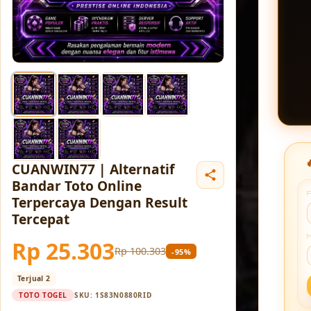
CUANWIN77 | Alternatif
Bandar Toto Online
Terpercaya Dengan Result
Tercepat
Rp 25.303
Rp 100.303
-95%
Terjual 2
TOTO TOGEL
SKU:
1S83N0880RID