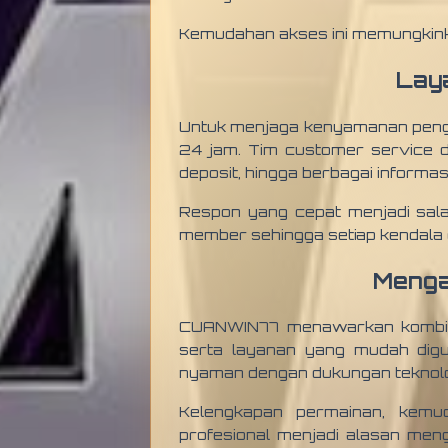
Kemudahan akses ini memungkink
Lay
Untuk menjaga kenyamanan peng
24 jam. Tim customer service d
deposit, hingga berbagai informa
Respon yang cepat menjadi sal
member sehingga setiap kendala da
Menga
CUANWIN77 menawarkan kombinasi
serta layanan yang mudah digu
nyaman dengan dukungan teknolog
Kelengkapan permainan, kemud
profesional menjadi alasan me