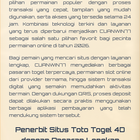
pilihan permainan populer dengan proses
transaksi yang cepat, tampilan yang mudah
digunakan, serta akses yang tersedia selama 24
jam. Kombinasi teknologi terkini dan layanan
yang terus diperbarui menjadikan CUANWIN77
sebagai salah satu pilihan favorit bagi pecinta
permainan online di tahun 2026.
Bagi pemain yang mencari situs dengan layanan
lengkap, CUANWIN77 menyediakan berbagai
pasaran togel terpercaya, permainan slot online
dari provider ternama, hingga sistem transaksi
digital yang semakin memudahkan aktivitas
bermain. Dengan dukungan QRIS, proses deposit
dapat dilakukan secara praktis menggunakan
berbagai aplikasi pembayaran yang telah
mendukung sistem tersebut.
Penerbit Situs Toto Togel 4D