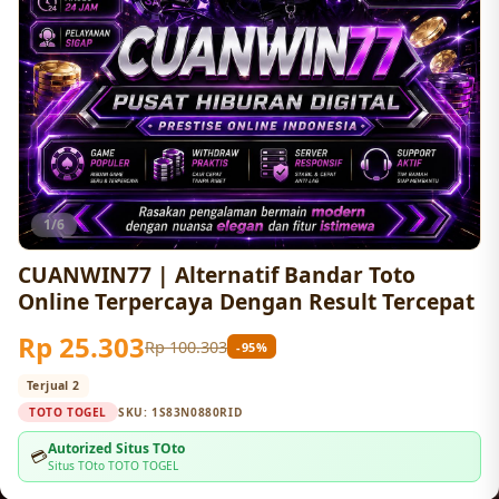
1/6
CUANWIN77 | Alternatif Bandar Toto
Online Terpercaya Dengan Result Tercepat
Rp 25.303
Rp 100.303
-95%
Terjual 2
TOTO TOGEL
SKU:
1S83N0880RID
Autorized Situs TOto
💳
Situs TOto TOTO TOGEL