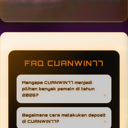
sederhana dan nyaman.
FAQ CUANWIN77
Mengapa CUANWIN77 menjadi
pilihan banyak pemain di tahun
2026?
Bagaimana cara melakukan deposit
di CUANWIN77?