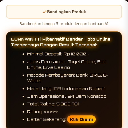
Bandingkan Produk
Bandingkan hingga 5 produk dengan bantuan AI
CUANWIN77 | Alternatif Bandar Toto Online
Terpercaya Dengan Result Tercepat
Minimal Deposit: Rp.10.000,-
Jenis Permainan: Togel Online, Slot
Online, Live Casino
Metode Pembayaran: Bank, QRIS, E-
Wallet
Mata Uang: IDR (Indonesian Rupiah)
Jam Operasional: 24 Jam Nonstop
Total Rating: 5.983.781
Rating: ⭐⭐⭐⭐⭐
Daftar Sekarang:
Klik Disini