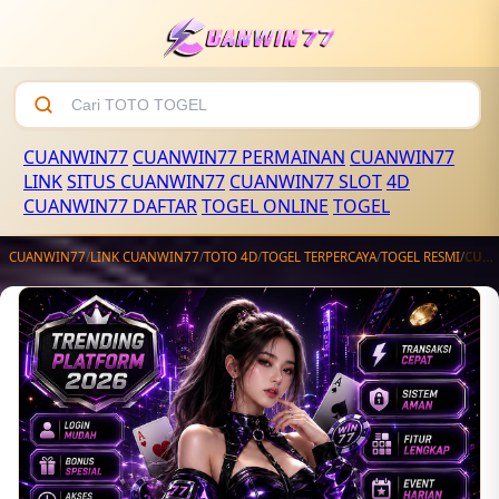
CUANWIN77
CUANWIN77 PERMAINAN
CUANWIN77
LINK
SITUS CUANWIN77
CUANWIN77 SLOT
4D
CUANWIN77 DAFTAR
TOGEL ONLINE
TOGEL
CUANWIN77
/
LINK CUANWIN77
/
TOTO 4D
/
TOGEL TERPERCAYA
/
TOGEL RESMI
/
CUANWIN77 | Alternatif Bandar Toto Online Terpercaya Dengan Result Tercepat