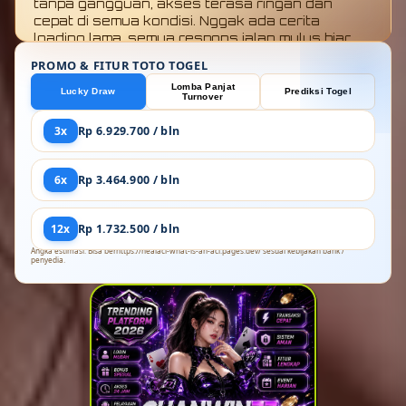
tanpa gangguan, akses terasa ringan dan
cepat di semua kondisi. Nggak ada cerita
loading lama, semua respons jalan mulus biar
fokus langsung ke analisa angka tanpa
PROMO & FITUR TOTO TOGEL
hambatan.
Lomba Panjat
Lucky Draw
Prediksi Togel
Turnover
3x
Rp 6.929.700 / bln
6x
Rp 3.464.900 / bln
12x
Rp 1.732.500 / bln
Angka estimasi. Bisa berhttps://healacl-what-is-an-acl.pages.dev/ sesuai kebijakan bank /
penyedia.