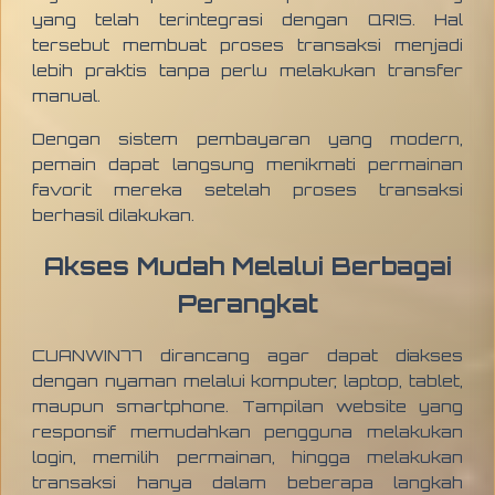
yang telah terintegrasi dengan QRIS. Hal
tersebut membuat proses transaksi menjadi
lebih praktis tanpa perlu melakukan transfer
manual.
Dengan sistem pembayaran yang modern,
pemain dapat langsung menikmati permainan
favorit mereka setelah proses transaksi
berhasil dilakukan.
Akses Mudah Melalui Berbagai
Perangkat
CUANWIN77 dirancang agar dapat diakses
dengan nyaman melalui komputer, laptop, tablet,
maupun smartphone. Tampilan website yang
responsif memudahkan pengguna melakukan
login, memilih permainan, hingga melakukan
transaksi hanya dalam beberapa langkah