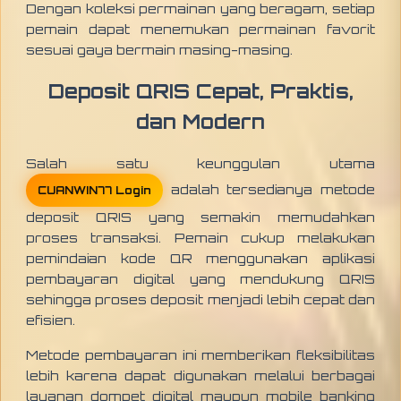
Dengan koleksi permainan yang beragam, setiap
pemain dapat menemukan permainan favorit
sesuai gaya bermain masing-masing.
Deposit QRIS Cepat, Praktis,
dan Modern
Salah satu keunggulan utama
adalah tersedianya metode
CUANWIN77 Login
deposit QRIS yang semakin memudahkan
proses transaksi. Pemain cukup melakukan
pemindaian kode QR menggunakan aplikasi
pembayaran digital yang mendukung QRIS
sehingga proses deposit menjadi lebih cepat dan
efisien.
Metode pembayaran ini memberikan fleksibilitas
lebih karena dapat digunakan melalui berbagai
layanan dompet digital maupun mobile banking