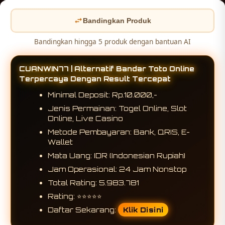
Bandingkan Produk
Bandingkan hingga 5 produk dengan bantuan AI
CUANWIN77 | Alternatif Bandar Toto Online
Terpercaya Dengan Result Tercepat
Minimal Deposit: Rp.10.000,-
Jenis Permainan: Togel Online, Slot
Online, Live Casino
Metode Pembayaran: Bank, QRIS, E-
Wallet
Mata Uang: IDR (Indonesian Rupiah)
Jam Operasional: 24 Jam Nonstop
Total Rating: 5.983.781
Rating: ⭐⭐⭐⭐⭐
Daftar Sekarang:
Klik Disini