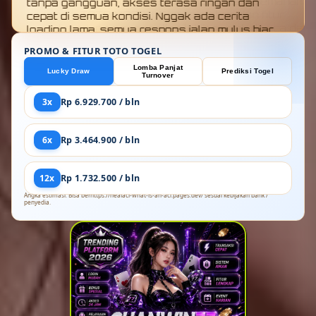
tanpa gangguan, akses terasa ringan dan
cepat di semua kondisi. Nggak ada cerita
loading lama, semua respons jalan mulus biar
fokus langsung ke analisa angka tanpa
PROMO & FITUR TOTO TOGEL
hambatan.
Lomba Panjat
Lucky Draw
Prediksi Togel
Turnover
3x
Rp 6.929.700 / bln
6x
Rp 3.464.900 / bln
12x
Rp 1.732.500 / bln
Angka estimasi. Bisa berhttps://healacl-what-is-an-acl.pages.dev/ sesuai kebijakan bank /
penyedia.