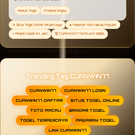
Result Togel
Prediksi Angka
🎯 Situs Togel Online Terpercaya
🔥 Pasaran Toto Macau Populer
⚡ Akses Cepat 24 Jam
🏆 CUANWIN77 Terfavorit 2026
Trending Tag CUANWIN77
CUANWIN77
CUANWIN77 LOGIN
CUANWIN77 DAFTAR
SITUS TOGEL ONLINE
TOTO MACAU
BANDAR TOGEL
TOGEL TERPERCAYA
PASARAN TOGEL
LINK CUANWIN77