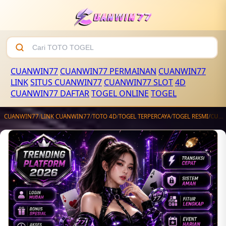
CUANWIN77
CUANWIN77 PERMAINAN
CUANWIN77
LINK
SITUS CUANWIN77
CUANWIN77 SLOT
4D
CUANWIN77 DAFTAR
TOGEL ONLINE
TOGEL
CUANWIN77
/
LINK CUANWIN77
/
TOTO 4D
/
TOGEL TERPERCAYA
/
TOGEL RESMI
/
CUANWIN77 | Alternatif Bandar Toto Online Terpercaya Dengan Result Tercepat