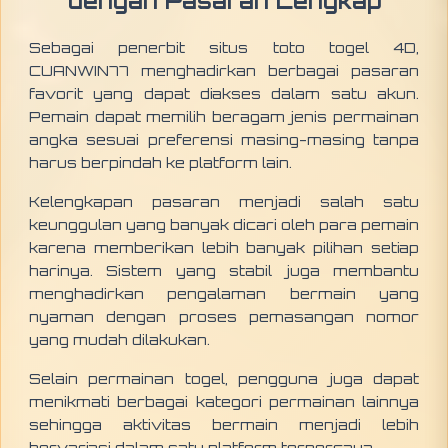
dengan Pasaran Lengkap
Sebagai penerbit situs toto togel 4D,
CUANWIN77 menghadirkan berbagai pasaran
favorit yang dapat diakses dalam satu akun.
Pemain dapat memilih beragam jenis permainan
angka sesuai preferensi masing-masing tanpa
harus berpindah ke platform lain.
Kelengkapan pasaran menjadi salah satu
keunggulan yang banyak dicari oleh para pemain
karena memberikan lebih banyak pilihan setiap
harinya. Sistem yang stabil juga membantu
menghadirkan pengalaman bermain yang
nyaman dengan proses pemasangan nomor
yang mudah dilakukan.
Selain permainan togel, pengguna juga dapat
menikmati berbagai kategori permainan lainnya
sehingga aktivitas bermain menjadi lebih
bervariasi dalam satu platform terpercaya.