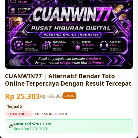
1/6
CUANWIN77 | Alternatif Bandar Toto
Online Terpercaya Dengan Result Tercepat
Rp 25.303
Rp 100.303
-95%
Terjual 2
TOTO TOGEL
SKU:
1S83N0880RID
Autorized Situs TOto
💳
Situs TOto TOTO TOGEL