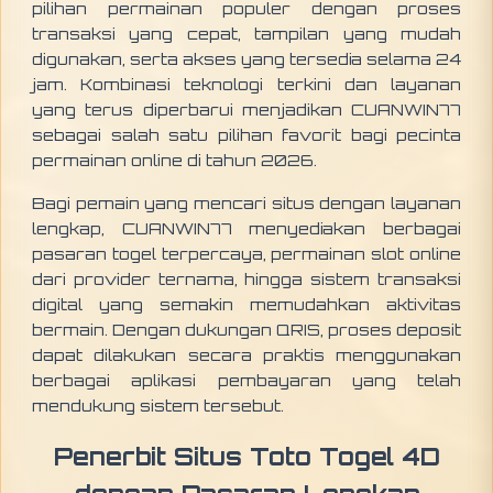
pilihan permainan populer dengan proses
transaksi yang cepat, tampilan yang mudah
digunakan, serta akses yang tersedia selama 24
jam. Kombinasi teknologi terkini dan layanan
yang terus diperbarui menjadikan CUANWIN77
sebagai salah satu pilihan favorit bagi pecinta
permainan online di tahun 2026.
Bagi pemain yang mencari situs dengan layanan
lengkap, CUANWIN77 menyediakan berbagai
pasaran togel terpercaya, permainan slot online
dari provider ternama, hingga sistem transaksi
digital yang semakin memudahkan aktivitas
bermain. Dengan dukungan QRIS, proses deposit
dapat dilakukan secara praktis menggunakan
berbagai aplikasi pembayaran yang telah
mendukung sistem tersebut.
Penerbit Situs Toto Togel 4D