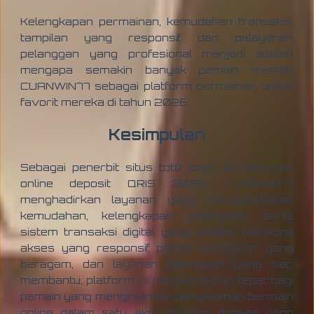
Kelengkapan permainan, kemudahan transaksi,
tampilan yang responsif, dan pelayanan
pelanggan yang profesional menjadi alasan
mengapa semakin banyak pemain memilih
CUANWIN77 sebagai platform permainan online
favorit mereka di tahun 2026.
Kesimpulan
Sebagai penerbit situs toto togel 4D dan slot
online deposit QRIS 2026, CUANWIN77
menghadirkan layanan yang mengutamakan
kemudahan, kelengkapan permainan, serta
sistem transaksi digital yang praktis. Didukung
akses yang responsif, pilihan permainan yang
beragam, dan layanan pelanggan yang siap
membantu, platform ini menjadi pilihan tepat bagi
pemain yang menginginkan pengalaman bermain
online dalam satu akun dengan proses yang