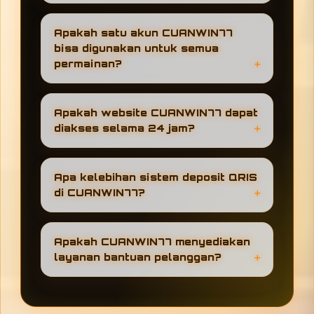
Apakah satu akun CUANWIN77
bisa digunakan untuk semua
permainan?
Apakah website CUANWIN77 dapat
diakses selama 24 jam?
Apa kelebihan sistem deposit QRIS
di CUANWIN77?
Apakah CUANWIN77 menyediakan
layanan bantuan pelanggan?