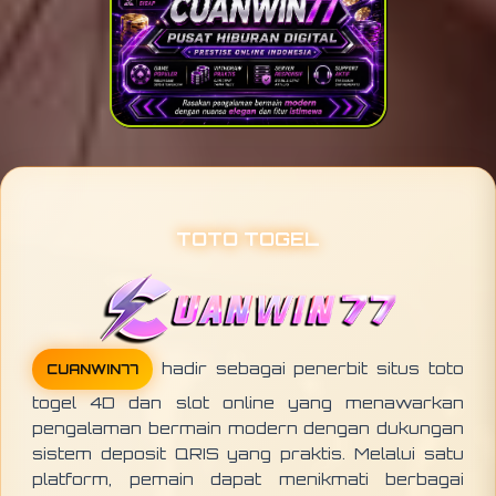
TOTO TOGEL
hadir sebagai penerbit situs toto
CUANWIN77
togel 4D dan slot online yang menawarkan
pengalaman bermain modern dengan dukungan
sistem deposit QRIS yang praktis. Melalui satu
platform, pemain dapat menikmati berbagai