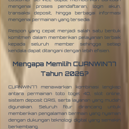
mengenai proses pendaftaran, login akun,
transaksi deposit, hingga berbagai informasi
mengenai permainan yang tersedia.
Respon yang cepat menjadi salah satu bentuk
komitmen dalam memberikan pelayanan terbaik
kepada seluruh member sehingga setiap
kendala dapat ditangani dengan lebih efisien.
Mengapa Memilih CUANWIN77
Tahun 2026?
CUANWIN77 menawarkan kombinasi lengkap
antara permainan toto togel 4D, slot online,
sistem deposit QRIS, serta layanan yang mudah
digunakan. Seluruh fitur dirancang untuk
memberikan pengalaman bermain yang nyaman
dengan dukungan teknologi digital yang semakin
berkembang.