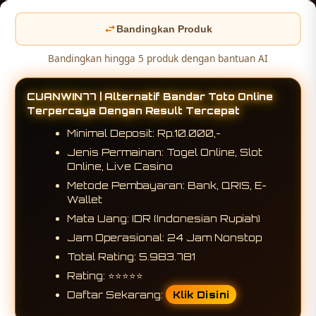
Bandingkan Produk
Bandingkan hingga 5 produk dengan bantuan AI
CUANWIN77 | Alternatif Bandar Toto Online
Terpercaya Dengan Result Tercepat
Minimal Deposit: Rp.10.000,-
Jenis Permainan: Togel Online, Slot
Online, Live Casino
Metode Pembayaran: Bank, QRIS, E-
Wallet
Mata Uang: IDR (Indonesian Rupiah)
Jam Operasional: 24 Jam Nonstop
Total Rating: 5.983.781
Rating: ⭐⭐⭐⭐⭐
Daftar Sekarang:
Klik Disini