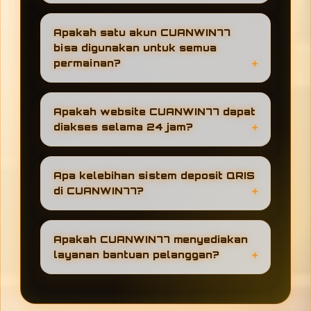
Apakah satu akun CUANWIN77
bisa digunakan untuk semua
permainan?
Apakah website CUANWIN77 dapat
diakses selama 24 jam?
Apa kelebihan sistem deposit QRIS
di CUANWIN77?
Apakah CUANWIN77 menyediakan
layanan bantuan pelanggan?