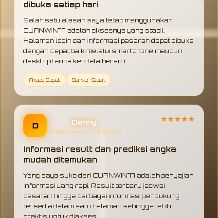
dibuka setiap hari
Salah satu alasan saya tetap menggunakan
CUANWIN77 adalah aksesnya yang stabil.
Halaman login dan informasi pasaran dapat dibuka
dengan cepat baik melalui smartphone maupun
desktop tanpa kendala berarti.
Akses Cepat
Server Stabil
★★★★★
Denny
D
Pengguna Lama • 1 minggu lalu
Informasi result dan prediksi angka
mudah ditemukan
Yang saya suka dari CUANWIN77 adalah penyajian
informasi yang rapi. Result terbaru jadwal
pasaran hingga berbagai informasi pendukung
tersedia dalam satu halaman sehingga lebih
praktis untuk diakses.