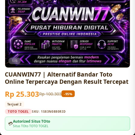
1/6
CUANWIN77 | Alternatif Bandar Toto
Online Terpercaya Dengan Result Tercepat
Rp 25.303
Rp 100.303
-95%
Terjual 2
TOTO TOGEL
SKU:
1S83N0880RID
Autorized Situs TOto
💳
Situs TOto TOTO TOGEL