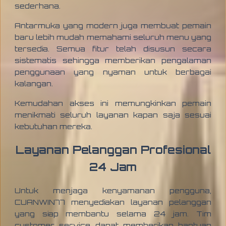
sederhana.
Antarmuka yang modern juga membuat pemain
baru lebih mudah memahami seluruh menu yang
tersedia. Semua fitur telah disusun secara
sistematis sehingga memberikan pengalaman
penggunaan yang nyaman untuk berbagai
kalangan.
Kemudahan akses ini memungkinkan pemain
menikmati seluruh layanan kapan saja sesuai
kebutuhan mereka.
Layanan Pelanggan Profesional
24 Jam
Untuk menjaga kenyamanan pengguna,
CUANWIN77 menyediakan layanan pelanggan
yang siap membantu selama 24 jam. Tim
customer service dapat memberikan bantuan