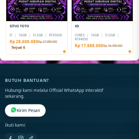
SITUS TOTO
4D
I7
|
16GB
|
512GB
|
RTX5050
CORE5
|
16GB
|
512GB
|
RTX4050
Rp 28.600.080
Rp 27.999.000
Rp 17.888.000
Rp 18.499.000
Terjual 6
BUTUH BANTUAN?
Hubungi kami melalui Official WhatsApp interaktif
sekarang.
Kirim Pesan
Ikuti kami: