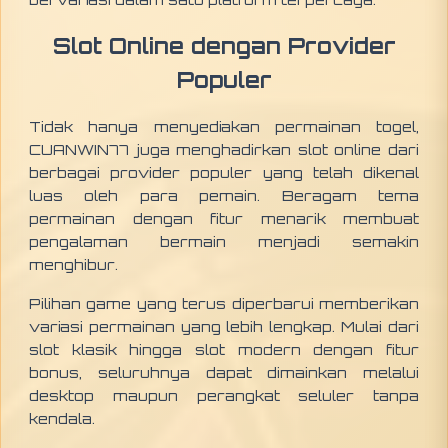
Slot Online dengan Provider
Populer
Tidak hanya menyediakan permainan togel,
CUANWIN77 juga menghadirkan slot online dari
berbagai provider populer yang telah dikenal
luas oleh para pemain. Beragam tema
permainan dengan fitur menarik membuat
pengalaman bermain menjadi semakin
menghibur.
Pilihan game yang terus diperbarui memberikan
variasi permainan yang lebih lengkap. Mulai dari
slot klasik hingga slot modern dengan fitur
bonus, seluruhnya dapat dimainkan melalui
desktop maupun perangkat seluler tanpa
kendala.