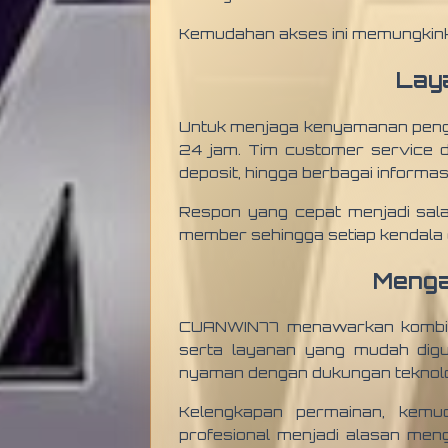
Kemudahan akses ini memungkink
Lay
Untuk menjaga kenyamanan peng
24 jam. Tim customer service d
deposit, hingga berbagai informa
Respon yang cepat menjadi sal
member sehingga setiap kendala da
Menga
CUANWIN77 menawarkan kombinasi
serta layanan yang mudah digu
nyaman dengan dukungan teknolog
Kelengkapan permainan, kemud
profesional menjadi alasan me