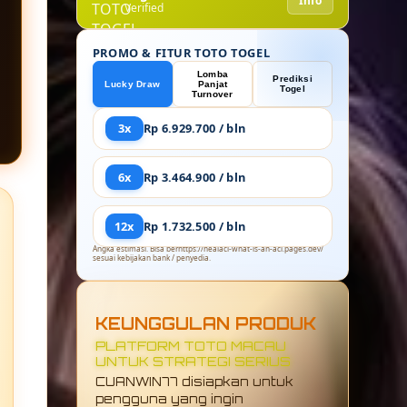
Info
Verified
PROMO & FITUR TOTO TOGEL
Lomba
Prediksi
Lucky Draw
Panjat
Togel
Turnover
3x
Rp 6.929.700 / bln
6x
Rp 3.464.900 / bln
12x
Rp 1.732.500 / bln
Angka estimasi. Bisa berhttps://healacl-what-is-an-acl.pages.dev/
sesuai kebijakan bank / penyedia.
KEUNGGULAN PRODUK
AKSES RESMI TANPA ARAH
MEMBINGUNGKAN
Nggak ada link berputar atau
halaman aneh yang bikin