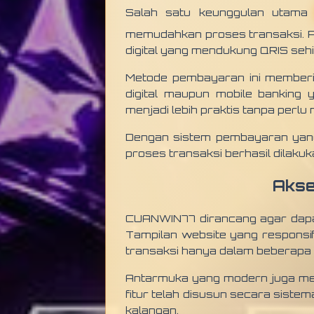
Salah satu keunggulan utam
memudahkan proses transaksi. 
digital yang mendukung QRIS sehin
Metode pembayaran ini memberika
digital maupun mobile banking 
menjadi lebih praktis tanpa perlu
Dengan sistem pembayaran yang
proses transaksi berhasil dilakuk
Akse
CUANWIN77 dirancang agar dapat
Tampilan website yang responsi
transaksi hanya dalam beberapa
Antarmuka yang modern juga me
fitur telah disusun secara sis
kalangan.