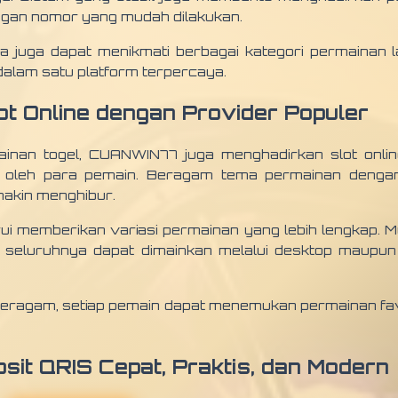
an nomor yang mudah dilakukan.
a juga dapat menikmati berbagai kategori permainan l
 dalam satu platform terpercaya.
ot Online dengan Provider Populer
nan togel, CUANWIN77 juga menghadirkan slot online
as oleh para pemain. Beragam tema permainan denga
akin menghibur.
ui memberikan variasi permainan yang lebih lengkap. Mul
, seluruhnya dapat dimainkan melalui desktop maupun
beragam, setiap pemain dapat menemukan permainan fav
sit QRIS Cepat, Praktis, dan Modern