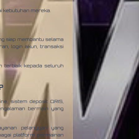
i kebutuhan mereka.
ng siap membantu selama
n, login akun, transaksi
 terbaik kepada seluruh
?
ne, sistem deposit QRIS,
pengalaman bermain yang
layanan pelanggan yang
agai platform permainan