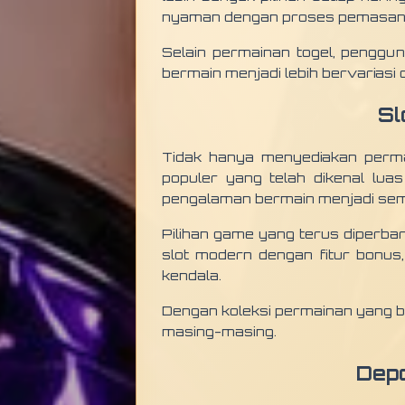
nyaman dengan proses pemasang
Selain permainan togel, penggun
bermain menjadi lebih bervariasi
Sl
Tidak hanya menyediakan permai
populer yang telah dikenal lu
pengalaman bermain menjadi sem
Pilihan game yang terus diperbar
slot modern dengan fitur bonus
kendala.
Dengan koleksi permainan yang 
masing-masing.
Depo