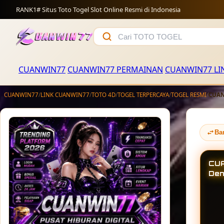
RANK1# Situs Toto Togel Slot Online Resmi di Indonesia
CUANWIN77
CUANWIN77 PERMAINAN
CUANWIN77 LI
CUANWIN77
/
LINK CUANWIN77
/
TOTO 4D
/
TOGEL TERPERCAYA
/
TOGEL RESMI
/
CUAN
Ba
CUA
Den