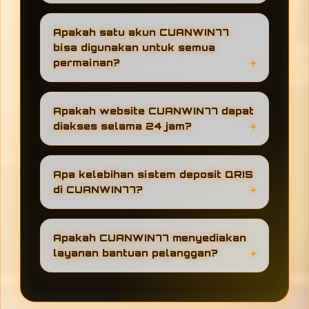
Apakah satu akun CUANWIN77
bisa digunakan untuk semua
permainan?
Apakah website CUANWIN77 dapat
diakses selama 24 jam?
Apa kelebihan sistem deposit QRIS
di CUANWIN77?
Apakah CUANWIN77 menyediakan
layanan bantuan pelanggan?