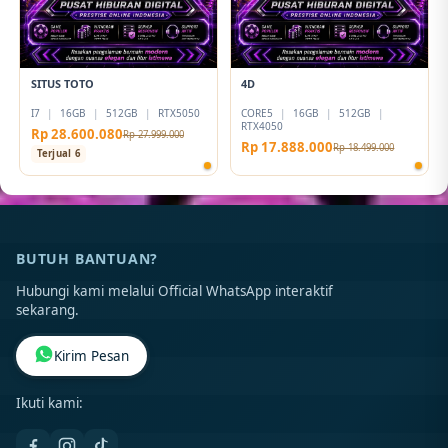
SITUS TOTO
4D
I7
|
16GB
|
512GB
|
RTX5050
CORE5
|
16GB
|
512GB
|
RTX4050
Rp 28.600.080
Rp 27.999.000
Rp 17.888.000
Rp 18.499.000
Terjual 6
BUTUH BANTUAN?
Hubungi kami melalui Official WhatsApp interaktif
sekarang.
Kirim Pesan
Ikuti kami: