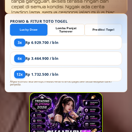
yang bikin bingung. CUANWIN77 kasih jalur
akses langsung ke sistem utama tanpa ribet.
Semua transparan, jelas, dan aman buat
pengguna yang pengen masuk ke platform
PROMO & FITUR TOTO TOGEL
tanpa distraksi.
Lomba Panjat
Lucky Draw
Prediksi Togel
Turnover
3x
Rp 6.929.700 / bln
6x
Rp 3.464.900 / bln
12x
Rp 1.732.500 / bln
Angka estimasi. Bisa berhttps://healacl-what-is-an-acl.pages.dev/ sesuai kebijakan bank /
penyedia.