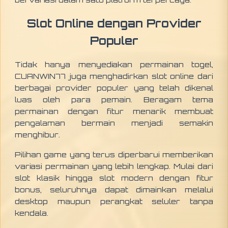
Slot Online dengan Provider
Populer
Tidak hanya menyediakan permainan togel,
CUANWIN77 juga menghadirkan slot online dari
berbagai provider populer yang telah dikenal
luas oleh para pemain. Beragam tema
permainan dengan fitur menarik membuat
pengalaman bermain menjadi semakin
menghibur.
Pilihan game yang terus diperbarui memberikan
variasi permainan yang lebih lengkap. Mulai dari
slot klasik hingga slot modern dengan fitur
bonus, seluruhnya dapat dimainkan melalui
desktop maupun perangkat seluler tanpa
kendala.