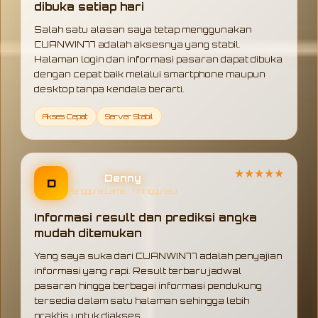
dibuka setiap hari
Salah satu alasan saya tetap menggunakan
CUANWIN77 adalah aksesnya yang stabil.
Halaman login dan informasi pasaran dapat dibuka
dengan cepat baik melalui smartphone maupun
desktop tanpa kendala berarti.
Akses Cepat
Server Stabil
★★★★★
Denny
D
Pengguna Lama • 1 minggu lalu
Informasi result dan prediksi angka
mudah ditemukan
Yang saya suka dari CUANWIN77 adalah penyajian
informasi yang rapi. Result terbaru jadwal
pasaran hingga berbagai informasi pendukung
tersedia dalam satu halaman sehingga lebih
praktis untuk diakses.