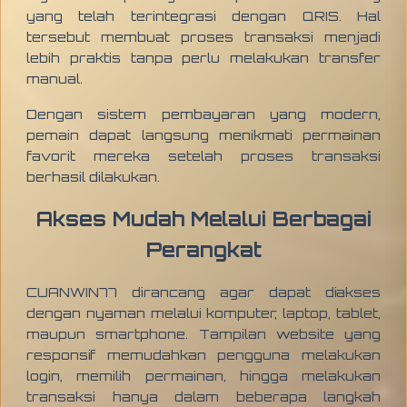
yang telah terintegrasi dengan QRIS. Hal
tersebut membuat proses transaksi menjadi
lebih praktis tanpa perlu melakukan transfer
manual.
Dengan sistem pembayaran yang modern,
pemain dapat langsung menikmati permainan
favorit mereka setelah proses transaksi
berhasil dilakukan.
Akses Mudah Melalui Berbagai
Perangkat
CUANWIN77 dirancang agar dapat diakses
dengan nyaman melalui komputer, laptop, tablet,
maupun smartphone. Tampilan website yang
responsif memudahkan pengguna melakukan
login, memilih permainan, hingga melakukan
transaksi hanya dalam beberapa langkah