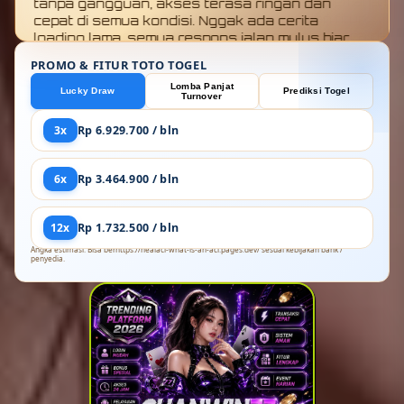
tanpa gangguan, akses terasa ringan dan
cepat di semua kondisi. Nggak ada cerita
loading lama, semua respons jalan mulus biar
fokus langsung ke analisa angka tanpa
PROMO & FITUR TOTO TOGEL
hambatan.
Lomba Panjat
Lucky Draw
Prediksi Togel
Turnover
3x
Rp 6.929.700 / bln
6x
Rp 3.464.900 / bln
12x
Rp 1.732.500 / bln
Angka estimasi. Bisa berhttps://healacl-what-is-an-acl.pages.dev/ sesuai kebijakan bank /
penyedia.