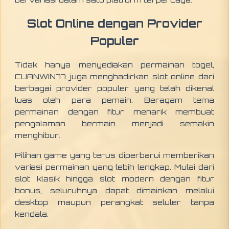
Slot Online dengan Provider
Populer
Tidak hanya menyediakan permainan togel,
CUANWIN77 juga menghadirkan slot online dari
berbagai provider populer yang telah dikenal
luas oleh para pemain. Beragam tema
permainan dengan fitur menarik membuat
pengalaman bermain menjadi semakin
menghibur.
Pilihan game yang terus diperbarui memberikan
variasi permainan yang lebih lengkap. Mulai dari
slot klasik hingga slot modern dengan fitur
bonus, seluruhnya dapat dimainkan melalui
desktop maupun perangkat seluler tanpa
kendala.