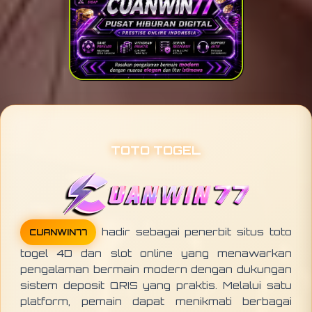
TOTO TOGEL
hadir sebagai penerbit situs toto
CUANWIN77
togel 4D dan slot online yang menawarkan
pengalaman bermain modern dengan dukungan
sistem deposit QRIS yang praktis. Melalui satu
platform, pemain dapat menikmati berbagai