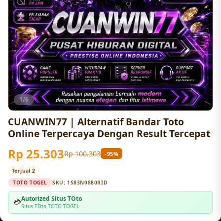
1/6
CUANWIN77 | Alternatif Bandar Toto
Online Terpercaya Dengan Result Tercepat
Rp 25.303
Rp 100.303
-95%
Terjual 2
TOTO TOGEL
SKU:
1S83N0880RID
Autorized Situs TOto
💳
Situs TOto TOTO TOGEL