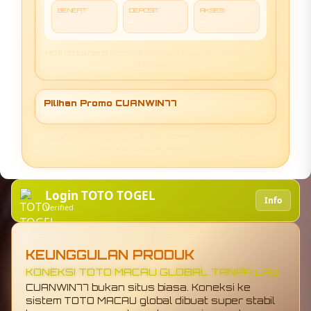
BENEFIT
DEPOSIT
AKSES
-
-
-
HOT! Bonus menarik permainan seru khusus untuk pemain baru
CUANWIN77.
Pilihan Promo CUANWIN77
CUANWIN77 menghadirkan bonus menarik akses cepat dan
permainan seru untuk pemain baru.
Login TOTO TOGEL
Info
Verified
KEUNGGULAN PRODUK
AKSES RESMI TANPA ARAH
MEMBINGUNGKAN
Nggak ada link berputar atau halaman aneh