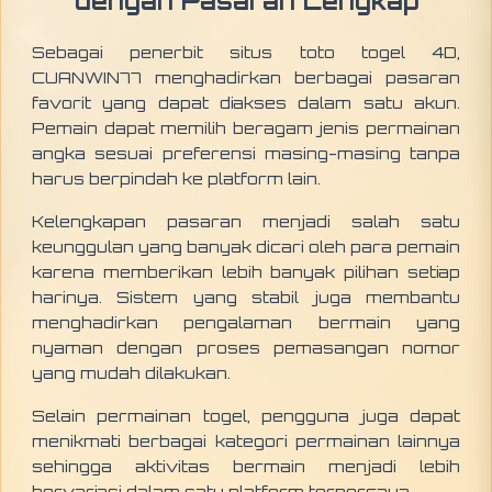
dengan Pasaran Lengkap
Sebagai penerbit situs toto togel 4D,
CUANWIN77 menghadirkan berbagai pasaran
favorit yang dapat diakses dalam satu akun.
Pemain dapat memilih beragam jenis permainan
angka sesuai preferensi masing-masing tanpa
harus berpindah ke platform lain.
Kelengkapan pasaran menjadi salah satu
keunggulan yang banyak dicari oleh para pemain
karena memberikan lebih banyak pilihan setiap
harinya. Sistem yang stabil juga membantu
menghadirkan pengalaman bermain yang
nyaman dengan proses pemasangan nomor
yang mudah dilakukan.
Selain permainan togel, pengguna juga dapat
menikmati berbagai kategori permainan lainnya
sehingga aktivitas bermain menjadi lebih
bervariasi dalam satu platform terpercaya.