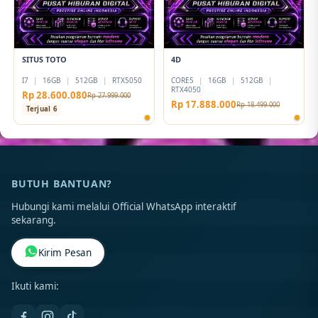
SITUS TOTO
4D
I7
|
16GB
|
512GB
|
RTX5050
CORE5
|
16GB
|
512GB
|
RTX4050
Rp 28.600.080
Rp 27.999.000
Rp 17.888.000
Rp 18.499.000
Terjual 6
BUTUH BANTUAN?
Hubungi kami melalui Official WhatsApp interaktif
sekarang.
Kirim Pesan
Ikuti kami: