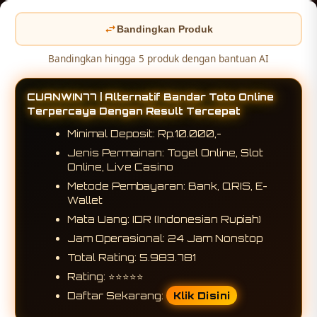
Bandingkan Produk
Bandingkan hingga 5 produk dengan bantuan AI
CUANWIN77 | Alternatif Bandar Toto Online
Terpercaya Dengan Result Tercepat
Minimal Deposit: Rp.10.000,-
Jenis Permainan: Togel Online, Slot
Online, Live Casino
Metode Pembayaran: Bank, QRIS, E-
Wallet
Mata Uang: IDR (Indonesian Rupiah)
Jam Operasional: 24 Jam Nonstop
Total Rating: 5.983.781
Rating: ⭐⭐⭐⭐⭐
Daftar Sekarang:
Klik Disini