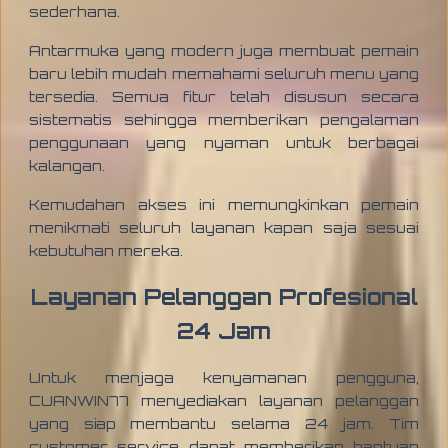
sederhana.
Antarmuka yang modern juga membuat pemain
baru lebih mudah memahami seluruh menu yang
tersedia. Semua fitur telah disusun secara
sistematis sehingga memberikan pengalaman
penggunaan yang nyaman untuk berbagai
kalangan.
Kemudahan akses ini memungkinkan pemain
menikmati seluruh layanan kapan saja sesuai
kebutuhan mereka.
Layanan Pelanggan Profesional
24 Jam
Untuk menjaga kenyamanan pengguna,
CUANWIN77 menyediakan layanan pelanggan
yang siap membantu selama 24 jam. Tim
customer service dapat memberikan bantuan