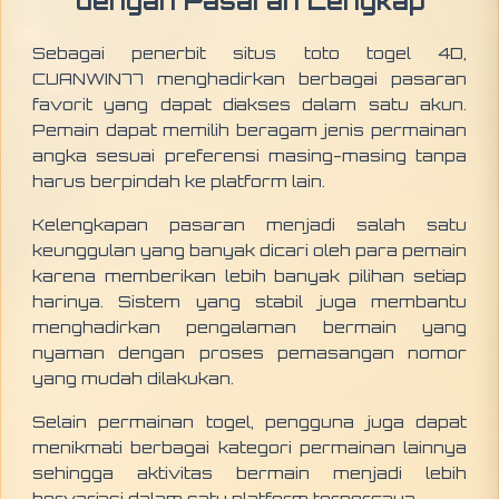
dengan Pasaran Lengkap
Sebagai penerbit situs toto togel 4D,
CUANWIN77 menghadirkan berbagai pasaran
favorit yang dapat diakses dalam satu akun.
Pemain dapat memilih beragam jenis permainan
angka sesuai preferensi masing-masing tanpa
harus berpindah ke platform lain.
Kelengkapan pasaran menjadi salah satu
keunggulan yang banyak dicari oleh para pemain
karena memberikan lebih banyak pilihan setiap
harinya. Sistem yang stabil juga membantu
menghadirkan pengalaman bermain yang
nyaman dengan proses pemasangan nomor
yang mudah dilakukan.
Selain permainan togel, pengguna juga dapat
menikmati berbagai kategori permainan lainnya
sehingga aktivitas bermain menjadi lebih
bervariasi dalam satu platform terpercaya.