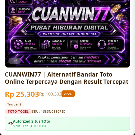
1/6
CUANWIN77 | Alternatif Bandar Toto
Online Terpercaya Dengan Result Tercepat
Rp 25.303
Rp 100.303
-95%
Terjual 2
TOTO TOGEL
SKU:
1S83N0880RID
Autorized Situs TOto
💳
Situs TOto TOTO TOGEL