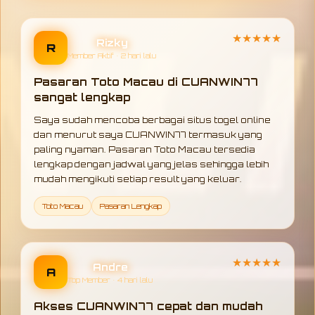
★★★★★
Rizky
R
Member Aktif • 2 hari lalu
Pasaran Toto Macau di CUANWIN77
sangat lengkap
Saya sudah mencoba berbagai situs togel online
dan menurut saya CUANWIN77 termasuk yang
paling nyaman. Pasaran Toto Macau tersedia
lengkap dengan jadwal yang jelas sehingga lebih
mudah mengikuti setiap result yang keluar.
Toto Macau
Pasaran Lengkap
★★★★★
Andre
A
Top Member • 4 hari lalu
Akses CUANWIN77 cepat dan mudah