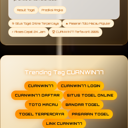
Result Togel
Prediksi Angka
🎯 Situs Togel Online Terpercaya
🔥 Pasaran Toto Macau Populer
⚡ Akses Cepat 24 Jam
🏆 CUANWIN77 Terfavorit 2026
Trending Tag CUANWIN77
CUANWIN77
CUANWIN77 LOGIN
CUANWIN77 DAFTAR
SITUS TOGEL ONLINE
TOTO MACAU
BANDAR TOGEL
TOGEL TERPERCAYA
PASARAN TOGEL
LINK CUANWIN77