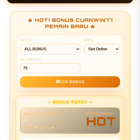
🔥 HOT! BONUS CUANWIN77
PEMAIN BARU 🔥
PROMO
GAME
MIN RATING
🎁
CEK BONUS
— BONUS READY —
BONUS REKOMENDASI
STATUS PROMO
HOT
-
-
-
Game:
Rating: