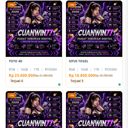
-1%
-1%
TOTO 4D
SITUS TOGEL
R7AI
|
16GB
|
1TB
|
RTX5060
R5AI
|
16GB
|
1TB
|
RTX5060
Rp 23.600.000
Rp 18.800.000
Rp 21.399.000
Rp 19.799.000
Terjual 6
Terjual 5
-1%
-1%