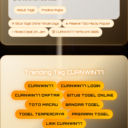
Result Togel
Prediksi Angka
🎯 Situs Togel Online Terpercaya
🔥 Pasaran Toto Macau Populer
⚡ Akses Cepat 24 Jam
🏆 CUANWIN77 Terfavorit 2026
Trending Tag CUANWIN77
CUANWIN77
CUANWIN77 LOGIN
CUANWIN77 DAFTAR
SITUS TOGEL ONLINE
TOTO MACAU
BANDAR TOGEL
TOGEL TERPERCAYA
PASARAN TOGEL
LINK CUANWIN77