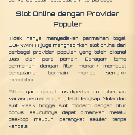
Slot Online dengan Provider
Populer
Tidak hanya menyediakan permainan togel,
CUANWIN77 juga menghadirkan slot online dari
berbagai provider populer yang telah dikenal
luas oleh para pemain. Beragam tema
permainan dengan fitur menarik membuat
pengalaman bermain menjadi semakin
menghibur.
Pilihan game yang terus diperbarui memberikan
variasi permainan yang lebih lengkap. Mulai dari
slot klasik hingga slot modern dengan fitur
bonus, seluruhnya dapat dimainkan melalui
desktop maupun perangkat seluler tanpa
kendala.