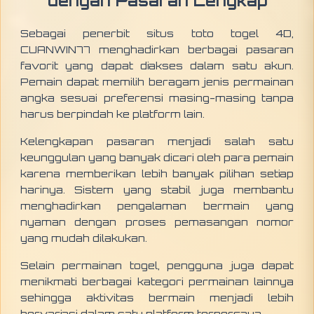
dengan Pasaran Lengkap
Sebagai penerbit situs toto togel 4D,
CUANWIN77 menghadirkan berbagai pasaran
favorit yang dapat diakses dalam satu akun.
Pemain dapat memilih beragam jenis permainan
angka sesuai preferensi masing-masing tanpa
harus berpindah ke platform lain.
Kelengkapan pasaran menjadi salah satu
keunggulan yang banyak dicari oleh para pemain
karena memberikan lebih banyak pilihan setiap
harinya. Sistem yang stabil juga membantu
menghadirkan pengalaman bermain yang
nyaman dengan proses pemasangan nomor
yang mudah dilakukan.
Selain permainan togel, pengguna juga dapat
menikmati berbagai kategori permainan lainnya
sehingga aktivitas bermain menjadi lebih
bervariasi dalam satu platform terpercaya.