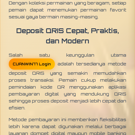
Dengan koleksi permainan yang beragam, setiap
pemain dapat menemukan permainan favorit
sesuai gaya bermain masing-masing.
Deposit QRIS Cepat, Praktis,
dan Modern
Salah satu keunggulan utama
adalah tersedianya metode
CUANWIN77 Login
deposit QRIS yang semakin memudahkan
proses transaksi. Pemain cukup melakukan
pemindaian kode QR menggunakan aplikasi
pembayaran digital yang mendukung QRIS
sehingga proses deposit menjadi lebih cepat dan
efisien.
Metode pembayaran ini memberikan fleksibilitas
lebih karena dapat digunakan melalui berbagai
layanan dompet digital maupun mobile banking