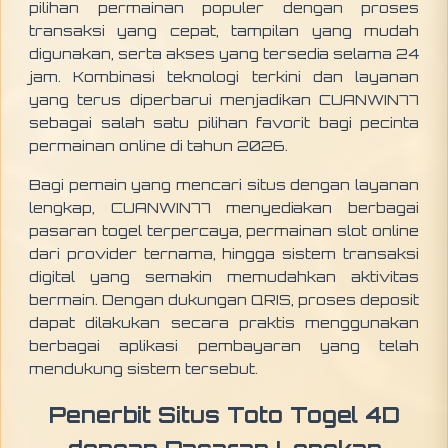
pilihan permainan populer dengan proses
transaksi yang cepat, tampilan yang mudah
digunakan, serta akses yang tersedia selama 24
jam. Kombinasi teknologi terkini dan layanan
yang terus diperbarui menjadikan CUANWIN77
sebagai salah satu pilihan favorit bagi pecinta
permainan online di tahun 2026.
Bagi pemain yang mencari situs dengan layanan
lengkap, CUANWIN77 menyediakan berbagai
pasaran togel terpercaya, permainan slot online
dari provider ternama, hingga sistem transaksi
digital yang semakin memudahkan aktivitas
bermain. Dengan dukungan QRIS, proses deposit
dapat dilakukan secara praktis menggunakan
berbagai aplikasi pembayaran yang telah
mendukung sistem tersebut.
Penerbit Situs Toto Togel 4D