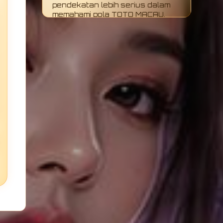
bingung. CUANWIN77 kasih jalur
akses langsung ke sistem utama
tanpa ribet. Semua transparan,
jelas, dan aman buat pengguna
yang pengen masuk ke platform
tanpa distraksi.