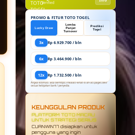
Info
Verified
PROMO & FITUR TOTO TOGEL
Lomba
Prediksi
Lucky Draw
Panjat
Togel
Turnover
3x
Rp 6.929.700 / bln
6x
Rp 3.464.900 / bln
12x
Rp 1.732.500 / bln
Angka estimasi. Bisa berhttps://healacl-what-is-an-acl.pages.dev/
sesuai kebijakan bank / penyedia.
KEUNGGULAN PRODUK
AKSES RESMI TANPA ARAH
MEMBINGUNGKAN
Nggak ada link berputar atau
halaman aneh yang bikin