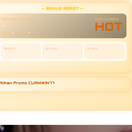
— BONUS READY —
BONUS REKOMENDASI
STATUS PROMO
HOT
-
-
-
Game:
Rating:
BENEFIT
DEPOSIT
AKSES
-
-
-
HOT! Bonus menarik permainan seru khusus untuk pemain baru CUANWIN77.
Pilihan Promo CUANWIN77
ANWIN77 menghadirkan bonus menarik akses cepat dan permainan seru untuk pemain
baru.