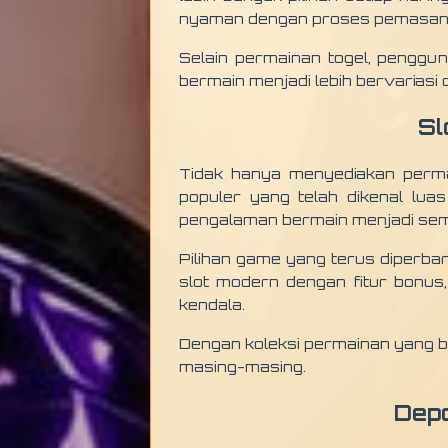
nyaman dengan proses pemasang
Selain permainan togel, penggun
bermain menjadi lebih bervariasi
Sl
Tidak hanya menyediakan permai
populer yang telah dikenal lu
pengalaman bermain menjadi sem
Pilihan game yang terus diperbar
slot modern dengan fitur bonus
kendala.
Dengan koleksi permainan yang 
masing-masing.
Depo