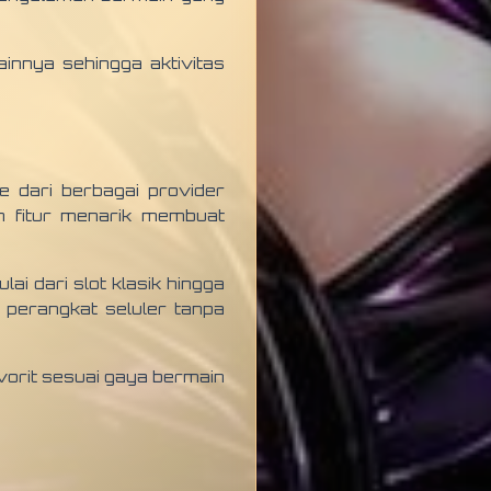
ainnya sehingga aktivitas
 dari berbagai provider
n fitur menarik membuat
ai dari slot klasik hingga
 perangkat seluler tanpa
orit sesuai gaya bermain