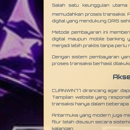
Salah satu keunggulan utam
memudahkan proses transaksi. 
digital yang mendukung QRIS sehin
Metode pembayaran ini memberika
digital maupun mobile banking 
menjadi lebih praktis tanpa perlu
Dengan sistem pembayaran yang
proses transaksi berhasil dilakuk
Akse
CUANWIN77 dirancang agar dapat
Tampilan website yang responsi
transaksi hanya dalam beberapa
Antarmuka yang modern juga me
fitur telah disusun secara sis
kalangan.