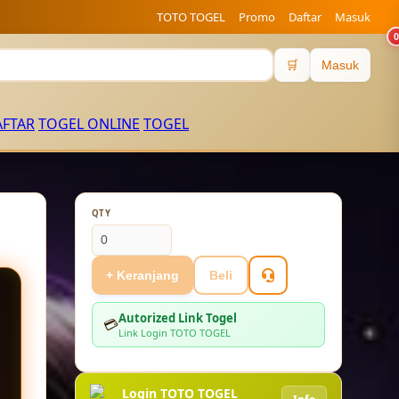
TOTO TOGEL
Promo
Daftar
Masuk
0
🛒
Masuk
FTAR
TOGEL ONLINE
TOGEL
QTY
+ Keranjang
Beli
Autorized Link Togel
💳
Link Login TOTO TOGEL
Login TOTO TOGEL