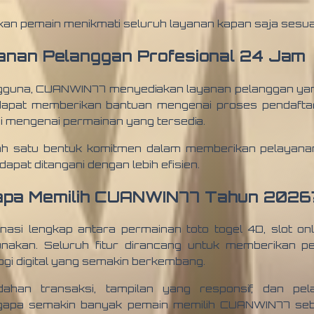
an pemain menikmati seluruh layanan kapan saja sesua
anan Pelanggan Profesional 24 Jam
guna, CUANWIN77 menyediakan layanan pelanggan ya
apat memberikan bantuan mengenai proses pendaftara
si mengenai permainan yang tersedia.
ah satu bentuk komitmen dalam memberikan pelayanan
pat ditangani dengan lebih efisien.
pa Memilih CUANWIN77 Tahun 2026
 lengkap antara permainan toto togel 4D, slot onli
nakan. Seluruh fitur dirancang untuk memberikan 
i digital yang semakin berkembang.
ahan transaksi, tampilan yang responsif, dan pe
ngapa semakin banyak pemain memilih CUANWIN77 seb