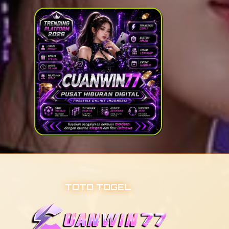
TOTO TOGEL