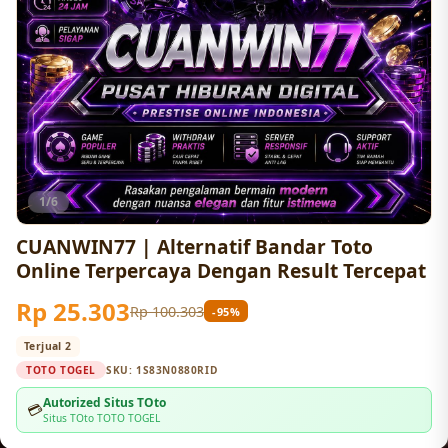
1/6
CUANWIN77 | Alternatif Bandar Toto
Online Terpercaya Dengan Result Tercepat
Rp 25.303
Rp 100.303
-95%
Terjual 2
TOTO TOGEL
SKU:
1S83N0880RID
Autorized Situs TOto
💳
Situs TOto TOTO TOGEL