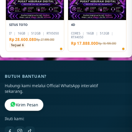
SITUS TOTO
4D
I7
|
16GB
|
512GB
|
RTX5050
CORE5
|
16GB
|
512GB
|
RTX4050
Rp 28.600.080
Rp 27.999.000
Rp 17.888.000
Rp 18.499.000
Terjual 6
BUTUH BANTUAN?
Hubungi kami melalui Official WhatsApp interaktif
sekarang.
Kirim Pesan
Ikuti kami: