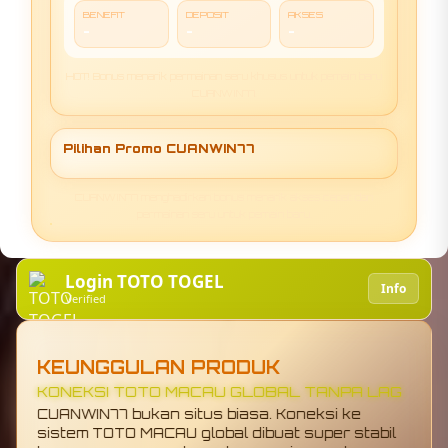
BENEFIT
DEPOSIT
AKSES
-
-
-
HOT! Bonus menarik permainan seru khusus untuk pemain baru
CUANWIN77.
Pilihan Promo CUANWIN77
CUANWIN77 menghadirkan bonus menarik akses cepat dan
permainan seru untuk pemain baru.
Login TOTO TOGEL
Info
Verified
KEUNGGULAN PRODUK
KONEKSI TOTO MACAU GLOBAL TANPA LAG
CUANWIN77 bukan situs biasa. Koneksi ke
sistem TOTO MACAU global dibuat super stabil