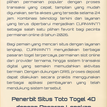
pilihan permainan populer dengan proses
transaksi yang cepat, tampilan yang mudah
digunakan, serta akses yang tersedia selama 24
jam. Kombinasi teknologi terkini dan layanan
yang terus diperbarui menjadikan CUANWIN77
sebagai salah satu pilihan favorit bagi pecinta
permainan online di tahun 2026.
Bagi pemain yang mencari situs dengan layanan
lengkap, CUANWIN77 menyediakan berbagai
pasaran togel terpercaya, permainan slot online
dari provider ternama, hingga sistem transaksi
digital yang semakin memudahkan aktivitas
bermain. Dengan dukungan QRIS, proses deposit
dapat dilakukan secara praktis menggunakan
berbagai aplikasi pembayaran yang telah
mendukung sistem tersebut.
Penerbit Situs Toto Togel 4D