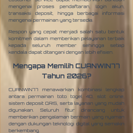
mengenai proses pendaftaran, login akun,
transaksi deposit, hingga berbagai informasi
mengenai permainan yang tersedia.
Respon yang cepat menjadi salah satu bentuk
komitmen dalam memberikan pelayanan terbaik
kepada seluruh member sehingga setiap
kendala dapat ditangani dengan lebih efisien.
Mengapa Memilih CUANWIN77
Tahun 2026?
CUANWIN77 menawarkan kombinasi lengkap
antara permainan toto togel 4D, slot online,
sistem deposit QRIS, serta layanan yang mudah
digunakan. Seluruh fitur dirancang untuk
memberikan pengalaman bermain yang nyaman
dengan dukungan teknologi digital yang semakin
berkembang.