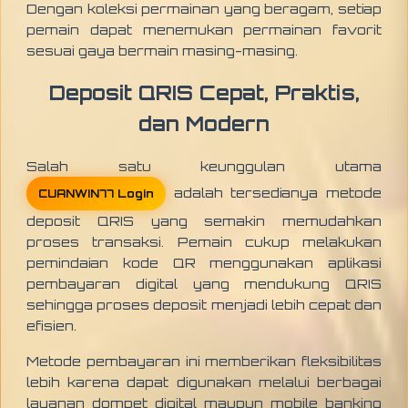
Dengan koleksi permainan yang beragam, setiap
pemain dapat menemukan permainan favorit
sesuai gaya bermain masing-masing.
Deposit QRIS Cepat, Praktis,
dan Modern
Salah satu keunggulan utama
adalah tersedianya metode
CUANWIN77 Login
deposit QRIS yang semakin memudahkan
proses transaksi. Pemain cukup melakukan
pemindaian kode QR menggunakan aplikasi
pembayaran digital yang mendukung QRIS
sehingga proses deposit menjadi lebih cepat dan
efisien.
Metode pembayaran ini memberikan fleksibilitas
lebih karena dapat digunakan melalui berbagai
layanan dompet digital maupun mobile banking