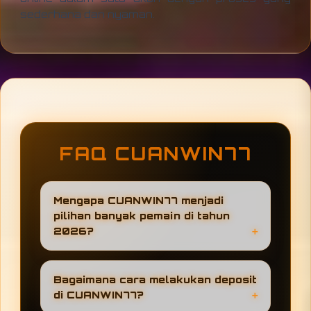
sederhana dan nyaman.
FAQ CUANWIN77
Mengapa CUANWIN77 menjadi
pilihan banyak pemain di tahun
2026?
Bagaimana cara melakukan deposit
di CUANWIN77?