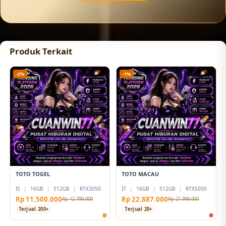
Produk Terkait
-2%
-1%
TOTO TOGEL
TOTO MACAU
I5
|
16GB
|
512GB
|
RTX3050
I7
|
16GB
|
512GB
|
RTX5050
Rp 11.500.000
Rp 22.887.000
Rp 12.799.000
Rp 21.999.000
Terjual 200+
Terjual 20+