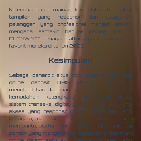
Kelengkapan permainan, kemudahan transaksi,
tampilan yang responsif, dan pelayanan
pelanggan yang profesional menjadi alasan
mengapa semakin banyak pemain memilih
CUANWIN77 sebagai platform permainan online
favorit mereka di tahun 2026.
Kesimpulan
Sebagai penerbit situs toto togel 4D dan slot
online deposit QRIS 2026, CUANWIN77
menghadirkan layanan yang mengutamakan
kemudahan, kelengkapan permainan, serta
sistem transaksi digital yang praktis. Didukung
akses yang responsif, pilihan permainan yang
beragam, dan layanan pelanggan yang siap
membantu, platform ini menjadi pilihan tepat bagi
pemain yang menginginkan pengalaman bermain
online dalam satu akun dengan proses yang