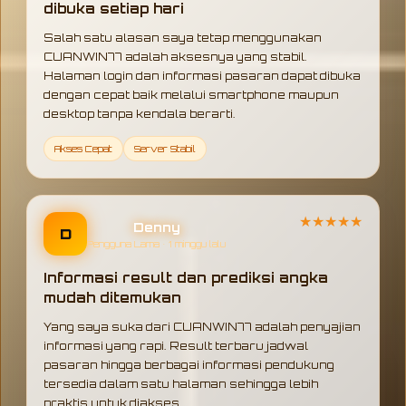
dibuka setiap hari
Salah satu alasan saya tetap menggunakan
CUANWIN77 adalah aksesnya yang stabil.
Halaman login dan informasi pasaran dapat dibuka
dengan cepat baik melalui smartphone maupun
desktop tanpa kendala berarti.
Akses Cepat
Server Stabil
★★★★★
Denny
D
Pengguna Lama • 1 minggu lalu
Informasi result dan prediksi angka
mudah ditemukan
Yang saya suka dari CUANWIN77 adalah penyajian
informasi yang rapi. Result terbaru jadwal
pasaran hingga berbagai informasi pendukung
tersedia dalam satu halaman sehingga lebih
praktis untuk diakses.