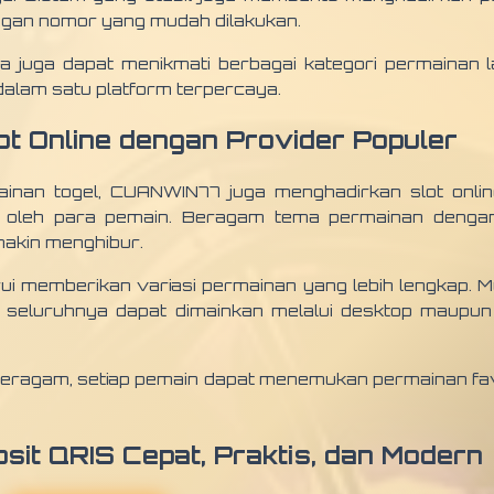
an nomor yang mudah dilakukan.
a juga dapat menikmati berbagai kategori permainan l
 dalam satu platform terpercaya.
ot Online dengan Provider Populer
nan togel, CUANWIN77 juga menghadirkan slot online
as oleh para pemain. Beragam tema permainan denga
akin menghibur.
ui memberikan variasi permainan yang lebih lengkap. Mul
, seluruhnya dapat dimainkan melalui desktop maupun
beragam, setiap pemain dapat menemukan permainan fav
sit QRIS Cepat, Praktis, dan Modern