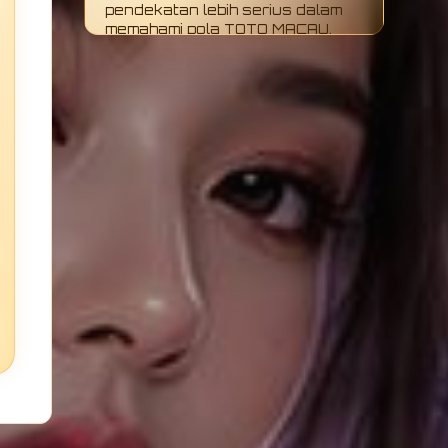
bingung. CUANWIN77 kasih jalur
akses langsung ke sistem utama
tanpa ribet. Semua transparan,
jelas, dan aman buat pengguna
yang pengen masuk ke platform
tanpa distraksi.