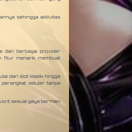
ainnya sehingga aktivitas
 dari berbagai provider
n fitur menarik membuat
ai dari slot klasik hingga
 perangkat seluler tanpa
orit sesuai gaya bermain