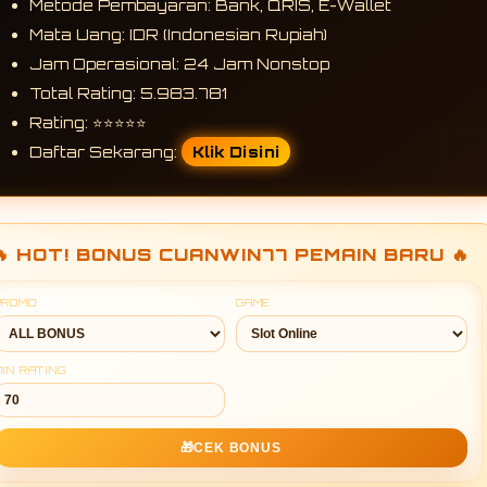
Metode Pembayaran: Bank, QRIS, E-Wallet
Mata Uang: IDR (Indonesian Rupiah)
Jam Operasional: 24 Jam Nonstop
Total Rating: 5.983.781
Rating: ⭐⭐⭐⭐⭐
Daftar Sekarang:
Klik Disini
🔥 HOT! BONUS CUANWIN77 PEMAIN BARU 🔥
PROMO
GAME
MIN RATING
🎁
CEK BONUS