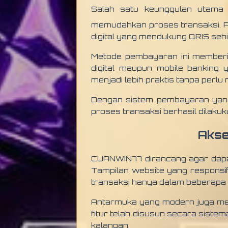
Salah satu keunggulan utam
memudahkan proses transaksi. 
digital yang mendukung QRIS sehin
Metode pembayaran ini memberika
digital maupun mobile banking 
menjadi lebih praktis tanpa perlu
Dengan sistem pembayaran yang
proses transaksi berhasil dilakuk
Akse
CUANWIN77 dirancang agar dapat
Tampilan website yang responsi
transaksi hanya dalam beberapa
Antarmuka yang modern juga me
fitur telah disusun secara sis
kalangan.