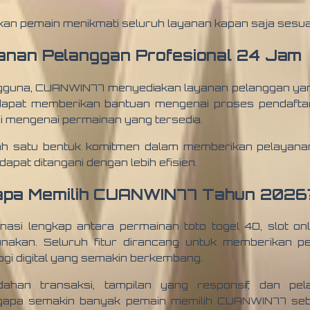
an pemain menikmati seluruh layanan kapan saja sesua
anan Pelanggan Profesional 24 Jam
guna, CUANWIN77 menyediakan layanan pelanggan ya
apat memberikan bantuan mengenai proses pendaftara
si mengenai permainan yang tersedia.
ah satu bentuk komitmen dalam memberikan pelayanan
pat ditangani dengan lebih efisien.
pa Memilih CUANWIN77 Tahun 2026
 lengkap antara permainan toto togel 4D, slot onli
nakan. Seluruh fitur dirancang untuk memberikan 
i digital yang semakin berkembang.
ahan transaksi, tampilan yang responsif, dan pe
ngapa semakin banyak pemain memilih CUANWIN77 seb