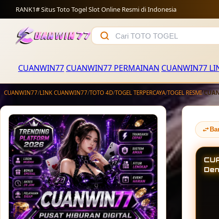
RANK1# Situs Toto Togel Slot Online Resmi di Indonesia
CUANWIN77
CUANWIN77 PERMAINAN
CUANWIN77 LI
CUANWIN77
/
LINK CUANWIN77
/
TOTO 4D
/
TOGEL TERPERCAYA
/
TOGEL RESMI
/
CUAN
Ba
CUA
Den