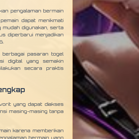
arkan pengalaman bermain
 pemain dapat menikmati
g mudah digunakan, serta
us diperbarui menjadikan
6.
 berbagai pasaran togel
si digital yang semakin
lakukan secara praktis
Lengkap
vorit yang dapat diakses
ensi masing-masing tanpa
emain karena memberikan
 pengalaman bermain yang