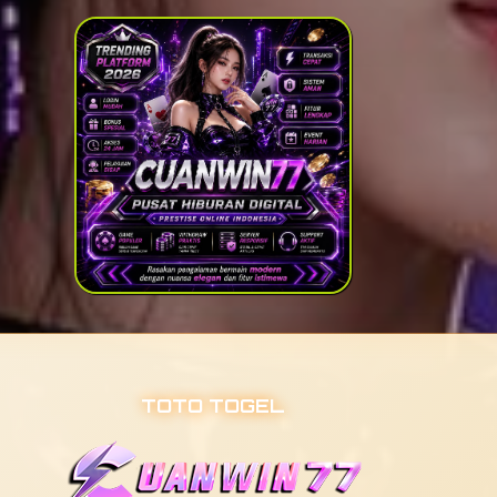
TOTO TOGEL