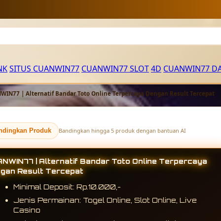
NK
SITUS CUANWIN77
CUANWIN77 SLOT
4D
CUANWIN77 DA
WIN77 | Alternatif Bandar Toto Online Terpercaya Dengan Result Tercepat
ndingkan Produk
Bandingkan hingga 5 produk dengan bantuan AI
NWIN77 | Alternatif Bandar Toto Online Terpercaya
gan Result Tercepat
Minimal Deposit: Rp.10.000,-
Jenis Permainan: Togel Online, Slot Online, Live
Casino