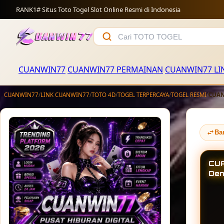
RANK1# Situs Toto Togel Slot Online Resmi di Indonesia
CUANWIN77
CUANWIN77 PERMAINAN
CUANWIN77 LI
CUANWIN77
/
LINK CUANWIN77
/
TOTO 4D
/
TOGEL TERPERCAYA
/
TOGEL RESMI
/
CUAN
Ba
CUA
Den