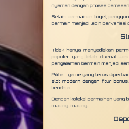
nyaman dengan proses pemasang
Selain permainan togel, penggun
bermain menjadi lebih bervariasi
Sl
Tidak hanya menyediakan permai
populer yang telah dikenal lu
pengalaman bermain menjadi sem
Pilihan game yang terus diperbar
slot modern dengan fitur bonus
kendala.
Dengan koleksi permainan yang 
masing-masing.
Depo