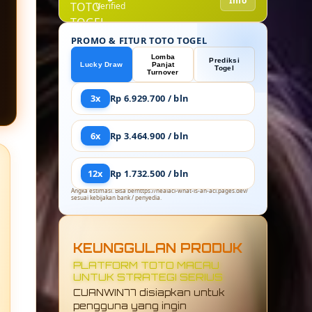
Info
Verified
PROMO & FITUR TOTO TOGEL
Lomba
Prediksi
Lucky Draw
Panjat
Togel
Turnover
3x
Rp 6.929.700 / bln
6x
Rp 3.464.900 / bln
12x
Rp 1.732.500 / bln
Angka estimasi. Bisa berhttps://healacl-what-is-an-acl.pages.dev/
sesuai kebijakan bank / penyedia.
KEUNGGULAN PRODUK
AKSES RESMI TANPA ARAH
MEMBINGUNGKAN
Nggak ada link berputar atau
halaman aneh yang bikin