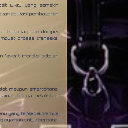
osit QRIS yang semakin
kan aplikasi pembayaran
 berbagai layanan dompet
membuat proses transaksi
 favorit mereka setelah
blet, maupun smartphone.
mainan, hingga melakukan
nu yang tersedia. Semua
ng nyaman untuk berbagai