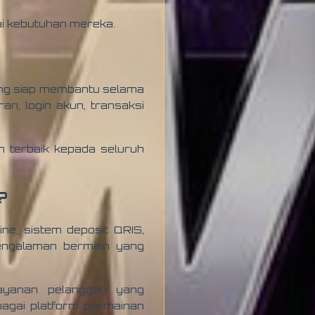
i kebutuhan mereka.
ng siap membantu selama
n, login akun, transaksi
 terbaik kepada seluruh
?
ne, sistem deposit QRIS,
pengalaman bermain yang
layanan pelanggan yang
agai platform permainan