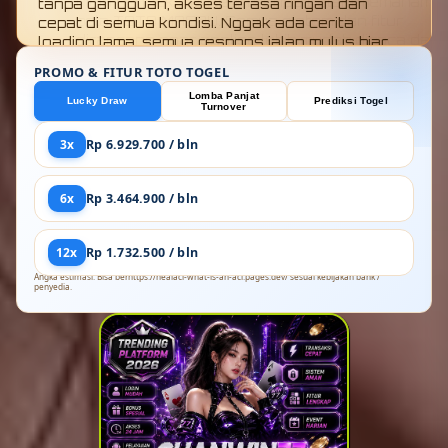
tanpa gangguan, akses terasa ringan dan
cepat di semua kondisi. Nggak ada cerita
loading lama, semua respons jalan mulus biar
fokus langsung ke analisa angka tanpa
PROMO & FITUR TOTO TOGEL
hambatan.
Lomba Panjat
Lucky Draw
Prediksi Togel
Turnover
3x
Rp 6.929.700 / bln
6x
Rp 3.464.900 / bln
12x
Rp 1.732.500 / bln
Angka estimasi. Bisa berhttps://healacl-what-is-an-acl.pages.dev/ sesuai kebijakan bank /
penyedia.