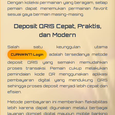
Dengan koleksi permainan yang beragam, setiap
pemain dapat menemukan permainan favorit
sesuai gaya bermain masing-masing.
Deposit QRIS Cepat, Praktis,
dan Modern
Salah satu keunggulan utama
adalah tersedianya metode
CUANWIN77 Login
deposit QRIS yang semakin memudahkan
proses transaksi. Pemain cukup melakukan
pemindaian kode QR menggunakan aplikasi
pembayaran digital yang mendukung QRIS
sehingga proses deposit menjadi lebih cepat dan
efisien.
Metode pembayaran ini memberikan fleksibilitas
lebih karena dapat digunakan melalui berbagai
layanan dompet digital maupun mobile banking