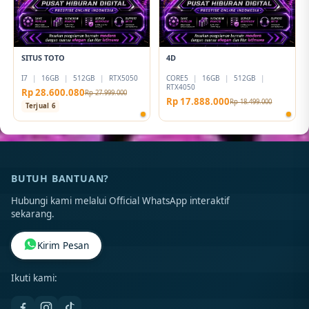
SITUS TOTO
4D
I7
|
16GB
|
512GB
|
RTX5050
CORE5
|
16GB
|
512GB
|
RTX4050
Rp 28.600.080
Rp 27.999.000
Rp 17.888.000
Rp 18.499.000
Terjual 6
BUTUH BANTUAN?
Hubungi kami melalui Official WhatsApp interaktif
sekarang.
Kirim Pesan
Ikuti kami: