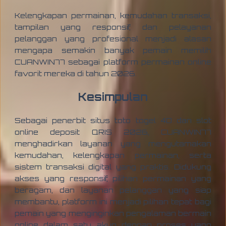
Kelengkapan permainan, kemudahan transaksi,
tampilan yang responsif, dan pelayanan
pelanggan yang profesional menjadi alasan
mengapa semakin banyak pemain memilih
CUANWIN77 sebagai platform permainan online
favorit mereka di tahun 2026.
Kesimpulan
Sebagai penerbit situs toto togel 4D dan slot
online deposit QRIS 2026, CUANWIN77
menghadirkan layanan yang mengutamakan
kemudahan, kelengkapan permainan, serta
sistem transaksi digital yang praktis. Didukung
akses yang responsif, pilihan permainan yang
beragam, dan layanan pelanggan yang siap
membantu, platform ini menjadi pilihan tepat bagi
pemain yang menginginkan pengalaman bermain
online dalam satu akun dengan proses yang