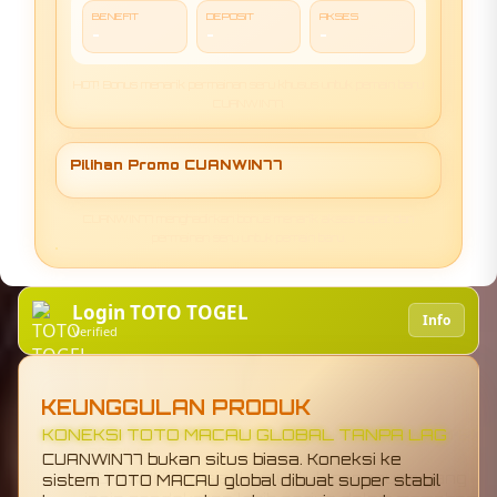
BENEFIT
DEPOSIT
AKSES
-
-
-
HOT! Bonus menarik permainan seru khusus untuk pemain baru
CUANWIN77.
Pilihan Promo CUANWIN77
CUANWIN77 menghadirkan bonus menarik akses cepat dan
permainan seru untuk pemain baru.
Login TOTO TOGEL
Info
Verified
KEUNGGULAN PRODUK
KONEKSI TOTO MACAU GLOBAL TANPA LAG
CUANWIN77 bukan situs biasa. Koneksi ke
sistem TOTO MACAU global dibuat super stabil