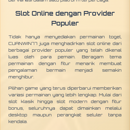
Slot Online dengan Provider
Populer
Tidak hanya menyediakan permainan togel,
CUANWIN77 juga menghadirkan slot online dari
berbagai provider populer yang telah dikenal
luas oleh para pemain. Beragam tema
permainan dengan fitur menarik membuat
pengalaman bermain menjadi semakin
menghibur.
Pilihan game yang terus diperbarui memberikan
variasi permainan yang lebih lengkap. Mulai dari
slot klasik hingga slot modern dengan fitur
bonus, seluruhnya dapat dimainkan melalui
desktop maupun perangkat seluler tanpa
kendala.