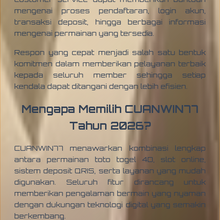
mengenai proses pendaftaran, login akun,
transaksi deposit, hingga berbagai informasi
mengenai permainan yang tersedia.
Respon yang cepat menjadi salah satu bentuk
komitmen dalam memberikan pelayanan terbaik
kepada seluruh member sehingga setiap
kendala dapat ditangani dengan lebih efisien.
Mengapa Memilih CUANWIN77
Tahun 2026?
CUANWIN77 menawarkan kombinasi lengkap
antara permainan toto togel 4D, slot online,
sistem deposit QRIS, serta layanan yang mudah
digunakan. Seluruh fitur dirancang untuk
memberikan pengalaman bermain yang nyaman
dengan dukungan teknologi digital yang semakin
berkembang.