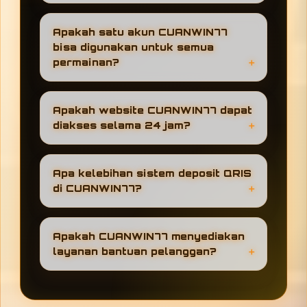
Apakah satu akun CUANWIN77
bisa digunakan untuk semua
permainan?
Apakah website CUANWIN77 dapat
diakses selama 24 jam?
Apa kelebihan sistem deposit QRIS
di CUANWIN77?
Apakah CUANWIN77 menyediakan
layanan bantuan pelanggan?