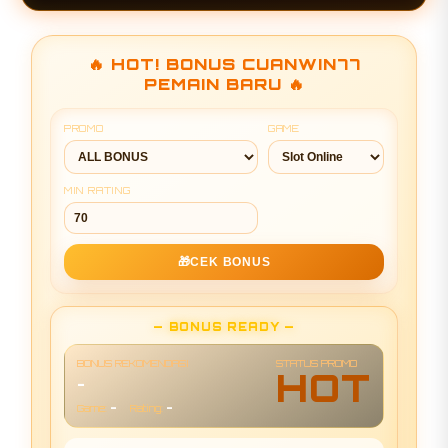
🔥 HOT! BONUS CUANWIN77
PEMAIN BARU 🔥
PROMO
GAME
MIN RATING
🎁
CEK BONUS
— BONUS READY —
BONUS REKOMENDASI
STATUS PROMO
HOT
-
-
-
Game:
Rating: