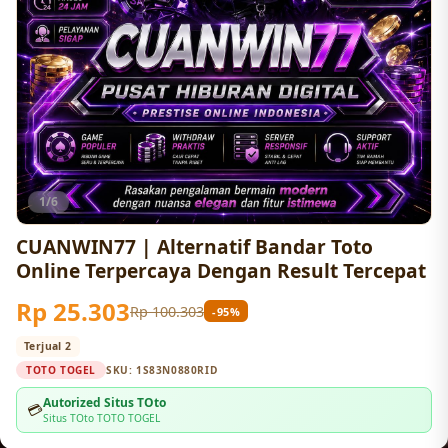
1/6
CUANWIN77 | Alternatif Bandar Toto
Online Terpercaya Dengan Result Tercepat
Rp 25.303
Rp 100.303
-95%
Terjual 2
TOTO TOGEL
SKU:
1S83N0880RID
Autorized Situs TOto
💳
Situs TOto TOTO TOGEL