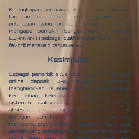
Kelengkapan permainan, kemudahan transaksi,
tampilan yang responsif, dan pelayanan
pelanggan yang profesional menjadi alasan
mengapa semakin banyak pemain memilih
CUANWIN77 sebagai platform permainan online
favorit mereka di tahun 2026.
Kesimpulan
Sebagai penerbit situs toto togel 4D dan slot
online deposit QRIS 2026, CUANWIN77
menghadirkan layanan yang mengutamakan
kemudahan, kelengkapan permainan, serta
sistem transaksi digital yang praktis. Didukung
akses yang responsif, pilihan permainan yang
beragam, dan layanan pelanggan yang siap
membantu, platform ini menjadi pilihan tepat bagi
pemain yang menginginkan pengalaman bermain
online dalam satu akun dengan proses yang