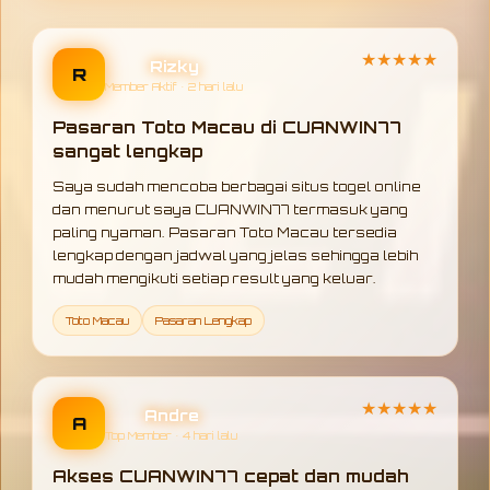
★★★★★
Rizky
R
Member Aktif • 2 hari lalu
Pasaran Toto Macau di CUANWIN77
sangat lengkap
Saya sudah mencoba berbagai situs togel online
dan menurut saya CUANWIN77 termasuk yang
paling nyaman. Pasaran Toto Macau tersedia
lengkap dengan jadwal yang jelas sehingga lebih
mudah mengikuti setiap result yang keluar.
Toto Macau
Pasaran Lengkap
★★★★★
Andre
A
Top Member • 4 hari lalu
Akses CUANWIN77 cepat dan mudah