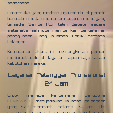
sederhana.
Antarmuka yang modern juga membuat pemain
baru lebih mudah memahami seluruh menu yang
tersedia. Semua fitur telah disusun secara
sistematis sehingga memberikan pengalaman
penggunaan yang nyaman untuk berbagai
kalangan.
Kemudahan akses ini memungkinkan pemain
menikmati seluruh layanan kapan saja sesuai
kebutuhan mereka.
Layanan Pelanggan Profesional
24 Jam
Untuk menjaga kenyamanan pengguna,
CUANWIN77 menyediakan layanan pelanggan
yang siap membantu selama 24 jam. Tim
customer service dapat memberikan bantuan