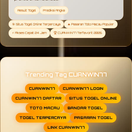
Result Togel
Prediksi Angka
🎯 Situs Togel Online Terpercaya
🔥 Pasaran Toto Macau Populer
⚡ Akses Cepat 24 Jam
🏆 CUANWIN77 Terfavorit 2026
Trending Tag CUANWIN77
CUANWIN77
CUANWIN77 LOGIN
CUANWIN77 DAFTAR
SITUS TOGEL ONLINE
TOTO MACAU
BANDAR TOGEL
TOGEL TERPERCAYA
PASARAN TOGEL
LINK CUANWIN77