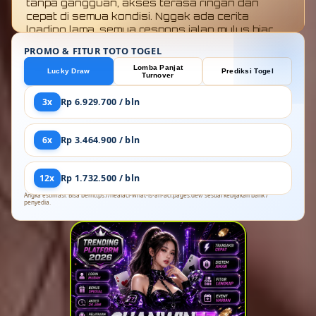
yang bikin bingung. CUANWIN77 kasih jalur
akses langsung ke sistem utama tanpa ribet.
Semua transparan, jelas, dan aman buat
pengguna yang pengen masuk ke platform
PROMO & FITUR TOTO TOGEL
tanpa distraksi.
Lomba Panjat
Lucky Draw
Prediksi Togel
Turnover
3x
Rp 6.929.700 / bln
6x
Rp 3.464.900 / bln
12x
Rp 1.732.500 / bln
Angka estimasi. Bisa berhttps://healacl-what-is-an-acl.pages.dev/ sesuai kebijakan bank /
penyedia.