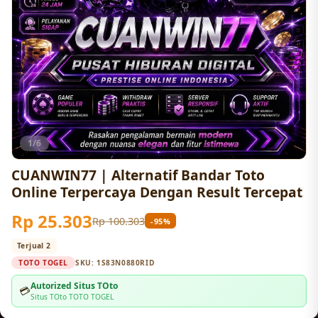
1/6
CUANWIN77 | Alternatif Bandar Toto
Online Terpercaya Dengan Result Tercepat
Rp 25.303
Rp 100.303
-95%
Terjual 2
TOTO TOGEL
SKU:
1S83N0880RID
Autorized Situs TOto
💳
Situs TOto TOTO TOGEL