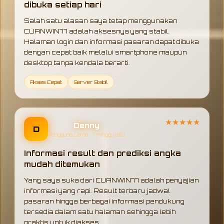
dibuka setiap hari
Salah satu alasan saya tetap menggunakan
CUANWIN77 adalah aksesnya yang stabil.
Halaman login dan informasi pasaran dapat dibuka
dengan cepat baik melalui smartphone maupun
desktop tanpa kendala berarti.
Akses Cepat
Server Stabil
★★★★★
Denny
D
Pengguna Lama • 1 minggu lalu
Informasi result dan prediksi angka
mudah ditemukan
Yang saya suka dari CUANWIN77 adalah penyajian
informasi yang rapi. Result terbaru jadwal
pasaran hingga berbagai informasi pendukung
tersedia dalam satu halaman sehingga lebih
praktis untuk diakses.