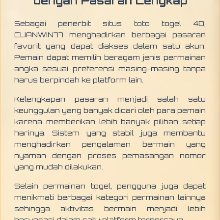
dengan Pasaran Lengkap
Sebagai penerbit situs toto togel 4D,
CUANWIN77 menghadirkan berbagai pasaran
favorit yang dapat diakses dalam satu akun.
Pemain dapat memilih beragam jenis permainan
angka sesuai preferensi masing-masing tanpa
harus berpindah ke platform lain.
Kelengkapan pasaran menjadi salah satu
keunggulan yang banyak dicari oleh para pemain
karena memberikan lebih banyak pilihan setiap
harinya. Sistem yang stabil juga membantu
menghadirkan pengalaman bermain yang
nyaman dengan proses pemasangan nomor
yang mudah dilakukan.
Selain permainan togel, pengguna juga dapat
menikmati berbagai kategori permainan lainnya
sehingga aktivitas bermain menjadi lebih
bervariasi dalam satu platform terpercaya.