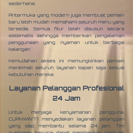
sederhana.
Antarmuka yang modern juga membuat pemain
baru lebih mudah memahami seluruh menu yang
tersedia. Semua fitur telah disusun secara
sistematis sehingga memberikan pengalaman
penggunaan yang nyaman untuk berbagai
kalangan.
Kemudahan akses ini memungkinkan pemain
menikmati seluruh layanan kapan saja sesuai
kebutuhan mereka.
Layanan Pelanggan Profesional
24 Jam
Untuk menjaga kenyamanan pengguna,
CUANWIN77 menyediakan layanan pelanggan
yang siap membantu selama 24 jam. Tim
customer service dapat memberikan bantuan