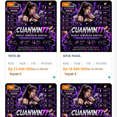
-1%
-1%
TOTO 4D
SITUS TOGEL
R7AI
|
16GB
|
1TB
|
RTX5060
R5AI
|
16GB
|
1TB
|
RTX5060
Rp 23.600.000
Rp 18.800.000
Rp 21.399.000
Rp 19.799.000
Terjual 6
Terjual 5
-1%
-1%