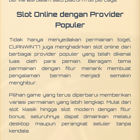
Slot Online dengan Provider
Populer
Tidak hanya menyediakan permainan togel,
CUANWIN77 juga menghadirkan slot online dari
berbagai provider populer yang telah dikenal
luas oleh para pemain. Beragam tema
permainan dengan fitur menarik membuat
pengalaman bermain menjadi semakin
menghibur.
Pilihan game yang terus diperbarui memberikan
variasi permainan yang lebih lengkap. Mulai dari
slot klasik hingga slot modern dengan fitur
bonus, seluruhnya dapat dimainkan melalui
desktop maupun perangkat seluler tanpa
kendala.