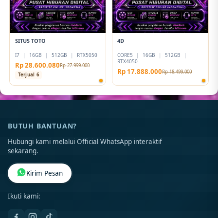
SITUS TOTO
4D
I7
|
16GB
|
512GB
|
RTX5050
CORE5
|
16GB
|
512GB
|
RTX4050
Rp 28.600.080
Rp 27.999.000
Rp 17.888.000
Rp 18.499.000
Terjual 6
BUTUH BANTUAN?
Hubungi kami melalui Official WhatsApp interaktif
sekarang.
Kirim Pesan
Ikuti kami: