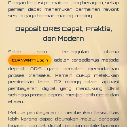
Dengan koleksi permainan yang beragam, setiap
pemain dapat menemukan permainan favorit
sesuai gaya bermain masing-masing.
Deposit QRIS Cepat, Praktis,
dan Modern
Salah satu keunggulan utama
adalah tersedianya metode
CUANWIN77 Login
deposit QRIS yang semakin memudahkan
proses transaksi. Pemain cukup melakukan
pemindaian kode QR menggunakan aplikasi
pembayaran digital yang mendukung QRIS
sehingga proses deposit menjadi lebih cepat dan
efisien.
Metode pembayaran ini memberikan fleksibilitas
lebih karena dapat digunakan melalui berbagai
layanan dompet digital maupun mobile banking