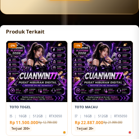
Produk Terkait
-2%
-1%
TOTO TOGEL
TOTO MACAU
I5
|
16GB
|
512GB
|
RTX3050
I7
|
16GB
|
512GB
|
RTX5050
Rp 11.500.000
Rp 22.887.000
Rp 12.799.000
Rp 21.999.000
Terjual 200+
Terjual 20+