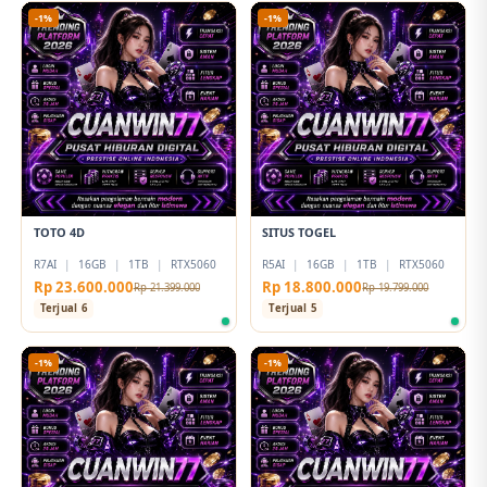
-1%
-1%
TOTO 4D
SITUS TOGEL
R7AI
|
16GB
|
1TB
|
RTX5060
R5AI
|
16GB
|
1TB
|
RTX5060
Rp 23.600.000
Rp 18.800.000
Rp 21.399.000
Rp 19.799.000
Terjual 6
Terjual 5
-1%
-1%