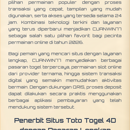
pilihan permainan populer dengan proses
transaksi yang cepat, tampilan yang mudah
digunakan, serta akses yang tersedia selama 24
jam. Kombinasi teknologi terkini dan layanan
yang terus diperbarui menjadikan CUANWIN77
sebagai salah satu pilihan favorit bagi pecinta
permainan online di tahun 2026.
Bagi pemain yang mencari situs dengan layanan
lengkap, CUANWIN77 menyediakan berbagai
pasaran togel terpercaya, permainan slot online
dari provider ternama, hingga sistem transaksi
digital yang semakin memudahkan aktivitas
bermain. Dengan dukungan QRIS, proses deposit
dapat dilakukan secara praktis menggunakan
berbagai aplikasi pembayaran yang telah
mendukung sistem tersebut.
Penerbit Situs Toto Togel 4D