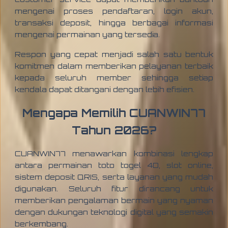
mengenai proses pendaftaran, login akun,
transaksi deposit, hingga berbagai informasi
mengenai permainan yang tersedia.
Respon yang cepat menjadi salah satu bentuk
komitmen dalam memberikan pelayanan terbaik
kepada seluruh member sehingga setiap
kendala dapat ditangani dengan lebih efisien.
Mengapa Memilih CUANWIN77
Tahun 2026?
CUANWIN77 menawarkan kombinasi lengkap
antara permainan toto togel 4D, slot online,
sistem deposit QRIS, serta layanan yang mudah
digunakan. Seluruh fitur dirancang untuk
memberikan pengalaman bermain yang nyaman
dengan dukungan teknologi digital yang semakin
berkembang.