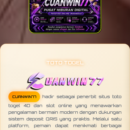
TOTO TOGEL
hadir sebagai penerbit situs toto
CUANWIN77
togel 4D dan slot online yang menawarkan
pengalaman bermain modern dengan dukungan
sistem deposit QRIS yang praktis. Melalui satu
platform, pemain dapat menikmati berbagai