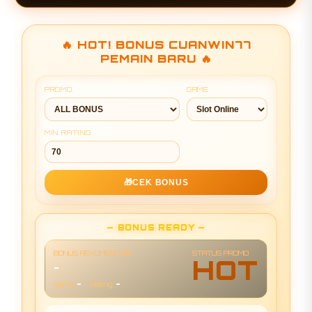
🔥 HOT! BONUS CUANWIN77
PEMAIN BARU 🔥
PROMO
GAME
MIN RATING
🎁
CEK BONUS
— BONUS READY —
BONUS REKOMENDASI
STATUS PROMO
HOT
-
-
-
Game:
Rating: