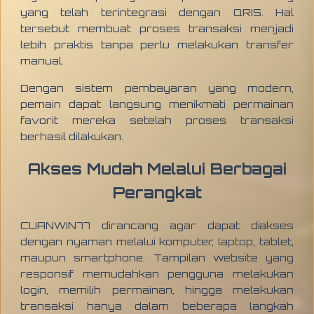
yang telah terintegrasi dengan QRIS. Hal
tersebut membuat proses transaksi menjadi
lebih praktis tanpa perlu melakukan transfer
manual.
Dengan sistem pembayaran yang modern,
pemain dapat langsung menikmati permainan
favorit mereka setelah proses transaksi
berhasil dilakukan.
Akses Mudah Melalui Berbagai
Perangkat
CUANWIN77 dirancang agar dapat diakses
dengan nyaman melalui komputer, laptop, tablet,
maupun smartphone. Tampilan website yang
responsif memudahkan pengguna melakukan
login, memilih permainan, hingga melakukan
transaksi hanya dalam beberapa langkah