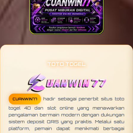
TOTO TOGEL
hadir sebagai penerbit situs toto
CUANWIN77
togel 4D dan slot online yang menawarkan
pengalaman bermain modern dengan dukungan
sistem deposit QRIS yang praktis. Melalui satu
platform, pemain dapat menikmati berbagai