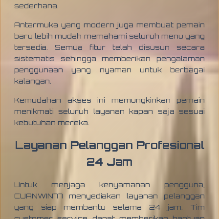
sederhana.
Antarmuka yang modern juga membuat pemain
baru lebih mudah memahami seluruh menu yang
tersedia. Semua fitur telah disusun secara
sistematis sehingga memberikan pengalaman
penggunaan yang nyaman untuk berbagai
kalangan.
Kemudahan akses ini memungkinkan pemain
menikmati seluruh layanan kapan saja sesuai
kebutuhan mereka.
Layanan Pelanggan Profesional
24 Jam
Untuk menjaga kenyamanan pengguna,
CUANWIN77 menyediakan layanan pelanggan
yang siap membantu selama 24 jam. Tim
customer service dapat memberikan bantuan