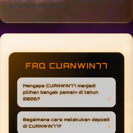
sederhana dan nyaman.
FAQ CUANWIN77
Mengapa CUANWIN77 menjadi
pilihan banyak pemain di tahun
2026?
Bagaimana cara melakukan deposit
di CUANWIN77?