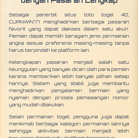
dengan Pasaran Lengkap
Sebagai penerbit situs toto togel 4D,
CUANWIN77 menghadirkan berbagai pasaran
favorit yang dapat diakses dalam satu akun.
Pemain dapat memilih beragam jenis permainan
angka sesuai preferensi masing-masing tanpa
harus berpindah ke platform lain.
Kelengkapan pasaran menjadi salah satu
keunggulan yang banyak dicari oleh para pemain
karena memberikan lebih banyak pilihan setiap
harinya. Sistem yang stabil juga membantu
menghadirkan pengalaman bermain yang
nyaman dengan proses pemasangan nomor
yang mudah dilakukan.
Selain permainan togel, pengguna juga dapat
menikmati berbagai kategori permainan lainnya
sehingga aktivitas bermain menjadi lebih
bervariasi dalam satu platform terpercaya.