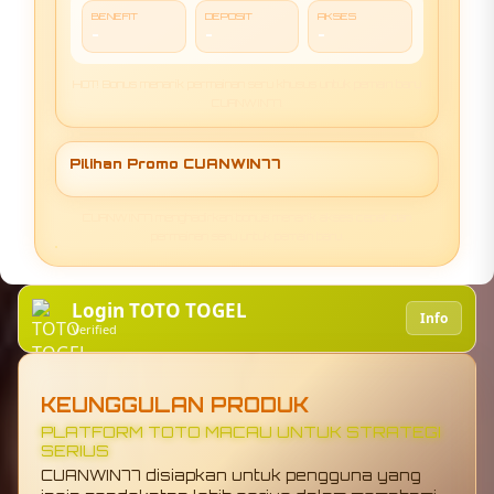
BENEFIT
DEPOSIT
AKSES
-
-
-
HOT! Bonus menarik permainan seru khusus untuk pemain baru
CUANWIN77.
Pilihan Promo CUANWIN77
CUANWIN77 menghadirkan bonus menarik akses cepat dan
permainan seru untuk pemain baru.
Login TOTO TOGEL
Info
Verified
KEUNGGULAN PRODUK
KONEKSI TOTO MACAU GLOBAL TANPA LAG
CUANWIN77 bukan situs biasa. Koneksi ke
sistem TOTO MACAU global dibuat super stabil